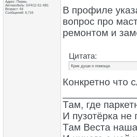
Адрес: Пермь
Автомобиль: GFK11-51-ХВ1
В профиле указ
Возраст: 64
Сообщений: 6,716
вопрос про мас
ремонтом и зам
Цитата:
Крик души о помощи.
Конкретно что 
_____________
Там, где паркет
И пузотёрка не 
Там Веста наша