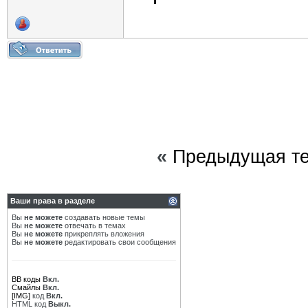
«
Предыдущая т
Ваши права в разделе
Вы
не можете
создавать новые темы
Вы
не можете
отвечать в темах
Вы
не можете
прикреплять вложения
Вы
не можете
редактировать свои сообщения
BB коды
Вкл.
Смайлы
Вкл.
[IMG]
код
Вкл.
HTML код
Выкл.