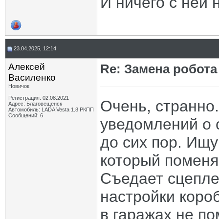
И ничего с ней 
23.04.2025, 12:14
Алексей
Re: Замена робота
Василенко
Новичок
Регистрация: 02.08.2021
Очень, странно
Адрес: Благовещенск
Автомобиль: LADA Vesta 1.8 РКПП
Сообщений: 6
уведомлений о 
до сих пор. Ищу
который поменя
Съедает сцепле
настройки короб
в гаражах не по