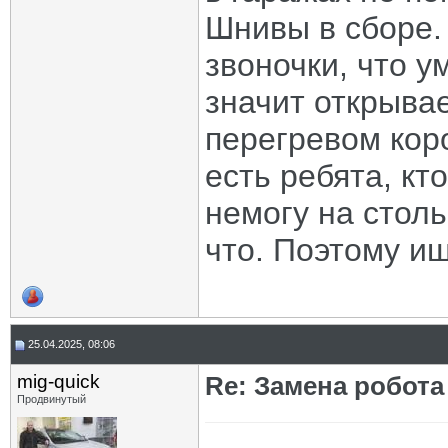
Шнивы в сборе.
звоночки, что у
значит открывае
перегревом кор
есть ребята, кт
немогу на столь
что. Поэтому и
25.04.2025, 08:06
mig-quick
Re: Замена робота
Продвинутый