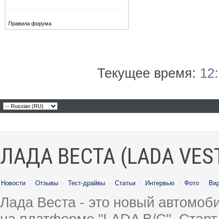
Правила форума
Текущее время:
12
ЛАДА ВЕСТА (LADA VES
Новости
·
Отзывы
·
Тест-драйвы
·
Статьи
·
Интервью
·
Фото
·
Ви
Лада Веста - это новый автомо
на платформе "LADA B/C". Старт