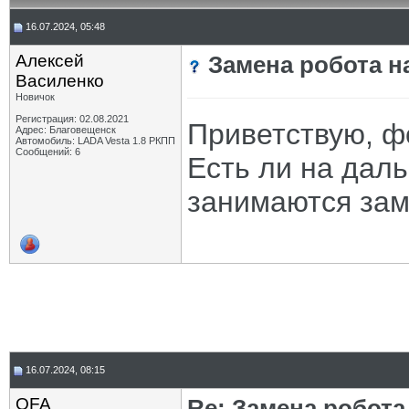
16.07.2024, 05:48
Алексей
Замена робота н
Василенко
Новичок
Регистрация: 02.08.2021
Приветствую, ф
Адрес: Благовещенск
Автомобиль: LADA Vesta 1.8 РКПП
Сообщений: 6
Есть ли на даль
занимаются зам
16.07.2024, 08:15
OFA
Re: Замена робота