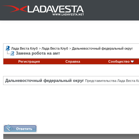
Лада Веста Клуб
>
Лада Веста Клуб
>
Дальневосточный федеральный округ
Замена робота на амт
Регистрация
Справка
Сообщество
Дальневосточный федеральный округ
Представительства Лада Веста К