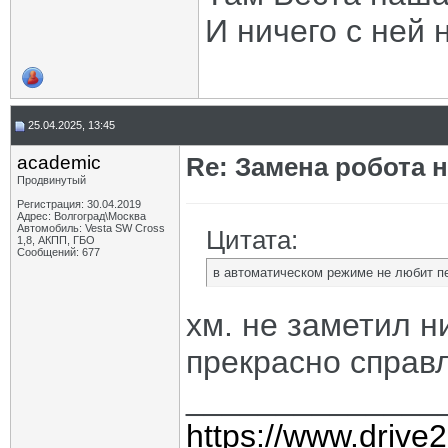
И ничего с ней 
25.04.2025, 13:45
academic
Re: Замена робота н
Продвинутый
Регистрация: 30.04.2019
Адрес: Волгоград\Москва
Автомобиль: Vesta SW Cross
Цитата:
1,8, АКПП, ГБО
Сообщений: 677
в автоматическом режиме не любит п
хм. не заметил н
прекрасно справ
______________
https://www.drive