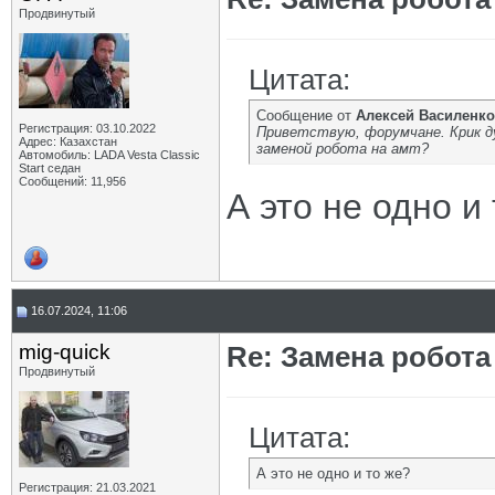
Продвинутый
Цитата:
Сообщение от
Алексей Василенко
Регистрация: 03.10.2022
Приветствую, форумчане. Крик д
Адрес: Казахстан
заменой робота на амт?
Автомобиль: LADA Vesta Classic
Start седан
Сообщений: 11,956
А это не одно и
16.07.2024, 11:06
mig-quick
Re: Замена робота
Продвинутый
Цитата:
А это не одно и то же?
Регистрация: 21.03.2021