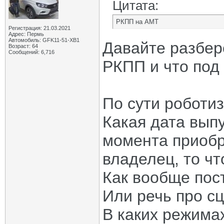
Цитата:
РКПП на АМТ
Регистрация: 21.03.2021
Адрес: Пермь
Автомобиль: GFK11-51-ХВ1
Давайте разбер
Возраст: 64
Сообщений: 6,716
РКПП и что под
По сути роботи
Какая дата вып
момента приобр
владелец, то ч
Как вообще пос
Или речь про с
В каких режима