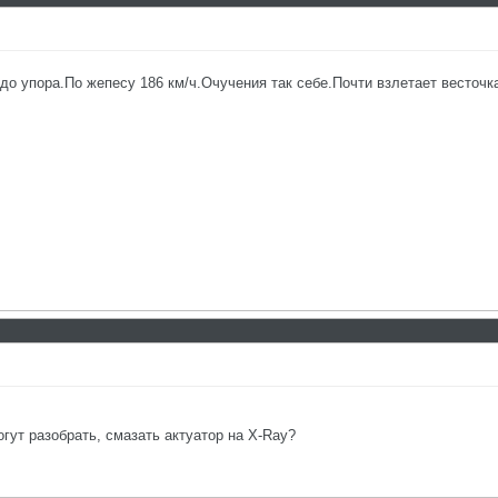
до упора.По жепесу 186 км/ч.Очучения так себе.Почти взлетает весточк
огут разобрать, смазать актуатор на X-Ray?