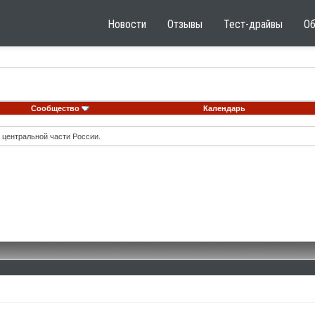
Новости
Отзывы
Тест-драйвы
О
Сообщество
Календарь
 центральной части России.