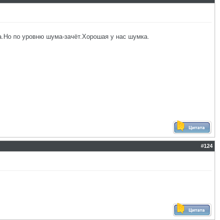
а.Но по уровню шума-зачёт.Хорошая у нас шумка.
#
124