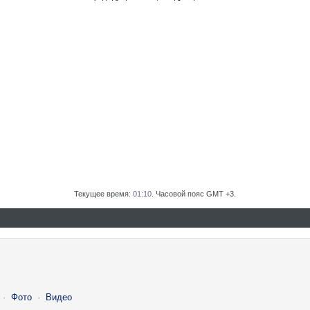
Текущее время:
01:10
. Часовой пояс GMT +3.
·
Фото
·
Видео