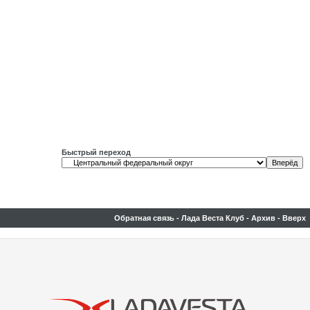
Быстрый переход
Обратная связь
-
Лада Веста Клуб
-
Архив
-
Вверх