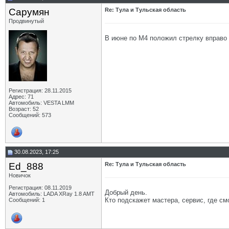
Сарумян
Re: Тула и Тульская область
Продвинутый
В июне по М4 положил стрелку вправо 
Регистрация: 28.11.2015
Адрес: 71
Автомобиль: VESTA LMM
Возраст: 52
Сообщений: 573
30.08.2023, 17:25
Ed_888
Re: Тула и Тульская область
Новичок
Регистрация: 08.11.2019
Добрый день.
Автомобиль: LADA XRay 1.8 AMT
Кто подскажет мастера, сервис, где см
Сообщений: 1