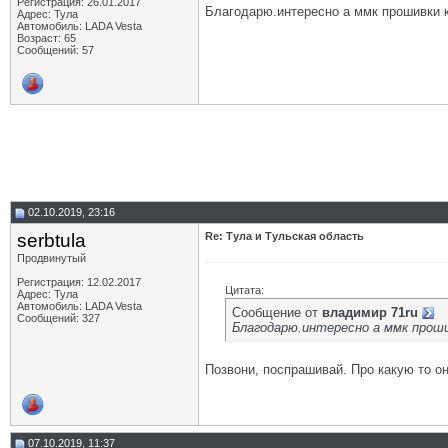
Регистрация: 26.01.2017
Благодарю.интересно а ммк прошивки 
Адрес: Тула
Автомобиль: LADA Vesta
Возраст: 65
Сообщений: 57
02.10.2019, 23:16
serbtula
Re: Тула и Тульская область
Продвинутый
Регистрация: 12.02.2017
Цитата:
Адрес: Тула
Автомобиль: LADA Vesta
Сообщение от
владимир 71ru
Сообщений: 327
Благодарю.интересно а ммк проши
Позвони, поспрашивай. Про какую то о
07.10.2019, 11:37