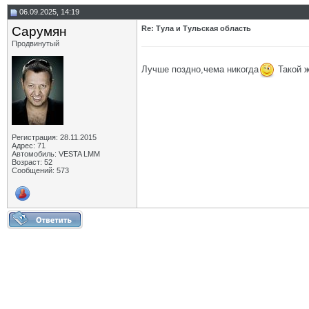
06.09.2025, 14:19
Сарумян
Re: Тула и Тульская область
Продвинутый
Лучше поздно,чема никогда
Такой ж
Регистрация: 28.11.2015
Адрес: 71
Автомобиль: VESTA LMM
Возраст: 52
Сообщений: 573