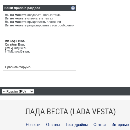
Ваши права в разделе
Вы
не можете
создавать новые темы
Вы
не можете
отвечать в темах
Вы
не можете
прикреплять вложения
Вы
не можете
редактировать свои сообщения
BB коды
Вкл.
Смайлы
Вкл.
[IMG]
код
Вкл.
HTML код
Выкл.
Правила форума
ЛАДА ВЕСТА (LADA VESTA)
Новости
·
Отзывы
·
Тест-драйвы
·
Статьи
·
Интервью