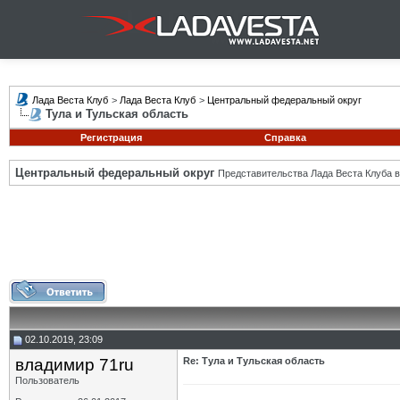
Лада Веста Клуб
>
Лада Веста Клуб
>
Центральный федеральный округ
Тула и Тульская область
Регистрация
Справка
Центральный федеральный округ
Представительства Лада Веста Клуба в
02.10.2019, 23:09
владимир 71ru
Re: Тула и Тульская область
Пользователь