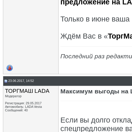
предложение на LA
Только в июне ваша
Ждём Вас в «
ТоргМ
Последний раз редакт
23.06.2017, 14:52
ТОРГМАШ LADA
Максимум выгоды на L
Модератор
Регистрация: 29.05.2017
Автомобиль: LADA Vesta
Сообщений: 40
Если вы долго откл
спецпредложение ва