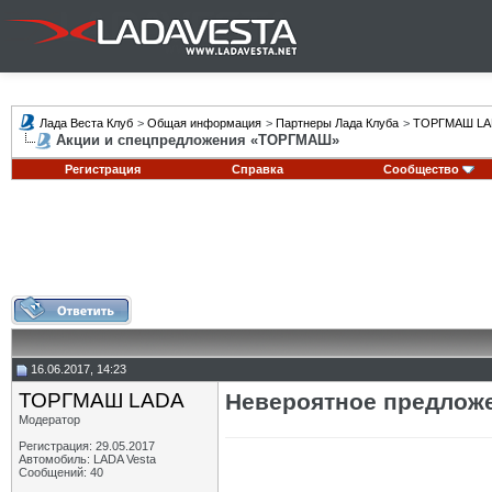
Лада Веста Клуб
>
Общая информация
>
Партнеры Лада Клуба
>
ТОРГМАШ LA
Акции и спецпредложения «ТОРГМАШ»
Регистрация
Справка
Сообщество
16.06.2017, 14:23
ТОРГМАШ LADA
Невероятное предложе
Модератор
Регистрация: 29.05.2017
Автомобиль: LADA Vesta
Сообщений: 40