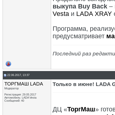
выкупа Buy Back
– 
Vesta
и
LADA XRAY
Программа, реализу
предусматривает
ма
Последний раз редакт
22.06.2017, 13:37
ТОРГМАШ LADA
Только в июне! LADA G
Модератор
Регистрация: 29.05.2017
Автомобиль: LADA Vesta
Сообщений: 40
ДЦ «
ТоргМаш
» гото