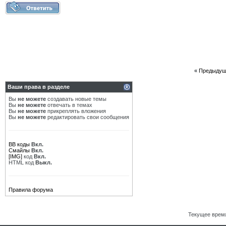
«
Предыдущ
Ваши права в разделе
Вы
не можете
создавать новые темы
Вы
не можете
отвечать в темах
Вы
не можете
прикреплять вложения
Вы
не можете
редактировать свои сообщения
BB коды
Вкл.
Смайлы
Вкл.
[IMG]
код
Вкл.
HTML код
Выкл.
Правила форума
Текущее врем