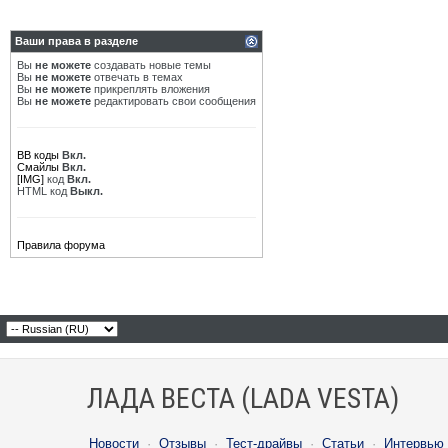
Ваши права в разделе
Вы
не можете
создавать новые темы
Вы
не можете
отвечать в темах
Вы
не можете
прикреплять вложения
Вы
не можете
редактировать свои сообщения
BB коды
Вкл.
Смайлы
Вкл.
[IMG]
код
Вкл.
HTML код
Выкл.
Правила форума
ЛАДА ВЕСТА (LADA VESTA)
Новости
·
Отзывы
·
Тест-драйвы
·
Статьи
·
Интервью