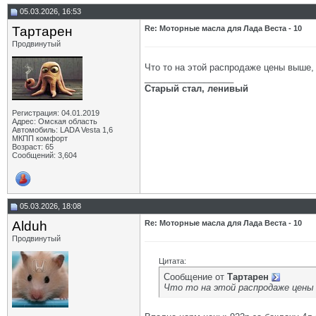
05.03.2026, 16:53
Тартарен
Re: Моторные масла для Лада Веста - 10
Продвинутый
Что то на этой распродаже цены выше,
__________________
Старый стал, ленивый
Регистрация: 04.01.2019
Адрес: Омская область
Автомобиль: LADA Vesta 1,6
МКПП комфорт
Возраст: 65
Сообщений: 3,604
05.03.2026, 18:08
Alduh
Re: Моторные масла для Лада Веста - 10
Продвинутый
Цитата:
Сообщение от
Тартарен
Что то на этой распродаже цены 