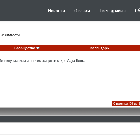
Новости
Отзывы
Тест-драйвы
О
ные жидкости
Сообщество
Календарь
ензину, маслам и прочим жидкостям для Лада Веста.
Страница 54 из 