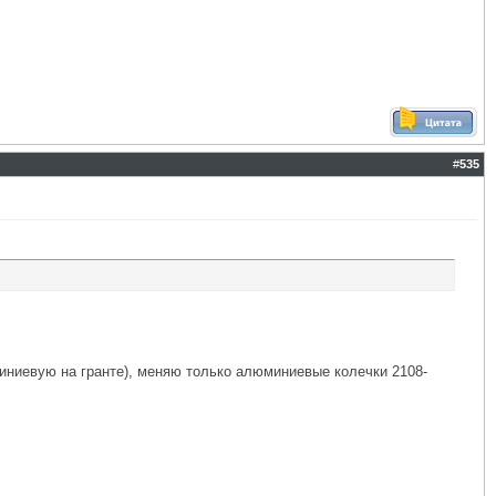
#
535
миниевую на гранте), меняю только алюминиевые колечки 2108-