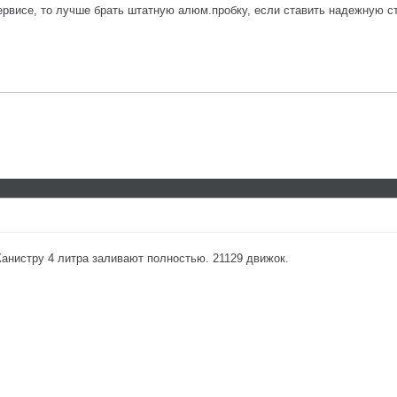
ервисе, то лучше брать штатную алюм.пробку, если ставить надежную ст
Канистру 4 литра заливают полностью. 21129 движок.