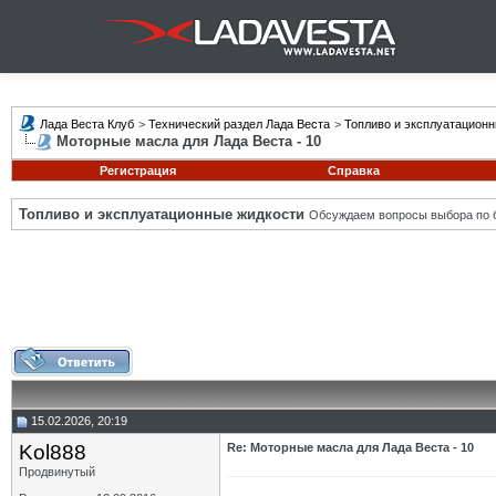
Лада Веста Клуб
>
Технический раздел Лада Веста
>
Топливо и эксплуатацион
Моторные масла для Лада Веста - 10
Регистрация
Справка
Топливо и эксплуатационные жидкости
Обсуждаем вопросы выбора по б
15.02.2026, 20:19
Kol888
Re: Моторные масла для Лада Веста - 10
Продвинутый