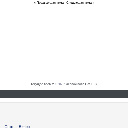
«
Предыдущая тема
|
Следующая тема
»
Текущее время:
16:07
. Часовой пояс GMT +3.
·
Фото
·
Видео