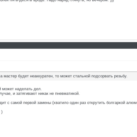
а мастер будет неаккуратен, то может стальной подсорвать резьбу.
й может наделать дел.
учае, и затягивают никак не пневматикой.
здит с самой первой замены (хватило один раз открутить болгаркой алю
 )