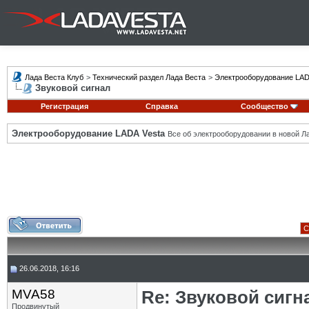
Лада Веста Клуб
>
Технический раздел Лада Веста
>
Электрооборудование LAD
Звуковой сигнал
Регистрация
Справка
Сообщество
Электрооборудование LADA Vesta
Все об электрооборудовании в новой Л
С
26.06.2018, 16:16
MVA58
Re: Звуковой сигн
Продвинутый