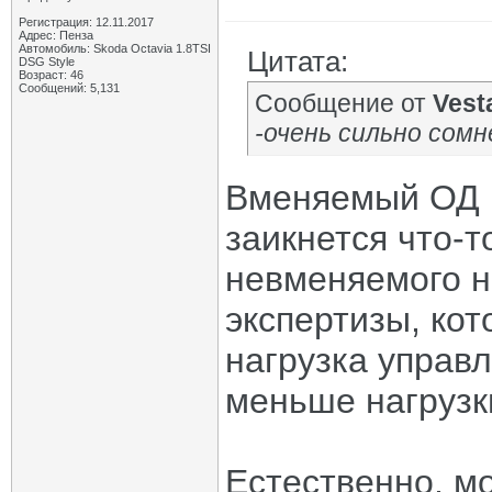
Регистрация: 12.11.2017
Адрес: Пенза
Автомобиль: Skoda Octavia 1.8TSI
Цитата:
DSG Style
Возраст: 46
Сообщений: 5,131
Сообщение от
Vest
-очень сильно сомн
Вменяемый ОД п
заикнется что-то
невменяемого н
экспертизы, кот
нагрузка управ
меньше нагрузки
Естественно, м