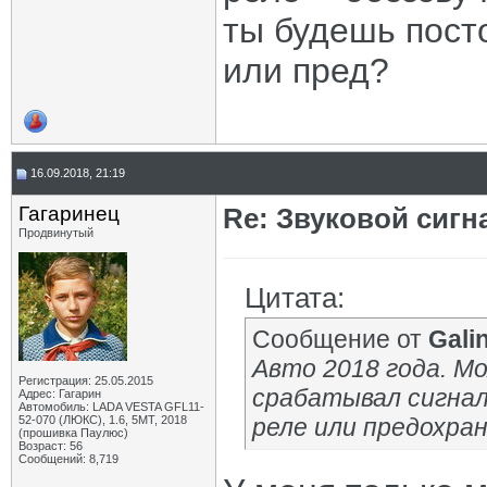
ты будешь пост
или пред?
16.09.2018, 21:19
Гагаринец
Re: Звуковой сигн
Продвинутый
Цитата:
Сообщение от
Gali
Авто 2018 года. М
Регистрация: 25.05.2015
срабатывал сигнал
Адрес: Гагарин
Автомобиль: LADA VESTA GFL11-
52-070 (ЛЮКС), 1.6, 5МТ, 2018
реле или предохра
(прошивка Паулюс)
Возраст: 56
Сообщений: 8,719