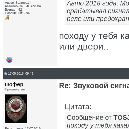
Авто 2018 года. М
Адрес: Белгород
Автомобиль: LADA Vesta
срабатывал сигнал
Возраст: 62
Сообщений: 2,948
реле или предохра
походу у тебя ка
или двери..
17.09.2018, 09:43
шофер
Re: Звуковой сигн
Продвинутый
Цитата:
Сообщение от
TOS
походу у тебя какая
Регистрация: 17.07.2016