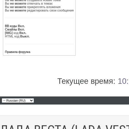
Вы
не можете
создавать новые темы
Вы
не можете
отвечать в темах
Вы
не можете
прикреплять вложения
Вы
не можете
редактировать свои сообщения
BB коды
Вкл.
Смайлы
Вкл.
[IMG]
код
Вкл.
HTML код
Выкл.
Правила форума
Текущее время:
10