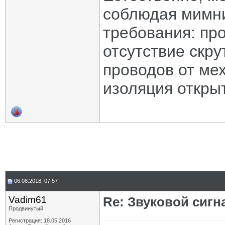
соблюдая мимн
требования: пр
отсутствие скр
проводов от ме
изоляция откры
06.08.2018, 07:57
Vadim61
Re: Звуковой сигн
Продвинутый
Регистрация: 18.05.2016