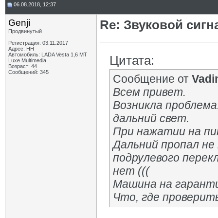
06.08.2018, 12:37
Genji
Re: Звуковой сигн
Продвинутый
Регистрация: 03.11.2017
Адрес: НН
Автомобиль: LADA Vesta 1,6 MT
Цитата:
Luxe Multimedia
Возраст: 44
Сообщений: 345
Сообщение от
Vadi
Всем привет.
Возникла проблема:
дальний свет.
При нажатии на пи
Дальний пропал не 
подрулевого перек
нет (((
Машина на гарантии
Что, где провери