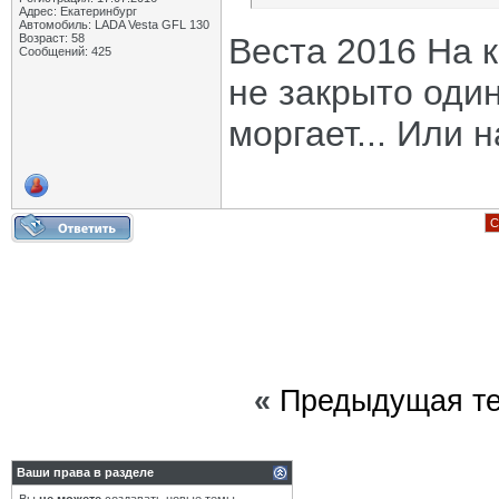
Адрес: Екатеринбург
Автомобиль: LADA Vesta GFL 130
Возраст: 58
Веста 2016 На 
Сообщений: 425
не закрыто один
моргает... Или 
С
«
Предыдущая т
Ваши права в разделе