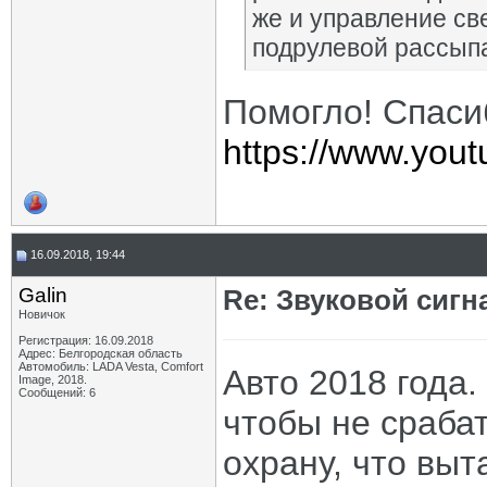
же и управление св
подрулевой рассыпа
Помогло! Спасиб
https://www.you
16.09.2018, 19:44
Galin
Re: Звуковой сигн
Новичок
Регистрация: 16.09.2018
Адрес: Белгородская область
Автомобиль: LADA Vesta, Comfort
Авто 2018 года.
Image, 2018.
Сообщений: 6
чтобы не сраба
охрану, что вы