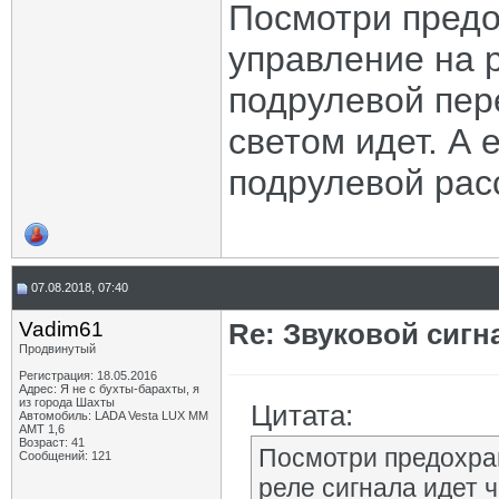
Посмотри предо
управление на 
подрулевой пер
светом идет. А
подрулевой рас
07.08.2018, 07:40
Vadim61
Re: Звуковой сигн
Продвинутый
Регистрация: 18.05.2016
Адрес: Я не с бухты-барахты, я
из города Шахты
Цитата:
Автомобиль: LADA Vesta LUX MM
AMT 1,6
Возраст: 41
Посмотри предохран
Сообщений: 121
реле сигнала идет 