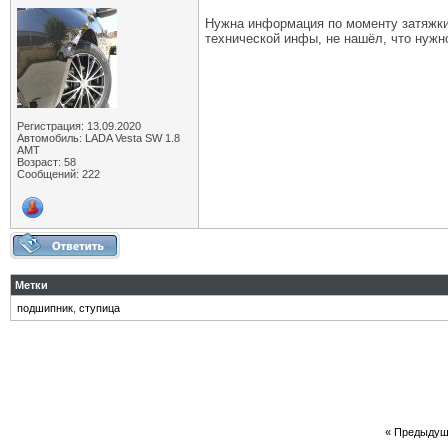
Нужна информация по моменту затяжки
технической инфы, не нашёл, что нужно
Регистрация: 13.09.2020
Автомобиль: LADA Vesta SW 1.8
AMT
Возраст: 58
Сообщений: 222
Метки
подшипник
,
ступица
«
Предыдущ