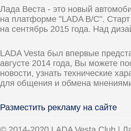
Лада Веста - это новый автомо
на платформе "LADA B/C". Старт
на сентябрь 2015 года. Над диз
LADA Vesta был впервые предст
августе 2014 года, Вы можете п
новости, узнать технические ха
для общения и обмена мнениями
Разместить рекламу на сайте
© 2014-2020 LADA Vesta Club | 