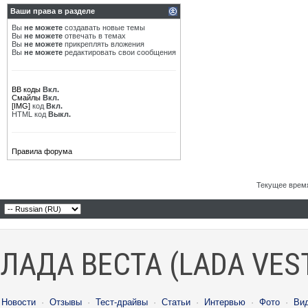
Ваши права в разделе
Вы
не можете
создавать новые темы
Вы
не можете
отвечать в темах
Вы
не можете
прикреплять вложения
Вы
не можете
редактировать свои сообщения
BB коды
Вкл.
Смайлы
Вкл.
[IMG]
код
Вкл.
HTML код
Выкл.
Правила форума
Текущее врем
ЛАДА ВЕСТА (LADA VES
Новости
·
Отзывы
·
Тест-драйвы
·
Статьи
·
Интервью
·
Фото
·
Ви