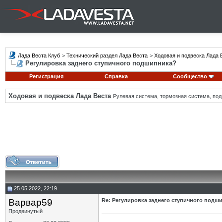
Лада Веста Клуб
>
Технический раздел Лада Веста
>
Ходовая и подвеска Лада 
Регулировка заднего ступичного подшипника?
Регистрация
Справка
Сообщество
Ходовая и подвеска Лада Веста
Рулевая система, тормозная система, подв
25.05.2022, 22:19
Варвар59
Re: Регулировка заднего ступичного подш
Продвинутый