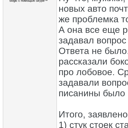
новых авто поч
же проблемка т
А она все еще р
задавал вопрос 
Ответа не было
рассказали бок
про лобовое. Ср
задавали вопро
писанины было 
Итого, заявлено
1) стук стоек с