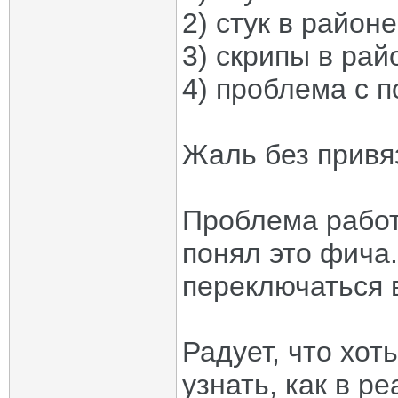
2) стук в район
3) скрипы в рай
4) проблема с 
Жаль без привяз
Проблема работ
понял это фича
переключаться 
Радует, что хот
узнать, как в р