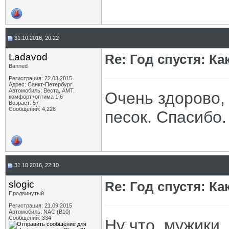
31.10.2016, 20:22
Ladavod
Re: Год спустя: К
Banned
Регистрация: 22.03.2015
Адрес: Санкт-Петербург
Автомобиль: Веста, АМТ,
Очень здорово, 
комфорт+оптима 1,6
Возраст: 57
Сообщений: 4,226
песок. Спасибо.
31.10.2016, 22:10
slogic
Re: Год спустя: К
Продвинутый
Регистрация: 21.09.2015
Автомобиль: NAC (B10)
Сообщений: 334
Ну что, мужики,