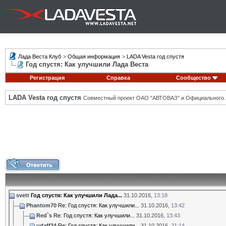
Лада Веста Клуб
>
Общая информация
>
LADA Vesta год спустя
Год спустя: Как улучшили Лада Веста
Регистрация
Справка
Сообщество
LADA Vesta год спустя
Совместный проект ОАО "АВТОВАЗ" и Официального 
svett
Год спустя: Как улучшили Лада...
31.10.2016,
13:18
Phantom70
Re: Год спустя: Как улучшили...
31.10.2016,
13:42
Red`s
Re: Год спустя: Как улучшили...
31.10.2016,
13:43
udaff34
Re: Год спустя: Как улучшили...
31.10.2016,
21:14