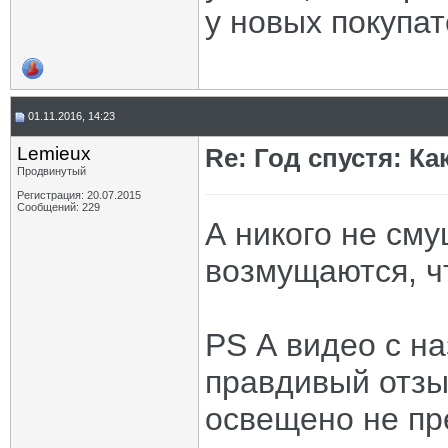
у новых покупат
01.11.2016, 14:23
Lemieux
Re: Год спустя: К
Продвинутый
Регистрация: 20.07.2015
Сообщений: 229
А никого не сму
возмущаются, чт
PS А видео с н
правдивый отзы
освещено не пр