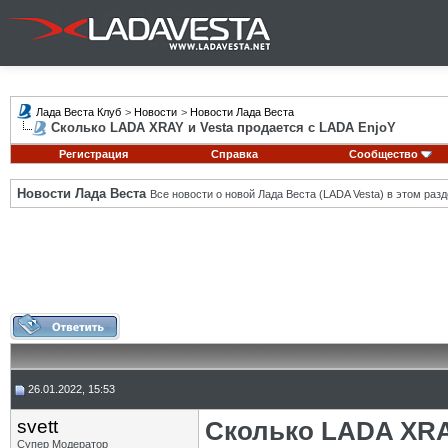
Лада Веста Клуб
>
Новости
>
Новости Лада Веста
Сколько LADA XRAY и Vesta продается с LADA EnjoY
Регистрация
Справка
Сообщество
Новости Лада Веста
Все новости о новой Лада Веста (LADA Vesta) в этом разд
26.01.2022, 15:53
svett
Сколько LADA XRAY
Супер Модератор