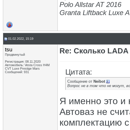
Polo Allstar AT 2016
Granta Liftback Luxe 
01.02.2022, 15:19
tsu
Re: Сколько LADA 
Продвинутый
Регистрация: 08.11.2020
Автомобиль: Vesta Cross H4M
CVT Luxe Prestige Mars
Цитата:
Сообщений: 931
Сообщение от
Neibot
Вопрос не в том что не могут, во
Я именно это и 
Автоваз не счи
комплектацию с