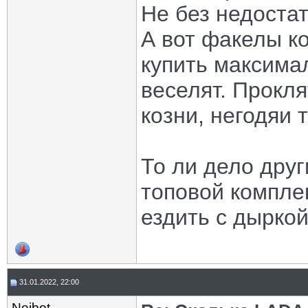
Не без недостат
А вот факелы ко
купить максимал
веселят. Прокл
козни, негодяи 
То ли дело друг
топовой компле
ездить с дыркой
31.01.2022, 22:00
Neibot