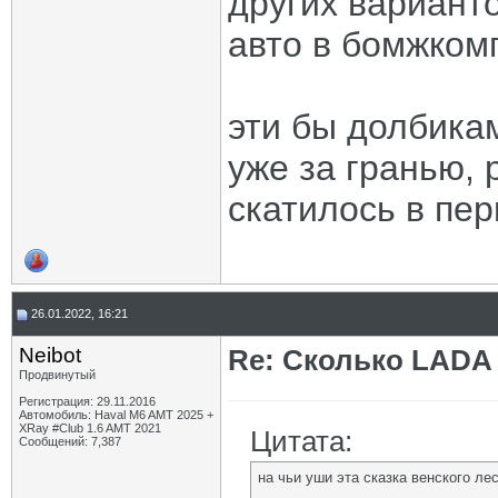
других варианто
авто в бомжком
эти бы долбикам
уже за гранью,
скатилось в пе
26.01.2022, 16:21
Neibot
Re: Сколько LADA 
Продвинутый
Регистрация: 29.11.2016
Автомобиль: Haval M6 AMT 2025 +
XRay #Club 1.6 AMT 2021
Цитата:
Сообщений: 7,387
на чьи уши эта сказка венского ле