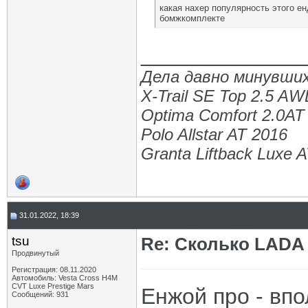
какая нахер популярность этого ен
бомжкомплекте
_____________
Дела давно минувших
X-Trail SE Top 2.5 A
Optima Comfort 2.0AT
Polo Allstar AT 2016
Granta Liftback Luxe 
31.01.2022, 18:39
tsu
Re: Сколько LADA 
Продвинутый
Регистрация: 08.11.2020
Автомобиль: Vesta Cross H4M
CVT Luxe Prestige Mars
Енжой про - впо
Сообщений: 931