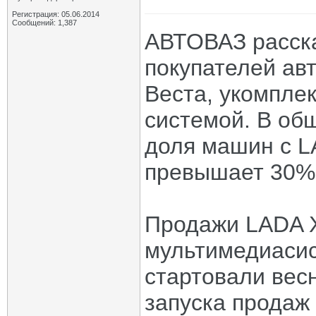
Регистрация: 05.06.2014
Сообщений: 1,387
АВТОВАЗ расска
покупателей ав
Веста, укомпле
системой. В об
доля машин с L
превышает 30%
Продажи LADA X
мультимедиасис
стартовали вес
запуска продаж