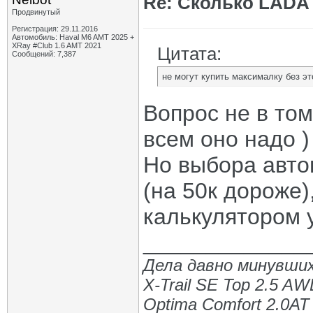
Re: Сколько LADA 
Продвинутый
Регистрация: 29.11.2016
Автомобиль: Haval M6 AMT 2025 +
XRay #Club 1.6 AMT 2021
Цитата:
Сообщений: 7,387
не могут купить максималку без э
Вопрос не в том
всем оно надо )
Но выбора авто
(на 50к дороже)
калькулятором 
_____________
Дела давно минувших
X-Trail SE Top 2.5 A
Optima Comfort 2.0AT