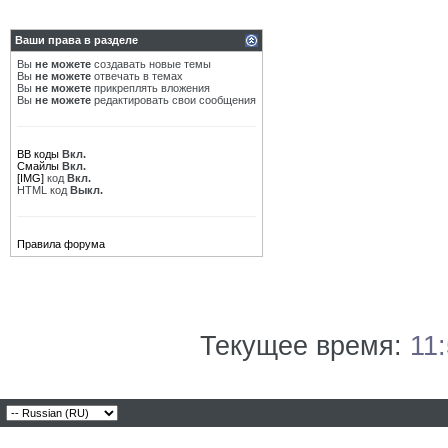
Ваши права в разделе
Вы
не можете
создавать новые темы
Вы
не можете
отвечать в темах
Вы
не можете
прикреплять вложения
Вы
не можете
редактировать свои сообщения
BB коды
Вкл.
Смайлы
Вкл.
[IMG]
код
Вкл.
HTML код
Выкл.
Правила форума
Текущее время:
11