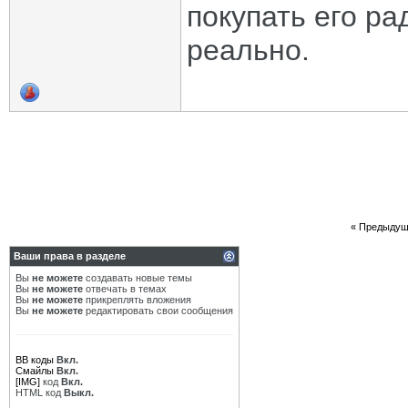
покупать его рад
реально.
«
Предыдущ
Ваши права в разделе
Вы
не можете
создавать новые темы
Вы
не можете
отвечать в темах
Вы
не можете
прикреплять вложения
Вы
не можете
редактировать свои сообщения
BB коды
Вкл.
Смайлы
Вкл.
[IMG]
код
Вкл.
HTML код
Выкл.