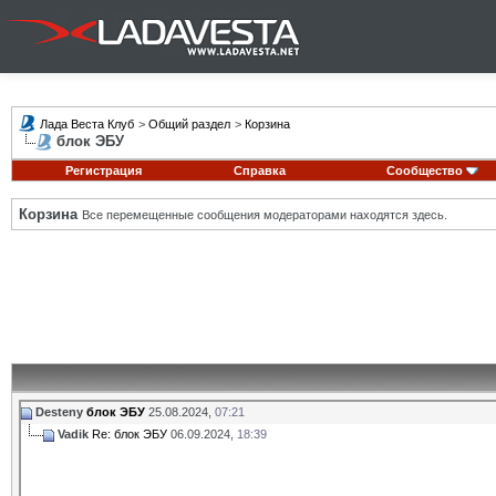
Лада Веста Клуб
>
Общий раздел
>
Корзина
блок ЭБУ
Регистрация
Справка
Сообщество
Корзина
Все перемещенные сообщения модераторами находятся здесь.
Desteny
блок ЭБУ
25.08.2024,
07:21
Vadik
Re: блок ЭБУ
06.09.2024,
18:39