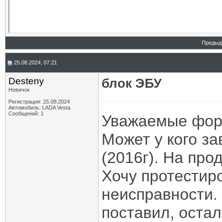
Предыд
25.08.2024, 07:21
Desteny
блок ЭБУ
Новичок
Регистрация: 25.08.2024
Автомобиль: LADA Vesta
Сообщений: 1
Уважаемые форм
Может у кого за
(2016г). На про
Хочу протестир
неисправности. 
поставил, остал