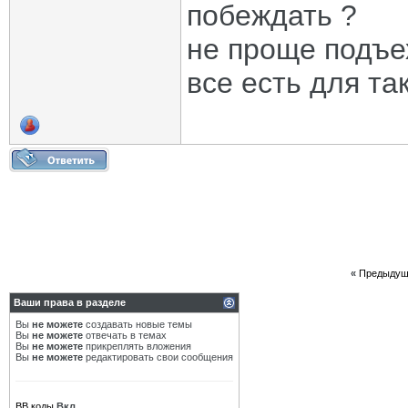
побеждать ?
не проще подъе
все есть для та
«
Предыдущ
Ваши права в разделе
Вы
не можете
создавать новые темы
Вы
не можете
отвечать в темах
Вы
не можете
прикреплять вложения
Вы
не можете
редактировать свои сообщения
BB коды
Вкл.