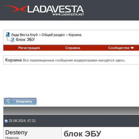
Лада Веста Клуб
>
Общий раздел
>
Корзина
блок ЭБУ
Регистрация
Справка
Сообщество
Корзина
Все перемещенные сообщения модераторами находятся здесь.
25.08.2024, 07:21
Desteny
блок ЭБУ
Новичок