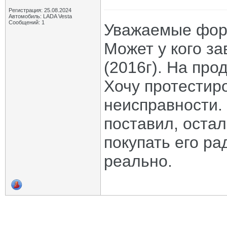
Регистрация: 25.08.2024
Автомобиль: LADA Vesta
Сообщений: 1
Уважаемые форм
Может у кого за
(2016г). На про
Хочу протестир
неисправности. 
поставил, остал
покупать его рад
реально.