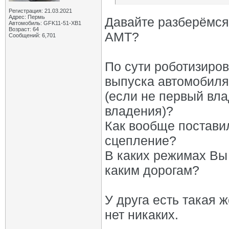
Регистрация: 21.03.2021
Адрес: Пермь
Давайте разберёмся
Автомобиль: GFK11-51-ХВ1
Возраст: 64
АМТ?
Сообщений: 6,701
По сути роботизиров
выпуска автомобиля
(если не первый вла
владения)?
Как вообще постави
сцепление?
В каких режимах Вы 
каким дорогам?
У друга есть такая 
нет никаких.