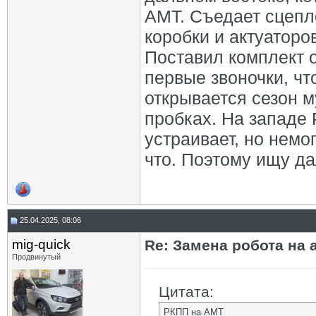
АМТ. Съедает сцепл
коробки и актуаторо
Поставил комплект 
первые звоночки, чт
открывается сезон м
пробках. На западе 
устраивает, но немог
что. Поэтому ищу д
25.04.2025, 08:06
mig-quick
Re: Замена робота на 
Продвинутый
Цитата:
РКПП на АМТ