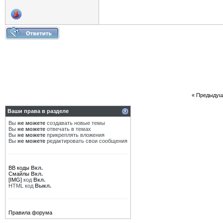
«
Предыдущ
Ваши права в разделе
Вы
не можете
создавать новые темы
Вы
не можете
отвечать в темах
Вы
не можете
прикреплять вложения
Вы
не можете
редактировать свои сообщения
BB коды
Вкл.
Смайлы
Вкл.
[IMG]
код
Вкл.
HTML код
Выкл.
Правила форума