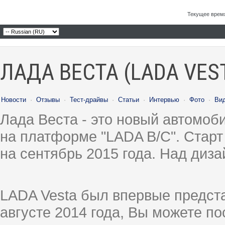
Текущее врем
ЛАДА ВЕСТА (LADA VES
Новости
·
Отзывы
·
Тест-драйвы
·
Статьи
·
Интервью
·
Фото
·
Ви
Лада Веста - это новый автомо
на платформе "LADA B/C". Старт
на сентябрь 2015 года. Над диз
LADA Vesta был впервые предст
августе 2014 года, Вы можете п