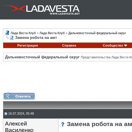
Лада Веста Клуб
>
Лада Веста Клуб
>
Дальневосточный федеральный округ
Замена робота на амт
Регистрация
Справка
Сообщество
Дальневосточный федеральный округ
Представительства Лада Веста К
16.07.2024, 05:48
Алексей
Замена робота на ам
Василенко