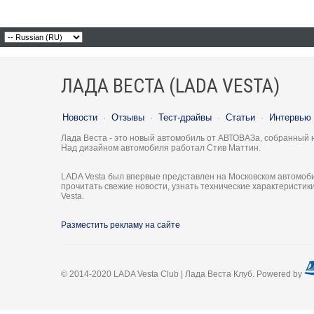
ЛАДА ВЕСТА (LADA VESTA)
Новости
·
Отзывы
·
Тест-драйвы
·
Статьи
·
Интервью
Лада Веста - это новый автомобиль от АВТОВАЗа, собранный 
Над дизайном автомобиля работал Стив Маттин.
LADA Vesta был впервые представлен на Московском автомоби
прочитать свежие новости, узнать технические характеристи
Vesta.
Разместить рекламу на сайте
© 2014-2020 LADA Vesta Club | Лада Веста Клуб. Powered by