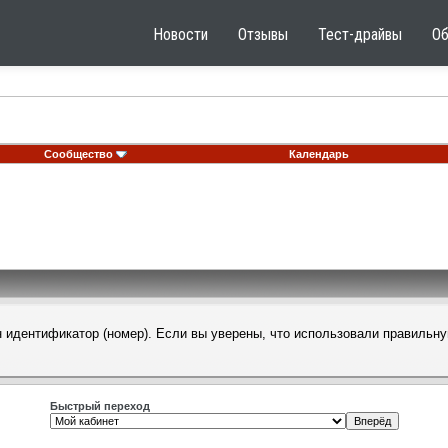
Новости
Отзывы
Тест-драйвы
О
Сообщество
Календарь
н идентификатор (номер). Если вы уверены, что использовали правильну
Быстрый переход