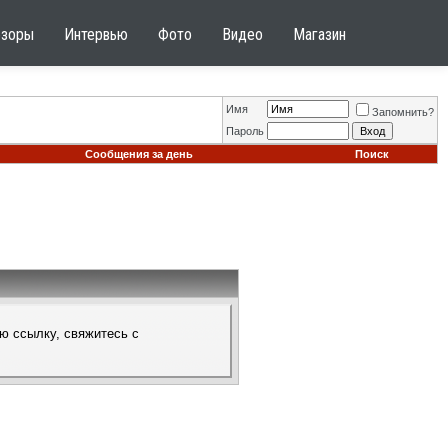
бзоры
Интервью
Фото
Видео
Магазин
Имя
Запомнить?
Пароль
Сообщения за день
Поиск
ю ссылку, свяжитесь с