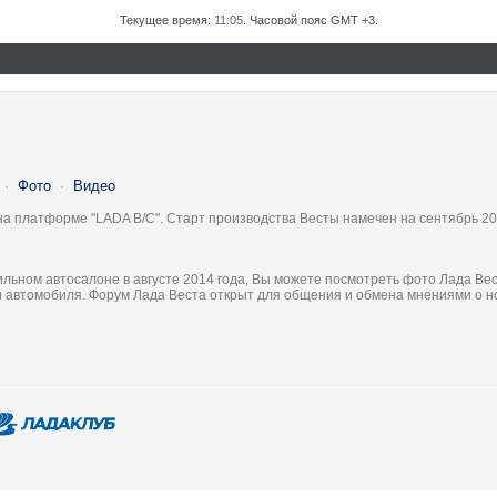
Текущее время:
11:05
. Часовой пояс GMT +3.
·
Фото
·
Видео
на платформе "LADA B/C". Старт производства Весты намечен на сентябрь 20
льном автосалоне в августе 2014 года, Вы можете посмотреть фото Лада Вес
ки автомобиля. Форум Лада Веста открыт для общения и обмена мнениями о 