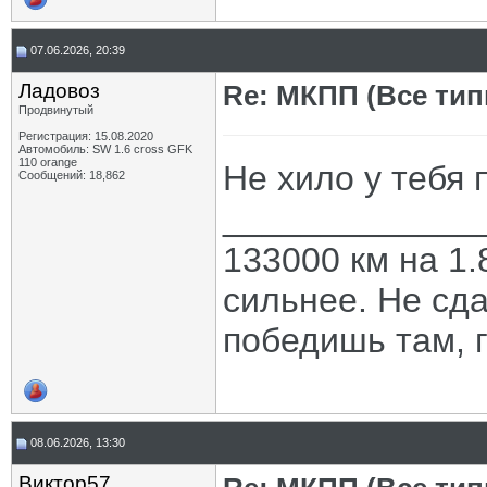
07.06.2026, 20:39
Ладовоз
Re: МКПП (Все типы
Продвинутый
Регистрация: 15.08.2020
Автомобиль: SW 1.6 cross GFK
110 orange
Не хило у тебя 
Сообщений: 18,862
_____________
133000 км на 1.
сильнее. Не сда
победишь там, г
08.06.2026, 13:30
Виктор57