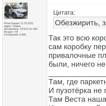
Цитата:
Обезжирить, 
Регистрация: 21.03.2021
Адрес: Пермь
Автомобиль: GFK11-51-ХВ1
Возраст: 64
Сообщений: 6,699
Так это всю кор
сам коробку пе
привалочные пл
были, ничего не 
_____________
Там, где паркет
И пузотёрка не 
Там Веста наша