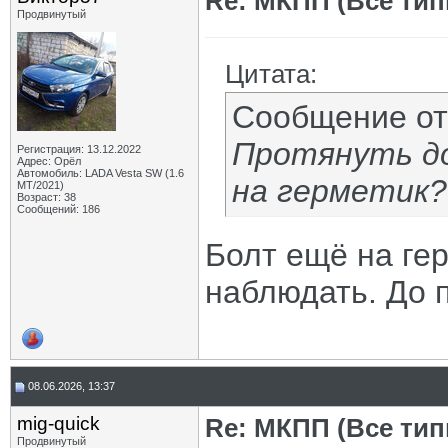
Re: МКПП (Все типы
Продвинутый
Цитата:
Сообщение о
Протянуть д
Регистрация: 13.12.2022
Адрес: Орёл
Автомобиль: LADA Vesta SW (1.6
на герметик?
МТ/2021)
Возраст: 38
Сообщений: 186
Болт ещё на гер
наблюдать. До 
08.06.2026, 13:37
mig-quick
Re: МКПП (Все типы
Продвинутый