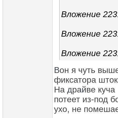
Вложение 223
Вложение 223
Вложение 223
Вон я чуть выше
фиксатора шток
На драйве куча
потеет из-под б
ухо, не помеша