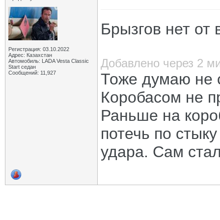
Брызгов нет от
Регистрация: 03.10.2022
Адрес: Казахстан
Добавлено через 2 м
Автомобиль: LADA Vesta Classic
Start седан
Сообщений: 11,927
Тоже думаю не 
Коробасом не п
Раньше на коро
потечь по стыку
удара. Сам стал