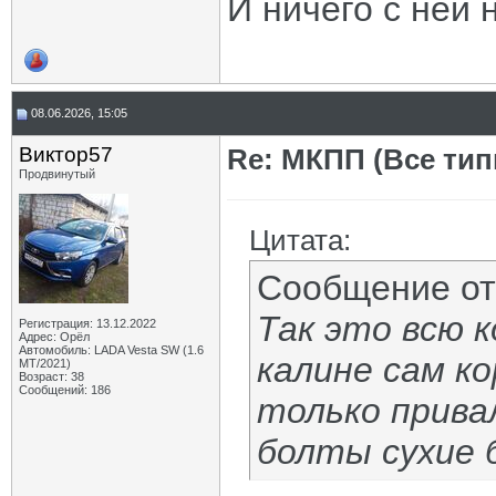
И ничего с ней 
08.06.2026, 15:05
Виктор57
Re: МКПП (Все типы
Продвинутый
Цитата:
Сообщение о
Так это всю к
Регистрация: 13.12.2022
Адрес: Орёл
Автомобиль: LADA Vesta SW (1.6
калине сам к
МТ/2021)
Возраст: 38
Сообщений: 186
только прива
болты сухие б