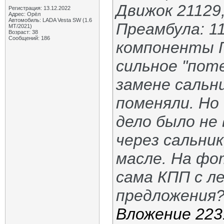
Движок 21129
Регистрация: 13.12.2022
Адрес: Орёл
Автомобиль: LADA Vesta SW (1.6
Преамбула: 1
МТ/2021)
Возраст: 38
Сообщений: 186
компоненты Г
сильное "пот
замене сальни
поменяли. Но
дело было не 
через сальник
масле. На фо
сама КПП с л
предложения
Вложение 223