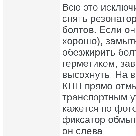
Всю это исключ
снять резонатор
болтов. Если он
хорошо), замыть
обезжирить бол
герметиком, зав
высохнуть. На 
КПП прямо отмы
транспортным ух
кажется по фот
фиксатор обмыть
он слева