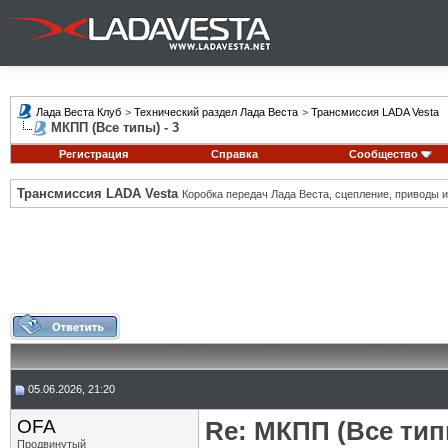
Лада Веста Клуб
>
Технический раздел Лада Веста
>
Трансмиссия LADA Vesta
МКПП (Все типы) - 3
Регистрация
Справка
Сообщество
Трансмиссия LADA Vesta
Коробка передач Лада Веста, сцепление, приводы и 
05.06.2026, 21:20
OFA
Re: МКПП (Все типы
Продвинутый