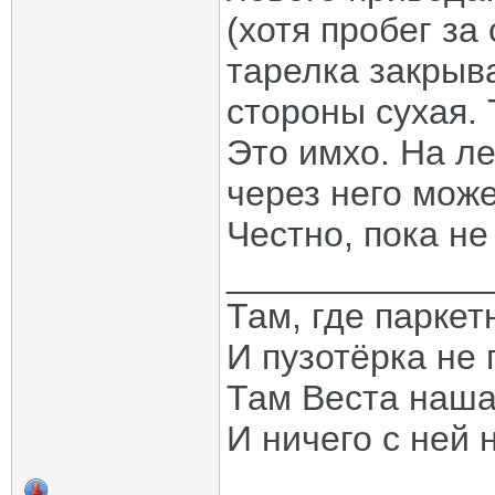
(хотя пробег за 
тарелка закрыв
стороны сухая. 
Это имхо. На ле
через него мож
Честно, пока не
_____________
Там, где паркет
И пузотёрка не 
Там Веста наша
И ничего с ней 