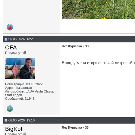
06.06.2026, 18:21
OFA
Re: Курилка - 33
Продвинутый
Блин, у меня старшая такой литровый 
Регистрация: 03.10.2022
Адрес: Казахстан
Автомобиль: LADA Vesta Classic
Start седан
Сообщений: 11,945
06.06.2026, 19:16
BigKot
Re: Курилка - 33
Продвинутый