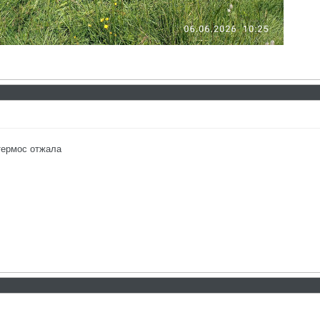
термос отжала