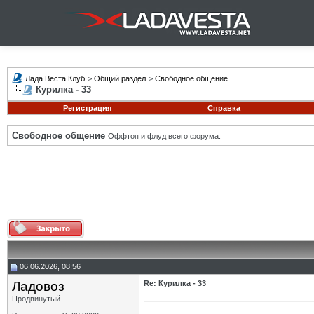
Лада Веста Клуб
>
Общий раздел
>
Свободное общение
Курилка - 33
Регистрация
Справка
Свободное общение
Оффтоп и флуд всего форума.
06.06.2026, 08:56
Ладовоз
Re: Курилка - 33
Продвинутый