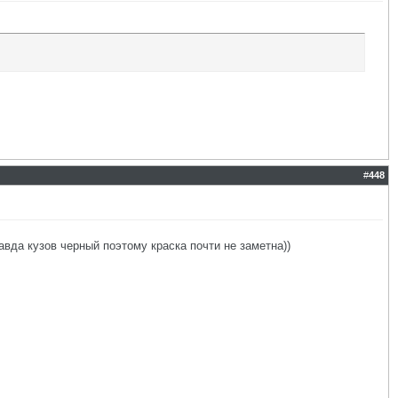
#
448
вда кузов черный поэтому краска почти не заметна))