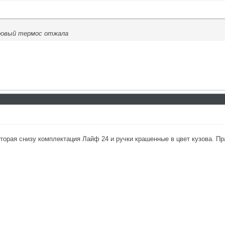
ровый термос отжала
торая снизу комплектация Лайф 24 и ручки крашенные в цвет кузова. Пра