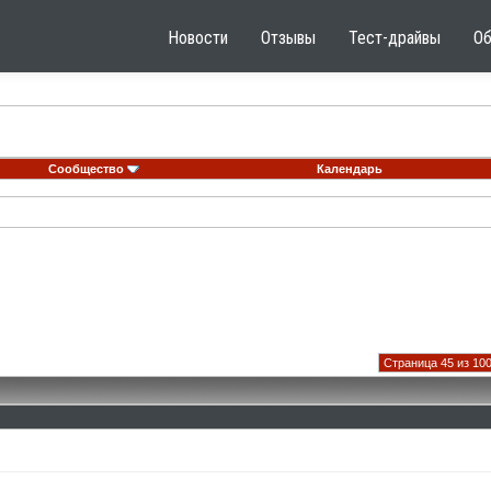
Новости
Отзывы
Тест-драйвы
О
Сообщество
Календарь
Страница 45 из 10