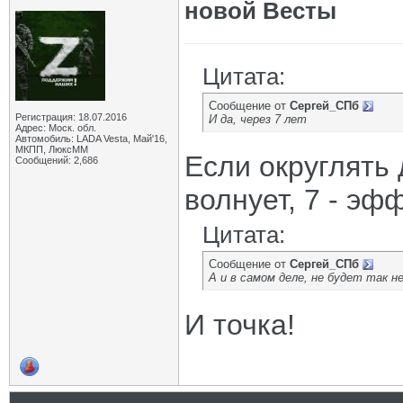
новой Весты
Цитата:
Сообщение от
Сергей_СПб
Регистрация: 18.07.2016
И да, через 7 лет
Адрес: Моск. обл.
Автомобиль: LADA Vesta, Май'16,
МКПП, ЛюксММ
Если округлять д
Сообщений: 2,686
волнует, 7 - эф
Цитата:
Сообщение от
Сергей_СПб
А и в самом деле, не будет так н
И точка!