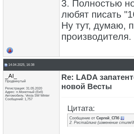
3. Полностью н
любят писать "
Ну тут, думаю, 
производителя.
14.04.2025, 16:38
_AI_
Re: LADA запатен
Продвинутый
новой Весты
Регистрация: 31.05.2020
Адрес: п.Монетный (Екб)
Автомобиль: Vesta SW Winter
Сообщений: 1,757
Цитата:
Сообщение от
Сергей_СПб
2. Рестайлинг (изменение стиля/д