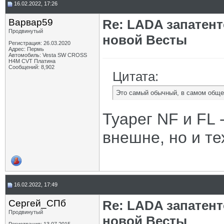
16.02.2022, 17:26
Варвар59
Re: LADA запатен
Продвинутый
новой Весты
Регистрация: 26.03.2020
Адрес: Пермь
Автомобиль: Vesta SW CROSS
H4M CVT Платина
Сообщений: 8,902
Цитата:
Это самый обычный, в самом обще
Туарег NF и FL 
внешне, но и те
16.02.2022, 17:49
Сергей_СПб
Re: LADA запатен
Продвинутый
новой Весты