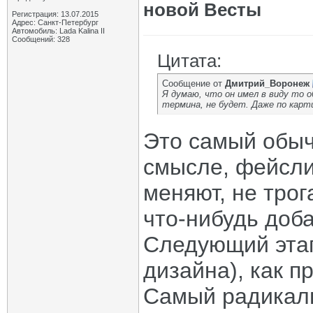
новой Весты
Регистрация: 13.07.2015
Адрес: Санкт-Петербург
Автомобиль: Lada Kalina II
Сообщений: 328
Цитата:
Сообщение от
Дмитрий_Воронеж
Я думаю, что он имел в виду то 
термина, не будет. Даже по карт
Это самый обы
смысле, фейслиф
меняют, не трог
что-нибудь доб
Следующий этап
дизайна), как пр
Самый радикаль