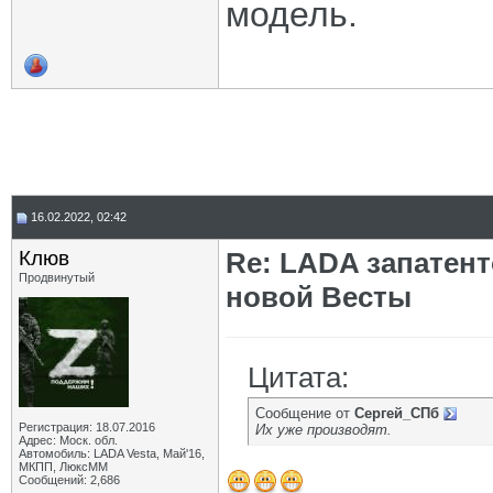
модель.
16.02.2022, 02:42
Клюв
Re: LADA запатен
Продвинутый
новой Весты
Цитата:
Сообщение от
Сергей_СПб
Регистрация: 18.07.2016
Их уже производят.
Адрес: Моск. обл.
Автомобиль: LADA Vesta, Май'16,
МКПП, ЛюксММ
Сообщений: 2,686