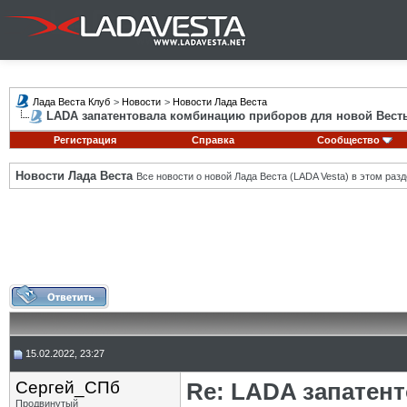
Лада Веста Клуб
>
Новости
>
Новости Лада Веста
LADA запатентовала комбинацию приборов для новой Вест
Регистрация
Справка
Сообщество
Новости Лада Веста
Все новости о новой Лада Веста (LADA Vesta) в этом разд
15.02.2022, 23:27
Сергей_СПб
Re: LADA запатен
Продвинутый