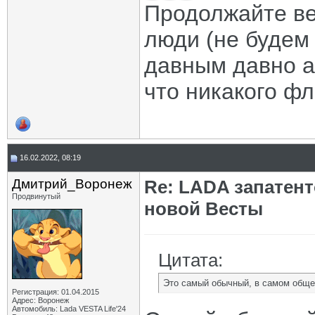
Продолжайте ве
люди (не будем 
давным давно а
что никакого фл 
16.02.2022, 08:19
Дмитрий_Воронеж
Re: LADA запатен
Продвинутый
новой Весты
Цитата:
Это самый обычный, в самом обще
Регистрация: 01.04.2015
Адрес: Воронеж
Автомобиль: Lada VESTA Life'24