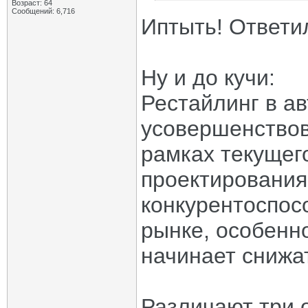
Возраст: 64
Сообщений: 6,716
Иптыть! Ответил 
Ну и до кучи:
Рестайлинг в а
усовершенствов
рамках текущег
проектирования
конкурентоспос
рынке, особенн
начинает снижа
Различают три 