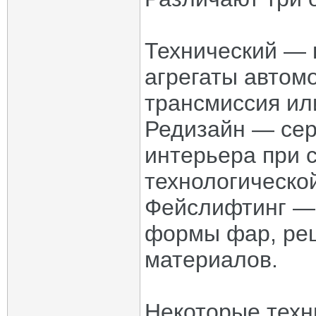
Технический — 
агрегаты автомо
трансмиссия ил
Редизайн — сер
интерьера при 
технологическо
Фейслифтинг — 
формы фар, реш
материалов.
Некоторые техн