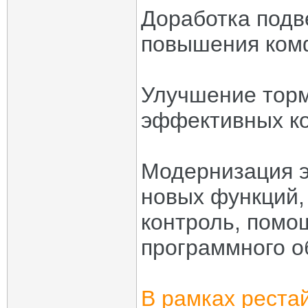
Доработка подв
повышения комф
Улучшение торм
эффективных ко
Модернизация э
новых функций, 
контроль, помо
программного о
В рамках реста