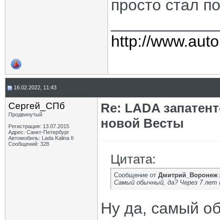
просто стал п
____________
http://www.auto
16.02.2022, 11:43
Сергей_СПб
Re: LADA запатен
Продвинутый
новой Весты
Регистрация: 13.07.2015
Адрес: Санкт-Петербург
Автомобиль: Lada Kalina II
Сообщений: 328
Цитата:
Сообщение от
Дмитрий_Воронеж
Самый обычный, да? Через 7 лет 
Ну да, самый об