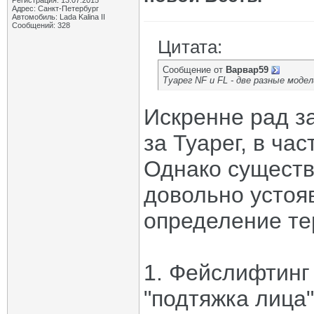
Регистрация: 13.07.2015
Адрес: Санкт-Петербург
Автомобиль: Lada Kalina II
Сообщений: 328
Цитата:
Сообщение от
Варвар59
Туарег NF и FL - две разные моде
Искренне рад за
за Туарег, в час
Однако существу
довольно устоя
определение те
1. Фейслифтинг
"подтяжка лица"