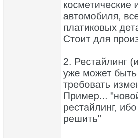
косметические 
автомобиля, в
платиковых дета
Стоит для прои
2. Рестайлинг (
уже может быть
требовать изме
Пример... "нов
рестайлинг, иб
решить"