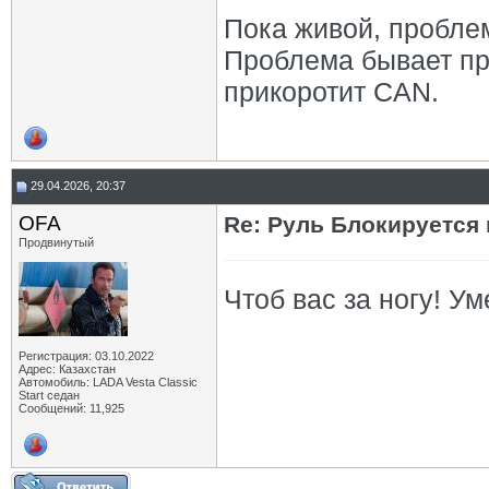
Пока живой, проблем
Проблема бывает при
прикоротит CAN.
29.04.2026, 20:37
OFA
Re: Руль Блокируется 
Продвинутый
Чтоб вас за ногу! Ум
Регистрация: 03.10.2022
Адрес: Казахстан
Автомобиль: LADA Vesta Classic
Start седан
Сообщений: 11,925