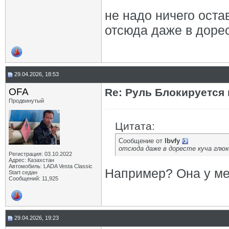
не надо ничего оста
отсюда даже в дорес
29.04.2026, 18:53
OFA
Re: Руль Блокируется 
Продвинутый
Цитата:
Сообщение от
lbvfy
отсюда даже в доресте куча глюк
Регистрация: 03.10.2022
Адрес: Казахстан
Автомобиль: LADA Vesta Classic
Например? Она у мен
Start седан
Сообщений: 11,925
29.04.2026, 19:23