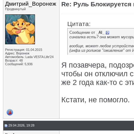
Дмитрий_Воронеж
Re: Руль Блокируется 
Продвинутый
Цитата:
Сообщение от
_AI_
сингалка есть? она может мусори
вообще, может любое устройство 
Регистрация: 01.04.2015
(инфа из роликов "оживление" от 
Адрес: Воронеж
Автомобиль: Lada VESTA Life'24
Возраст: 48
Я позавчера, подозр
Сообщений: 5,936
чтобы он отключил c
же 2 года как-то с эт
Кстати, не помогло.
29.04.2026, 19:28