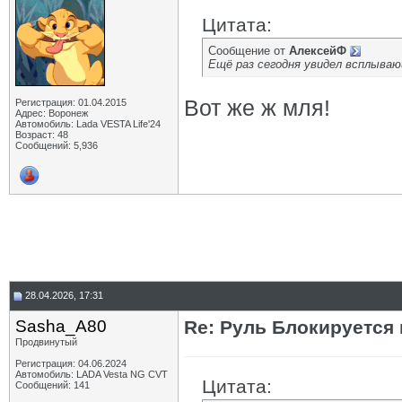
Цитата:
Сообщение от
АлексейФ
Ещё раз сегодня увидел всплываю
Вот же ж мля!
Регистрация: 01.04.2015
Адрес: Воронеж
Автомобиль: Lada VESTA Life'24
Возраст: 48
Сообщений: 5,936
28.04.2026, 17:31
Sasha_A80
Re: Руль Блокируется 
Продвинутый
Регистрация: 04.06.2024
Автомобиль: LADA Vesta NG CVT
Цитата:
Сообщений: 141