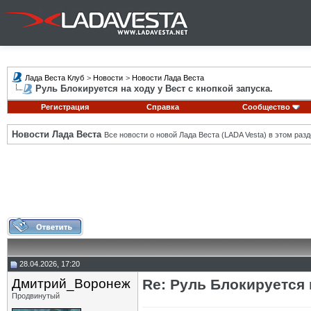
Лада Веста Клуб
>
Новости
>
Новости Лада Веста
Руль Блокируется на ходу у Вест с кнопкой запуска.
Регистрация
Справка
Сообщество
Новости Лада Веста
Все новости о новой Лада Веста (LADA Vesta) в этом разд
28.04.2026, 17:20
Дмитрий_Воронеж
Re: Руль Блокируется 
Продвинутый