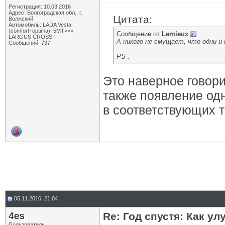
Регистрация: 10.03.2016
Адрес: Волгоградская обл., г.
Цитата:
Волжский
Автомобиль: LADA Vesta
(comfort+optima), 5МТ>>>
Сообщение от
Lemieux
LARGUS CROSS
А никого не смущает, что одни и
Сообщений: 737
PS .
Это наверное говори
также появление одн
в соответствующих 
05.11.2016, 21:04
4es
Re: Год спустя: Как у
Пользователь