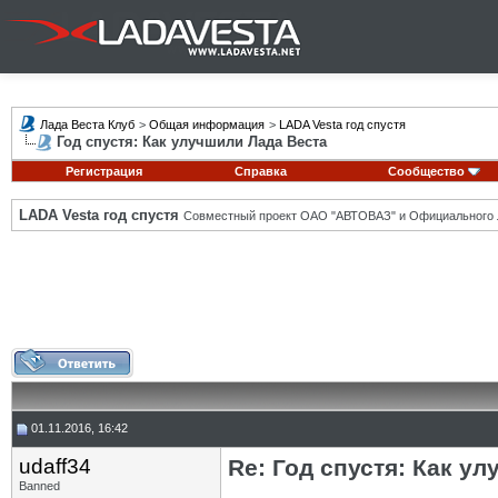
Лада Веста Клуб
>
Общая информация
>
LADA Vesta год спустя
Год спустя: Как улучшили Лада Веста
Регистрация
Справка
Сообщество
LADA Vesta год спустя
Совместный проект ОАО "АВТОВАЗ" и Официального 
01.11.2016, 16:42
udaff34
Re: Год спустя: Как у
Banned