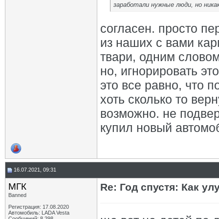
заработали нужные люди, но никак
согласен. просто пе
из наших с вами кар
твари, одним словом
но, игнорировать это
это все равно, что 
хоть сколько то верн
возможно. не подвер
купил новый автомо
16.07.2021, 09:31
МГК
Re: Год спустя: Как у
Banned
Регистрация: 17.08.2020
Автомобиль: LADA Vesta
Сообщений: 8,298