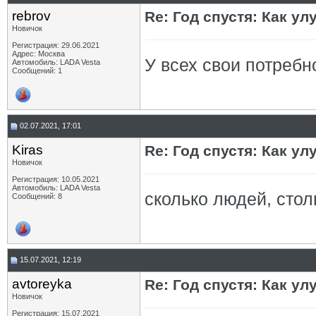
rebrov
Re: Год спустя: Как у
Новичок
Регистрация: 29.06.2021
Адрес: Москва
У всех свои потребн
Автомобиль: LADA Vesta
Сообщений: 1
02.07.2021, 17:01
Kiras
Re: Год спустя: Как у
Новичок
Регистрация: 10.05.2021
Автомобиль: LADA Vesta
сколько людей, сто
Сообщений: 8
15.07.2021, 12:19
avtoreyka
Re: Год спустя: Как у
Новичок
Регистрация: 15.07.2021