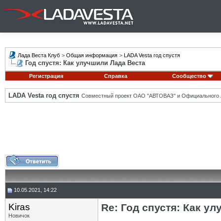
Лада Веста Клуб
>
Общая информация
>
LADA Vesta год спустя
Год спустя: Как улучшили Лада Веста
Регистрация
Справка
Сообщество
LADA Vesta год спустя
Совместный проект ОАО "АВТОВАЗ" и Официального 
10.05.2021, 14:22
Kiras
Re: Год спустя: Как у
Новичок