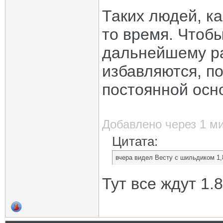
Таких людей, ка
то время. Чтобы
дальнейшему ра
избавляются, п
постоянной осн
Добавлено через 1 м
Цитата:
вчера видел Весту с шильдиком 1,
Тут все ждут 1.8