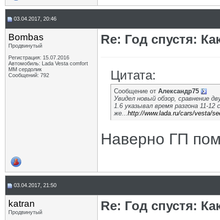
03.04.2017, 20:46
Bombas
Re: Год спустя: К
Продвинутый
Регистрация: 15.07.2016
Автомобиль: Lada Vesta comfort
MM сердолик
Цитата:
Сообщений: 792
Сообщение от
Александр75
Увидел новый обзор, сравнение д
1.6 указывал время разгона 11-12 
же...
http://www.lada.ru/cars/vesta/se
Наверно ГП пом
03.04.2017, 21:50
katran
Re: Год спустя: К
Продвинутый