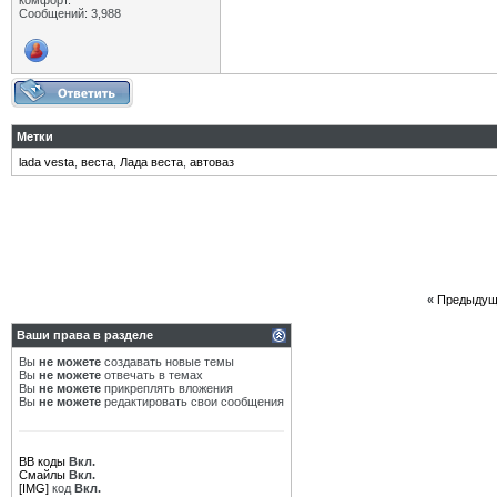
комфорт.
Сообщений: 3,988
Метки
lada vesta
,
веста
,
Лада веста
,
автоваз
«
Предыдущ
Ваши права в разделе
Вы
не можете
создавать новые темы
Вы
не можете
отвечать в темах
Вы
не можете
прикреплять вложения
Вы
не можете
редактировать свои сообщения
BB коды
Вкл.
Смайлы
Вкл.
[IMG]
код
Вкл.