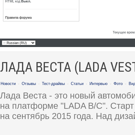
HTML код
Выкл.
Правила форума
Текущее врем
ЛАДА ВЕСТА (LADA VES
Новости
·
Отзывы
·
Тест-драйвы
·
Статьи
·
Интервью
·
Фото
·
Ви
Лада Веста - это новый автомо
на платформе "LADA B/C". Старт
на сентябрь 2015 года. Над диз