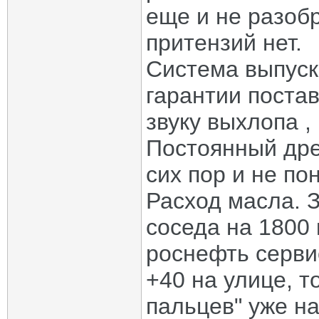
еще и не разоб
притензий нет.
Система выпуская
гарантии постав
звуку выхлопа ,
Постоянный дреб
сих пор и не по
Расход масла. 
соседа на 1800 
роснефть серви
+40 на улице, т
пальцев" уже на