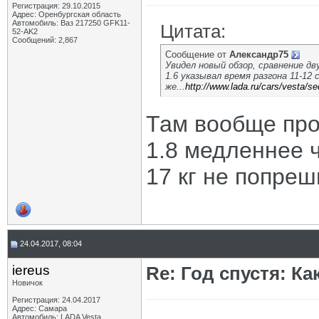
Регистрация: 29.10.2015
Адрес: Оренбургская область
Автомобиль: Ваз 217250 GFK11-
Цитата:
52-AK2
Сообщений: 2,867
Сообщение от
Александр75
Увидел новый обзор, сравнение д
1.6 указывал время разгона 11-12 
же...
http://www.lada.ru/cars/vesta/se
Там вообще про 
1.8 медленнее ч
17 кг не попреш
24.04.2017, 08:04
iereus
Re: Год спустя: К
Новичок
Регистрация: 24.04.2017
Адрес: Самара
Автомобиль: LADA Vesta