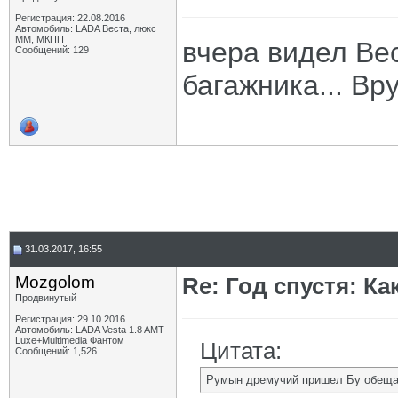
Регистрация: 22.08.2016
Автомобиль: LADA Веста, люкс
ММ, МКПП
вчера видел Ве
Сообщений: 129
багажника... Вр
31.03.2017, 16:55
Mozgolom
Re: Год спустя: К
Продвинутый
Регистрация: 29.10.2016
Автомобиль: LADA Vesta 1.8 AMT
Luxe+Multimedia Фантом
Цитата:
Сообщений: 1,526
Румын дремучий пришел Бу обеща