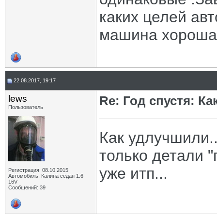
каких целей ав
машина хорошая
22.08.2017, 19:17
lews
Re: Год спустя: К
Пользователь
Как удлучшили..
только детали 
уже итп...
Регистрация: 08.10.2015
Автомобиль: Калина седан 1.6
16V
Сообщений: 39