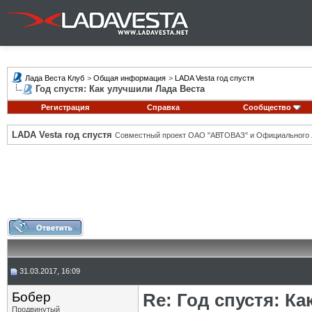
Лада Веста Клуб
>
Общая информация
>
LADA Vesta год спустя
Год спустя: Как улучшили Лада Веста
Регистрация
Справка
Сообщество
LADA Vesta год спустя
Совместный проект ОАО "АВТОВАЗ" и Официального 
31.03.2017, 16:09
Бобер
Re: Год спустя: К
Продвинутый