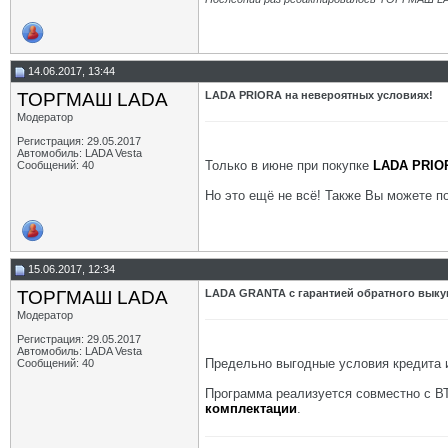
14.06.2017, 13:44
ТОРГМАШ LADA
LADA PRIORA на невероятных условиях!
Модератор
Регистрация: 29.05.2017
Автомобиль: LADA Vesta
Только в июне при покупке
LADA PRIO
Сообщений: 40
Но это ещё не всё! Также Вы можете 
15.06.2017, 12:34
ТОРГМАШ LADA
LADA GRANTA с гарантией обратного выку
Модератор
Регистрация: 29.05.2017
Автомобиль: LADA Vesta
Предельно выгодные условия кредита
Сообщений: 40
Программа реализуется совместно с В
комплектации
.