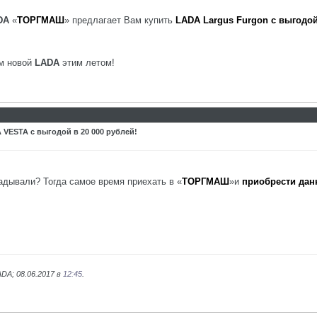
DA
«
ТОРГМАШ
» предлагает Вам купить
LADA Largus Furgon с выгодой
ем новой
LADA
этим летом!
VESTA с выгодой в 20 000 рублей!
ладывали? Тогда самое время приехать в «
ТОРГМАШ
»и
приобрести дан
DA; 08.06.2017 в
12:45
.