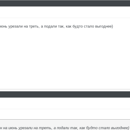
июнь урезали на треть, а подали так, как будто стало выгоднее)
ин на июнь урезали на треть, а подали так, как будто стало выгоднее)