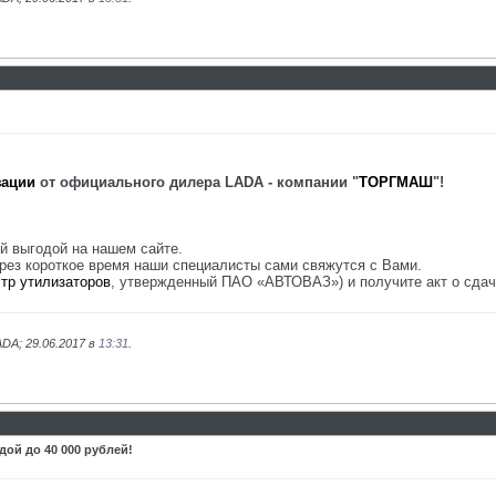
зации
от официального дилера LADA - компании "
ТОРГМАШ
"!
й выгодой на нашем сайте.
через короткое время наши специалисты сами свяжутся с Вами.
тр утилизаторов
, утвержденный ПАО «АВТОВАЗ») и получите акт о сдач
DA; 29.06.2017 в
13:31
.
дой до 40 000 рублей!