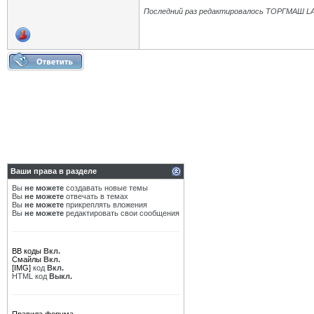
Последний раз редактировалось ТОРГМАШ LA
Ваши права в разделе
Вы
не можете
создавать новые темы
Вы
не можете
отвечать в темах
Вы
не можете
прикреплять вложения
Вы
не можете
редактировать свои сообщения
BB коды
Вкл.
Смайлы
Вкл.
[IMG]
код
Вкл.
HTML код
Выкл.