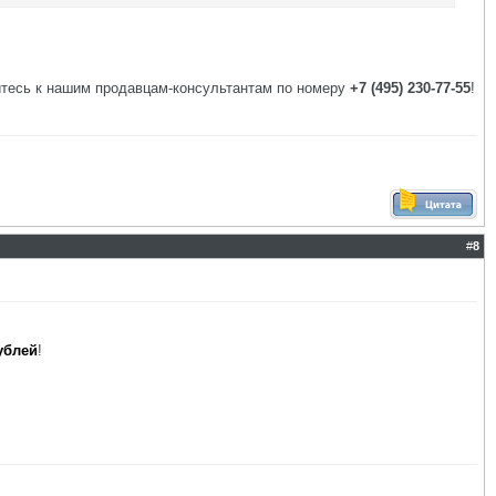
йтесь к нашим продавцам-консультантам по номеру
+7 (495) 230-77-55
!
#
8
ублей
!