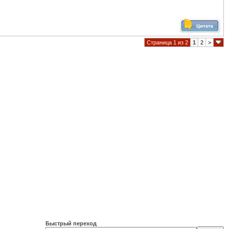
Страница 1 из 2
1
2
>
Быстрый переход