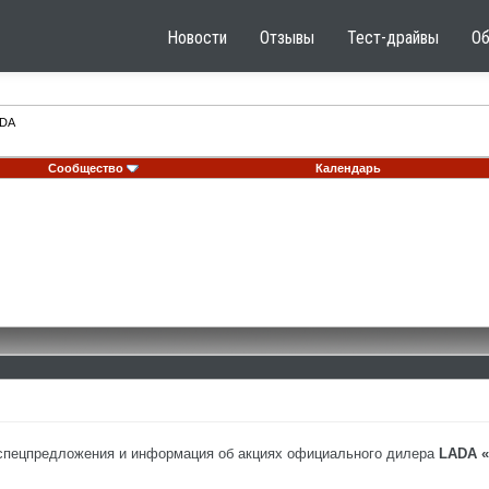
Новости
Отзывы
Тест-драйвы
О
DA
Сообщество
Календарь
спецпредложения и информация об акциях официального дилера
LADA 