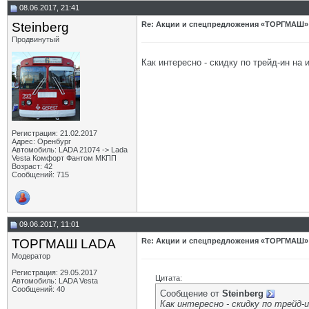
08.06.2017, 21:41
Steinberg
Re: Акции и спецпредложения «ТОРГМАШ»
Продвинутый
Как интересно - скидку по трейд-ин на 
Регистрация: 21.02.2017
Адрес: Оренбург
Автомобиль: LADA 21074 -> Lada
Vesta Комфорт Фантом МКПП
Возраст: 42
Сообщений: 715
09.06.2017, 11:01
ТОРГМАШ LADA
Re: Акции и спецпредложения «ТОРГМАШ»
Модератор
Регистрация: 29.05.2017
Цитата:
Автомобиль: LADA Vesta
Сообщений: 40
Сообщение от
Steinberg
Как интересно - скидку по трейд-