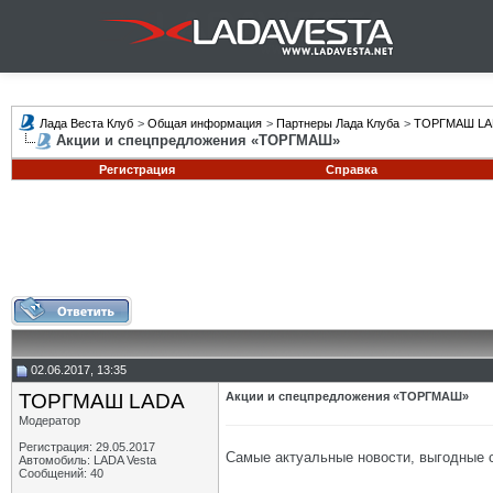
Лада Веста Клуб
>
Общая информация
>
Партнеры Лада Клуба
>
ТОРГМАШ LA
Акции и спецпредложения «ТОРГМАШ»
Регистрация
Справка
02.06.2017, 13:35
ТОРГМАШ LADA
Акции и спецпредложения «ТОРГМАШ»
Модератор
Регистрация: 29.05.2017
Самые актуальные новости, выгодные 
Автомобиль: LADA Vesta
Сообщений: 40