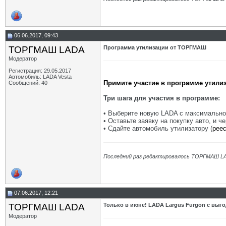
06.06.2017, 09:43
ТОРГМАШ LADA
Программа утилизации от ТОРГМАШ
Модератор
Регистрация: 29.05.2017
Автомобиль: LADA Vesta
Примите участие в программе утили
Сообщений: 40
Три шага для участия в программе:
• Выберите новую LADA с максимально
• Оставьте заявку на покупку авто, и 
• Сдайте автомобиль утилизатору (
реес
Последний раз редактировалось ТОРГМАШ LA
07.06.2017, 12:21
ТОРГМАШ LADA
Только в июне! LADA Largus Furgon с выго
Модератор