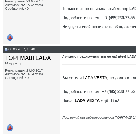
Регистрация: 29.05.2017
Автомобиль: LADA Vesta
Только в июне официальный дилер
LA
Сообщений: 40
Подробности по тел.:
+7 (495)230-77-55
Не упусти свой шанс стать обладател
08.06.2017, 10:46
ТОРГМАШ LADA
Лучшего предложения вы не найдёте! LADA 
Модератор
Регистрация: 29.05.2017
Автомобиль: LADA Vesta
Вы хотели
LADA VESTA
, но долго отк
Сообщений: 40
Подробности по тел.
+7 (495) 230-77-55
Новая
LADA VESTA
ждёт Вас!
Последний раз редактировалось ТОРГМАШ LA