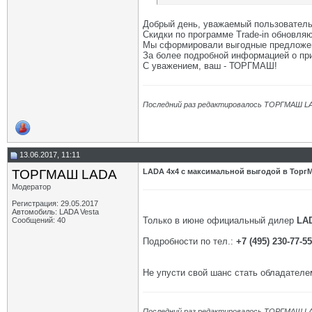
Добрый день, уважаемый пользователь 
Скидки по программе Trade-in обновл
Мы cформировали выгодные предложени
За более подробной информацией о пр
С уважением, ваш - ТОРГМАШ!
Последний раз редактировалось ТОРГМАШ LA
13.06.2017, 11:11
ТОРГМАШ LADA
LADA 4x4 с максимальной выгодой в Торг
Модератор
Регистрация: 29.05.2017
Автомобиль: LADA Vesta
Только в июне официальный дилер
LA
Сообщений: 40
Подробности по тел.:
+7 (495) 230-77-55
Не упусти свой шанс стать обладател
Последний раз редактировалось ТОРГМАШ LA