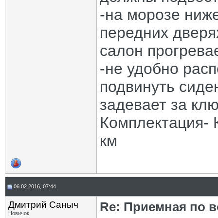
-на морозе ниже
передних дверях
салон прогрева
-не удобно расп
подвинуть сиден
задевает за клю
Комплектация- 
км
06.02.2016, 07:44
Дмитрий Саныч
Re: Приемная по в
Новичок