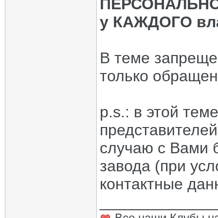
ПЕРСОНАЛЬНОМ
у КАЖДОГО вла
В теме запрещ
только обращен
p.s.: в этой те
представителей
случаю с Вами 
завода (при усл
контактные дан
_____________
Все наши Клубы на