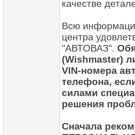
качестве деталей
Всю информаци
центра удовлет
"АВТОВАЗ".
Обя
(Wishmaster) 
VIN-номера ав
телефона, есл
силами специ
решения пробл
Сначала реком