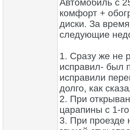
Автомобиль с 25
комфорт + обогр
диски. За врем
следующие недо
1. Сразу же не 
исправил- был 
исправили пере
долго, как сказ
2. При открыва
царапины с 1-го
3. При проезде