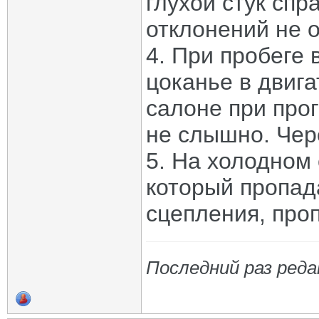
глухой стук спр
отклонений не 
4. При пробеге 
цоканье в двиг
салоне при прог
не слышно. Чер
5. На холодном 
который пропад
сцепления, проп
Последний раз реда