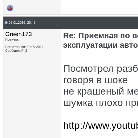
08.01.2016, 20:45
Green173
Re: Приемная по в
Новичок
эксплуатации авт
Регистрация: 15.09.2014
Сообщений: 2
Посмотрел разб
говоря в шоке
не крашеный ме
шумка плохо пр
http://www.you