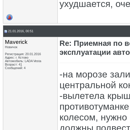
ухудшается, оче
21.01.2016, 00:51
Maverick
Re: Приемная по в
Новичок
эксплуатации авт
Регистрация: 20.01.2016
Адрес: г. Кстово
Автомобиль: LADA Vesta
Возраст: 41
Сообщений: 4
-на морозе зал
центральной ко
-вылетела крыш
противотуманке
колесом, нужно 
должны подвест