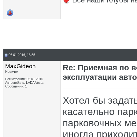
06.01.2016, 13:55
MaxGideon
Re: Приемная по в
Новичок
эксплуатации авт
Регистрация: 06.01.2016
Автомобиль: LADA Vesta
Сообщений: 1
Хотел бы задат
касательно парк
парковочных ме
иногда приходи