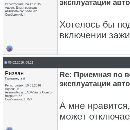
эксплуатации авт
Регистрация: 24.12.2015
Адрес: Димитровград
Автомобиль: Калина2
Сообщений: 4
Хотелось бы по
включении зажиг
06.02.2016, 08:11
Ризван
Re: Приемная по в
Продвинутый
эксплуатации авт
Регистрация: 10.01.2016
Адрес: 95
Автомобиль: LADA Vesta Сomfort
Возраст: 52
Сообщений: 1,753
А мне нравится,
может отключа