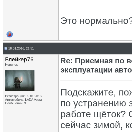
Это нормально
18.01.2016, 21:51
Блейкер76
Re: Приемная по в
Новичок
эксплуатации авт
Подскажите, по
Регистрация: 05.01.2016
Автомобиль: LADA Vesta
по устранению 
Сообщений: 9
работе щёток? 
сейчас зимой, к