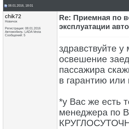
08.01.2016, 18:01
chik72
Re: Приемная по в
Новичок
эксплуатации авт
Регистрация: 08.01.2016
Автомобиль: LADA Vesta
Сообщений: 5
здравствуйте у
освешение заед
пассажира скаж
в гарантию или 
*у Вас же есть
менеджера по В
КРУГЛОСУТОЧНО