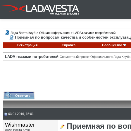
Лада Веста Клуб
>
Общая информация
>
LADA глазами потребителей
Приемная по вопросам качества и особенностей эксплуатац
Регистрация
Справка
Сообщество
LADA глазами потребителей
Совместный проект Официального Лада Клуба
03.01.2016, 15:01
Wishmaster
Приемная по воп
Лада Веста Клуб