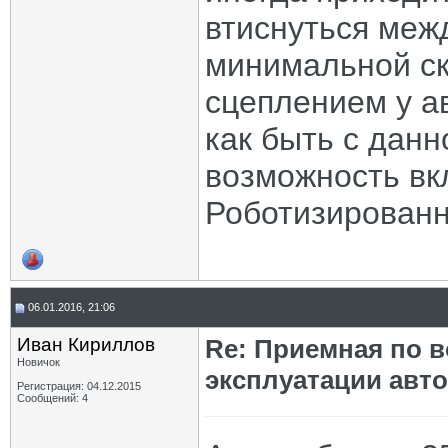
втиснуться меж
минимальной ск
сцеплением у а
как быть с данн
возможность вк
Роботизированн
06.01.2016, 21:06
Иван Кириллов
Re: Приемная по в
Новичок
эксплуатации авт
Регистрация: 04.12.2015
Сообщений: 4