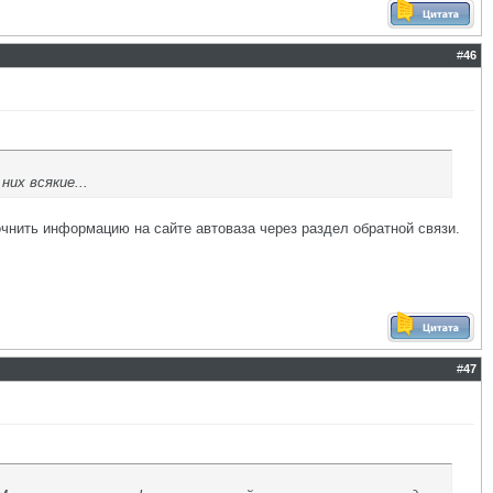
#
46
их всякие...
очнить информацию на сайте автоваза через раздел обратной связи.
#
47