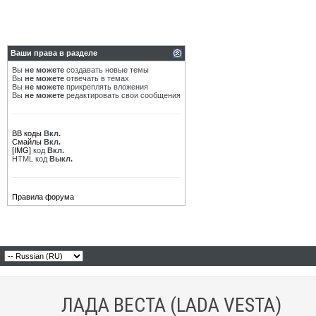
Ваши права в разделе
Вы
не можете
создавать новые темы
Вы
не можете
отвечать в темах
Вы
не можете
прикреплять вложения
Вы
не можете
редактировать свои сообщения
BB коды
Вкл.
Смайлы
Вкл.
[IMG]
код
Вкл.
HTML код
Выкл.
Правила форума
ЛАДА ВЕСТА (LADA VESTA)