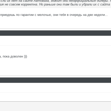
Если их нет на сайте Автоваза, значит они неоффициальные дилеры.
я не совсем корректна. Но раньше они там были и убрали их с сайта
приедешь по гарантии с мелочью, они тебя в очередь на две недели...
 пока доволен )))