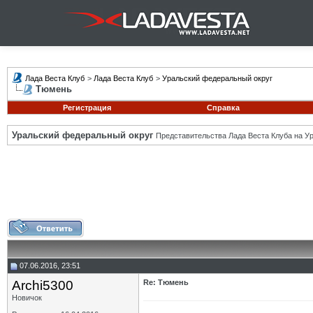
Лада Веста Клуб
>
Лада Веста Клуб
>
Уральский федеральный округ
Тюмень
Регистрация
Справка
Уральский федеральный округ
Представительства Лада Веста Клуба на Ур
07.06.2016, 23:51
Archi5300
Re: Тюмень
Новичок