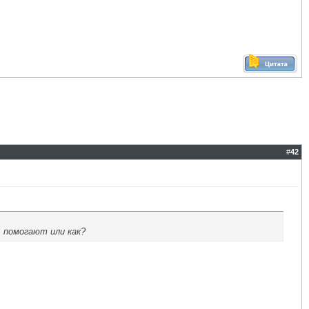
#
42
 помогают или как?