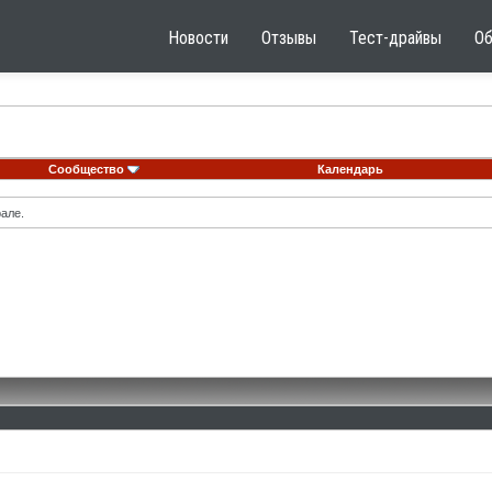
Новости
Отзывы
Тест-драйвы
О
Сообщество
Календарь
але.