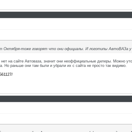
лет Октября-тоже говорят что они официалы. И логотипы АвтоВАЗа у н
их нет на сайте Автоваза, значит они неоффициальные дилеры. Можно ут
. Но раньше они там были и убрали их с сайта не просто так видимо.
1561127/