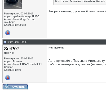
Я тож из Тюмени, обладаю Ладой В
Так расскажите, где и как брали, каки
Регистрация: 02.04.2016
Адрес: Крайний север, ЯНАО
Автомобиль: Лада Веста,
комфорт.
Сообщений: 3,988
29.07.2016, 09:42
SerP07
Re: Тюмень
Новичок
Регистрация: 30.06.2016
Авто приобрёл в Тюмени в Автовазе (у о
Адрес: Тюмень
работой менеджера доволен (звонил, сп
Автомобиль: LADA Vesta МКПП
Comfort
Сообщений: 9