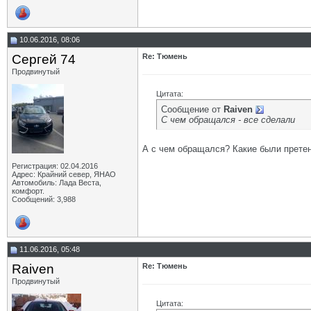
10.06.2016, 08:06
Сергей 74
Re: Тюмень
Продвинутый
Цитата:
Сообщение от
Raiven
С чем обращался - все сделали
А с чем обращался? Какие были прете
Регистрация: 02.04.2016
Адрес: Крайний север, ЯНАО
Автомобиль: Лада Веста,
комфорт.
Сообщений: 3,988
11.06.2016, 05:48
Raiven
Re: Тюмень
Продвинутый
Цитата: