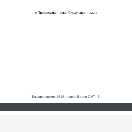
«
Предыдущая тема
|
Следующая тема
»
Текущее время:
16:06
. Часовой пояс GMT +3.