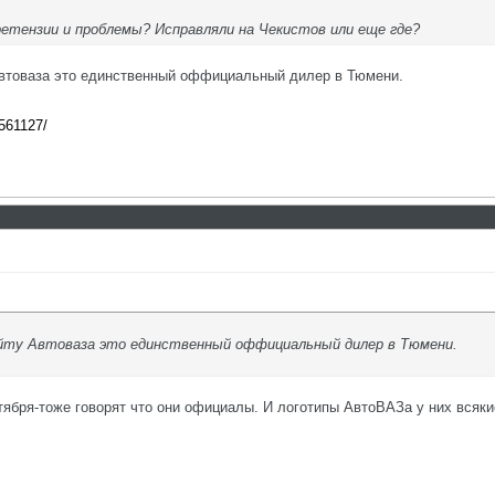
ретензии и проблемы? Исправляли на Чекистов или еще где?
 Автоваза это единственный оффициальный дилер в Тюмени.
1561127/
сайту Автоваза это единственный оффициальный дилер в Тюмени.
тября-тоже говорят что они официалы. И логотипы АвтоВАЗа у них всякие