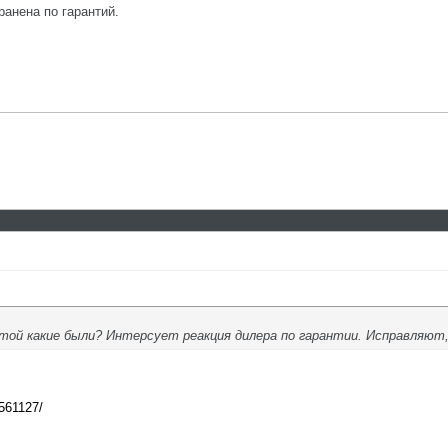
ранена по гарантий.
той какие были? Интерсует реакция дилера по гарантии. Исправляют,
1561127/