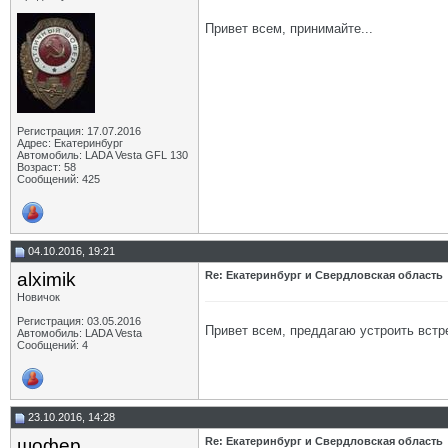
Привет всем, принимайте...
Регистрация: 17.07.2016
Адрес: Екатеринбург
Автомобиль: LADA Vesta GFL 130
Возраст: 58
Сообщений: 425
04.10.2016, 19:21
alximik
Re: Екатеринбург и Свердловская область
Новичок
Регистрация: 03.05.2016
Привет всем, преддагаю устроить встр
Автомобиль: LADA Vesta
Сообщений: 4
23.10.2016, 14:28
шофер
Re: Екатеринбург и Свердловская область