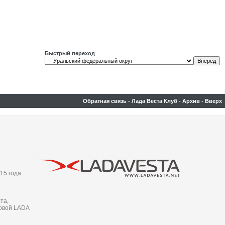
Быстрый переход
Обратная связь
-
Лада Веста Клуб
-
Архив
-
Вверх
15 года.
та,
новой LADA