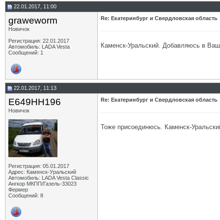
22.01.2017, 11:00
graweworm
Re: Екатеринбург и Свердловская область
Новичок
Регистрация: 22.01.2017
Каменск-Уральский. Добавляюсь в Ваше
Автомобиль: LADA Vesta
Сообщений: 1
22.01.2017, 11:13
Е649НН196
Re: Екатеринбург и Свердловская область
Новичок
Тоже присоединюсь. Каменск-Уральский
Регистрация: 05.01.2017
Адрес: Каменск-Уральский
Автомобиль: LADA Vesta Classic
Ангкор МКПП/Газель-33023
Фермер
Сообщений: 8