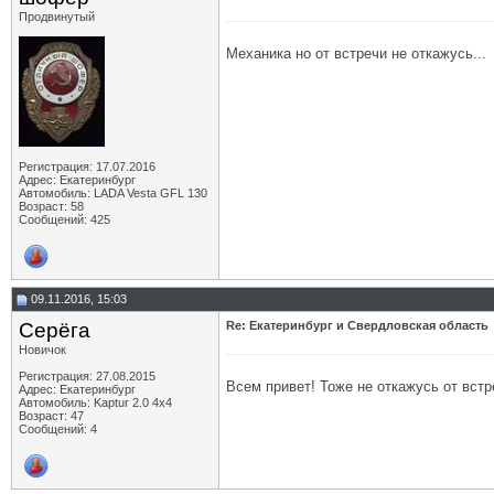
Продвинутый
Механика но от встречи не откажусь...
Регистрация: 17.07.2016
Адрес: Екатеринбург
Автомобиль: LADA Vesta GFL 130
Возраст: 58
Сообщений: 425
09.11.2016, 15:03
Серёга
Re: Екатеринбург и Свердловская область
Новичок
Регистрация: 27.08.2015
Всем привет! Тоже не откажусь от встр
Адрес: Екатеринбург
Автомобиль: Kaptur 2.0 4х4
Возраст: 47
Сообщений: 4