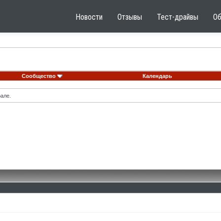
Новости
Отзывы
Тест-драйвы
О
Сообщество
Календарь
але.