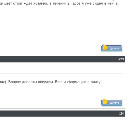
 цвет стоит ждет хозяина. в течении 2 часов я уже сидел в ней. в
#
23
циях). Вопрос доплаты обсудим. Всю информацию в личку!
#
24