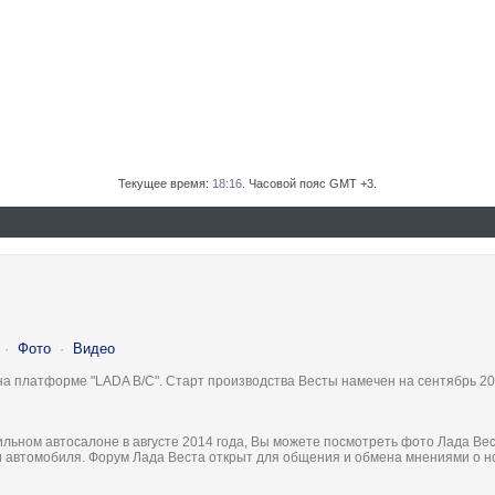
Текущее время:
18:16
. Часовой пояс GMT +3.
·
Фото
·
Видео
на платформе "LADA B/C". Старт производства Весты намечен на сентябрь 20
льном автосалоне в августе 2014 года, Вы можете посмотреть фото Лада Вес
ки автомобиля. Форум Лада Веста открыт для общения и обмена мнениями о 