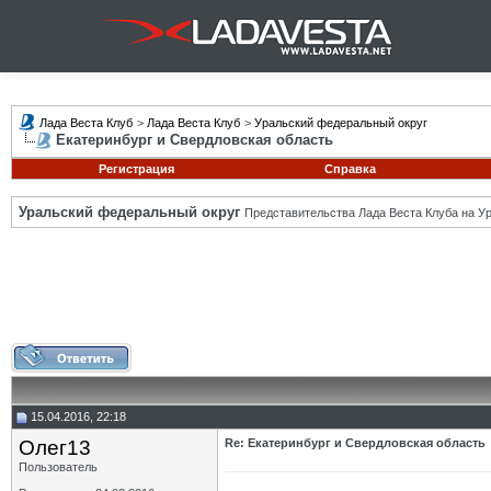
Лада Веста Клуб
>
Лада Веста Клуб
>
Уральский федеральный округ
Екатеринбург и Свердловская область
Регистрация
Справка
Уральский федеральный округ
Представительства Лада Веста Клуба на Ур
15.04.2016, 22:18
Олег13
Re: Екатеринбург и Свердловская область
Пользователь