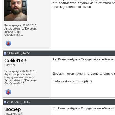
его величество случай меня от этого о
целом доволен как слон
Регистрация: 31.05.2016
Автомобиль: LADA Vesta
Возраст: 45
Сообщений: 1
11.07.2016, 14:22
Celitel143
Re: Екатеринбург и Свердловская область
Новичок
Регистрация: 07.02.2016
Друзья, готов поменять свою штатную 
Адрес: Березовский
__________________
Свердловской области
Автомобиль: LADA Vesta
Lada vesta comfort optima
Сообщений: 15
28.09.2016, 08:46
шофер
Re: Екатеринбург и Свердловская область
Продвинутый