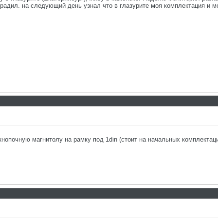
градил. на следующий день узнал что в глазурите моя комплектация и мой
кнопочную магнитолу на рамку под 1din (стоит на начальных комплекта