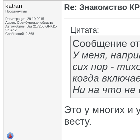
katran
Re: Знакомство К
Продвинутый
Регистрация: 29.10.2015
Адрес: Оренбургская область
Автомобиль: Ваз 217250 GFK11-
Цитата:
52-AK2
Сообщений: 2,868
Сообщение о
У меня, напри
сих пор - тих
когда включа
Ни на что не
Это у многих и 
весту.