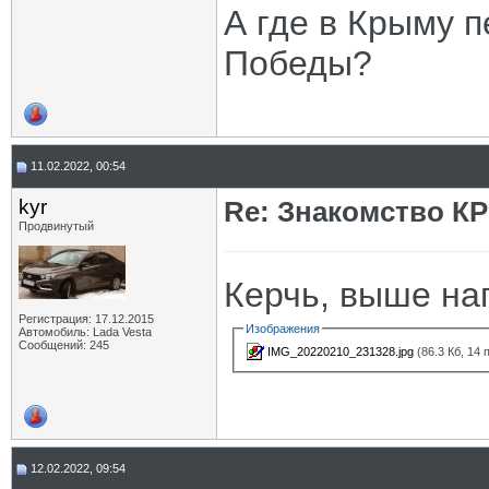
А где в Крыму 
Победы?
11.02.2022, 00:54
kyr
Re: Знакомство К
Продвинутый
Керчь, выше на
Регистрация: 17.12.2015
Изображения
Автомобиль: Lada Vesta
Сообщений: 245
IMG_20220210_231328.jpg
(86.3 Кб, 14
12.02.2022, 09:54