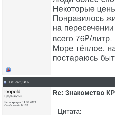
Некоторые цены
Понравилось жи
на пересечении
всего 76₽/литр.
Море тёплое, на
постараюсь быт
11.02.2022, 00:17
leopold
Re: Знакомство К
Продвинутый
Регистрация: 11.08.2019
Сообщений: 6,163
Цитата: