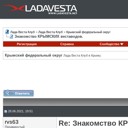
Лада Веста Клуб
>
Лада Веста Клуб
>
Крымский федеральный округ
Знакомство КРЫМСКИХ веставодов.
Регистрация
Справка
Сообщество
Крымский федеральный округ
Лада Веста Клуб в Крыму.
28.06.2021, 19:51
rvs63
Re: Знакомство К
Продвинутый