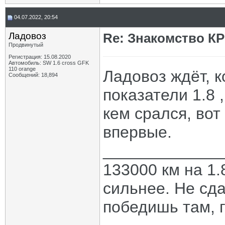
04.07.2022, 20:54
Ладовоз
Re: Знакомство К
Продвинутый
Регистрация: 15.08.2020
Автомобиль: SW 1.6 cross GFK
110 orange
Ладовоз ждёт, к
Сообщений: 18,894
показатели 1.8 ,
кем срался, вот
впервые.
_____________
133000 км на 1.
сильнее. Не сда
победишь там, г