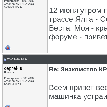
Регистрация: 28.02.2016
Автомобиль: LADA Vesta
Сообщений: 10
12 июня утром 
трассе Ялта - 
Веста. Моя - кр
форуме - привет
27.06.2016, 20:44
сергей в
Re: Знакомство К
Новичок
Регистрация: 27.06.2016
Автомобиль: LADA Vesta
Сообщений: 1
Всем привет ве
машинка устра