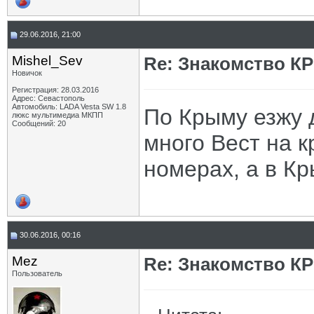
29.06.2016, 21:00
Mishel_Sev
Re: Знакомство К
Новичок
Регистрация: 28.03.2016
Адрес: Севастополь
Автомобиль: LADA Vesta SW 1.8
По Крыму езжу 
люкс мультимедиа МКПП
Сообщений: 20
много Вест на 
номерах, а в К
30.06.2016, 00:16
Mez
Re: Знакомство К
Пользователь