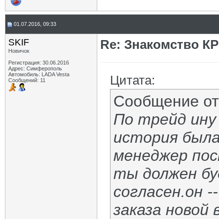
01.07.2016, 09:33
SKIF
Re: Знакомство К
Новичок
Регистрация: 30.06.2016
Адрес: Симферополь
Автомобиль: LADA Vesta
Цитата:
Сообщений: 11
Сообщение о
По трейд ину
история была
менеджер пос
ты должен буд
согласен.он -
заказа новой 