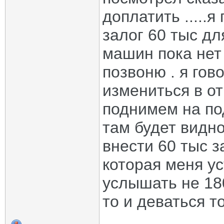
доплатить .....я
залог 60 тыс дл
машин пока нет 
позвоню . я гов
измениться в о
поднимем на по
там будет видно
внести 60 тыс 
которая меня ус
услышать не 180
то и деваться то