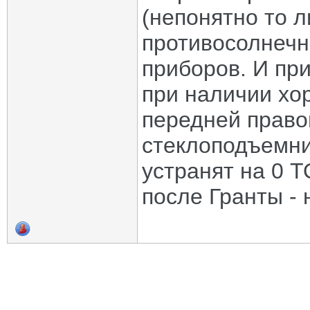
(непонятно то л
противосолнечн
приборов. И пр
при наличии хо
передней право
стеклоподъемни
устранят на 0 Т
после Гранты - 