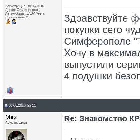
Регистрация: 30.06.2016
Адрес: Симферополь
Автомобиль: LADA Vesta
Здравствуйте ф
Сообщений: 11
покупки сего чу
Симферополе "Т
Хочу в максима
выпустили сери
4 подушки безоп
30.06.2016, 22:11
Mez
Re: Знакомство К
Пользователь