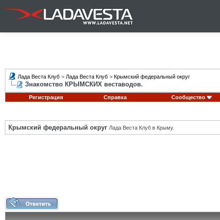
Лада Веста Клуб
>
Лада Веста Клуб
>
Крымский федеральный округ
Знакомство КРЫМСКИХ веставодов.
Регистрация
Справка
Сообщество
Крымский федеральный округ
Лада Веста Клуб в Крыму.