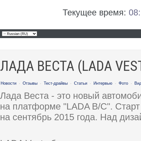
Текущее время:
08
ЛАДА ВЕСТА (LADA VES
Новости
·
Отзывы
·
Тест-драйвы
·
Статьи
·
Интервью
·
Фото
·
Ви
Лада Веста - это новый автомо
на платформе "LADA B/C". Старт
на сентябрь 2015 года. Над диз