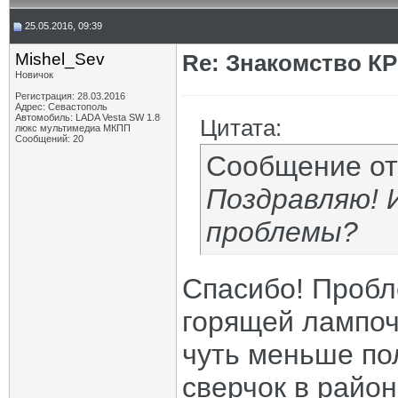
25.05.2016, 09:39
Mishel_Sev
Re: Знакомство К
Новичок
Регистрация: 28.03.2016
Адрес: Севастополь
Автомобиль: LADA Vesta SW 1.8
Цитата:
люкс мультимедиа МКПП
Сообщений: 20
Сообщение о
Поздравляю! И
проблемы?
Спасибо! Пробл
горящей лампоч
чуть меньше по
сверчок в райо