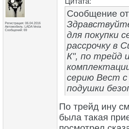
Цитата:
Сообщение о
Здравствуйте
Регистрация: 06.04.2016
Автомобиль: LADA Vesta
Сообщений: 69
для покупки с
рассрочку в
К", по трейд 
комплектации
серию Вест с
подушки безо
По трейд ину см
была такая при
посмотрел сказ