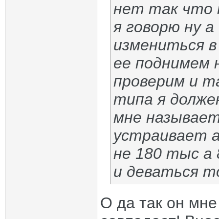
нет так что 
я говорю ну а
измениться в
ее поднимем 
проверим и та
типа я долже
мне называет
устраивает а
не 180 тыс а 
и деваться то
О да так он мн