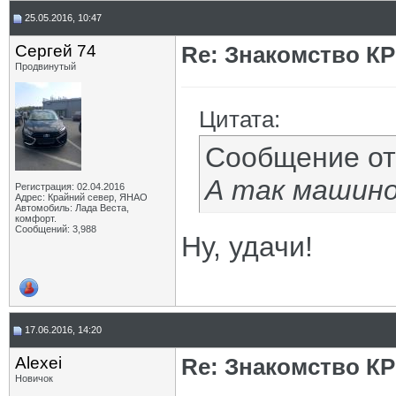
25.05.2016, 10:47
Сергей 74
Re: Знакомство К
Продвинутый
Цитата:
Сообщение о
А так машино
Регистрация: 02.04.2016
Адрес: Крайний север, ЯНАО
Автомобиль: Лада Веста,
комфорт.
Сообщений: 3,988
Ну, удачи!
17.06.2016, 14:20
Alexei
Re: Знакомство К
Новичок