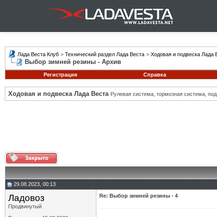
Лада Веста Клуб
>
Технический раздел Лада Веста
>
Ходовая и подвеска Лада 
Выбор зимней резины - Архив
Регистрация
Справка
Ходовая и подвеска Лада Веста
Рулевая система, тормозная система, подв
29.08.2023, 00:13
Ладовоз
Re: Выбор зимней резины - 4
Продвинутый