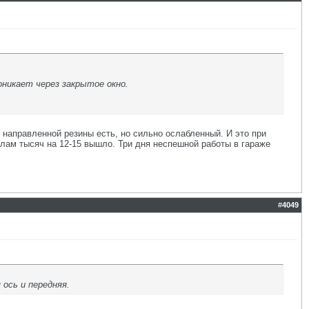
никает через закрытое окно.
 направленной резины есть, но сильно ослабленный. И это при
лам тысяч на 12-15 вышло. Три дня неспешной работы в гараже
#
4049
 ось и передняя.