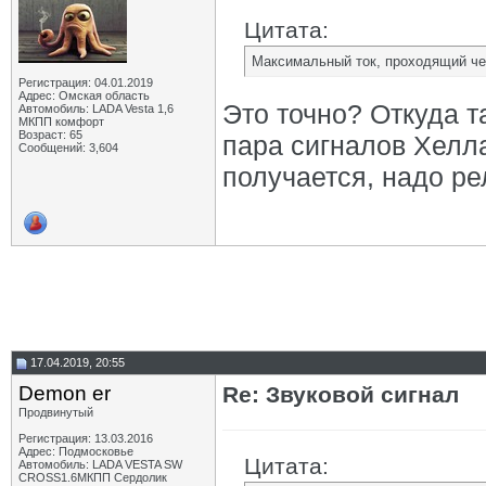
Цитата:
Максимальный ток, проходящий чер
Регистрация: 04.01.2019
Адрес: Омская область
Это точно? Откуда т
Автомобиль: LADA Vesta 1,6
МКПП комфорт
Возраст: 65
пара сигналов Хелла
Сообщений: 3,604
получается, надо ре
17.04.2019, 20:55
Demon er
Re: Звуковой сигнал
Продвинутый
Регистрация: 13.03.2016
Адрес: Подмосковье
Цитата:
Автомобиль: LADA VESTA SW
CROSS1.6МКПП Сердолик