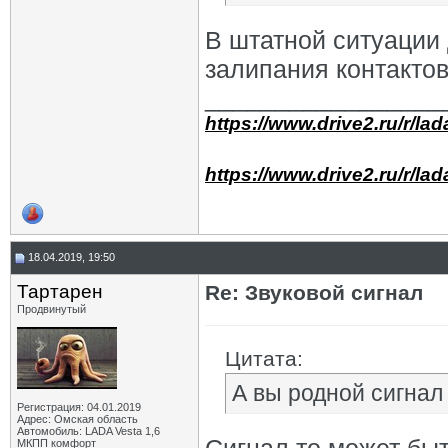
В штатной ситуации 
залипания контактов 
_________________
https://www.drive2.ru/r/la
https://www.drive2.ru/r/la
18.04.2019, 19:50
Тартарен
Re: Звуковой сигнал
Продвинутый
Цитата:
А вы родной сигнал
Регистрация: 04.01.2019
Адрес: Омская область
Автомобиль: LADA Vesta 1,6
МКПП комфорт