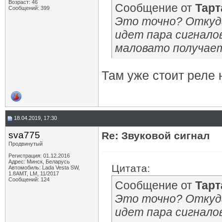
Возраст: 46
Сообщение от
Тарт
Сообщений: 399
Это точно? Откуд
идет пара сигналов
маловато получает
Там уже стоит реле 
18.04.2019, 17:30
sva775
Re: Звуковой сигнал
Продвинутый
Регистрация: 01.12.2016
Адрес: Минск, Беларусь
Цитата:
Автомобиль: Lada Vesta SW,
1.8AMT, LM, 11/2017
Сообщений: 124
Сообщение от
Тарт
Это точно? Откуд
идет пара сигналов