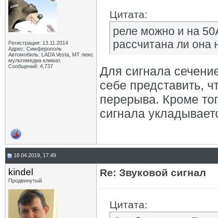
Цитата:
реле можно и на 50
рассчитана ли она 
Регистрация: 13.11.2014
Адрес: Симферополь
Автомобиль: LADA Vesta, МТ люкс
мультимедиа климат.
Сообщений: 4,737
Для сигнала сечение
себе представить, чт
перерыва. Кроме тог
сигнала укладываетс
18.04.2019, 17:49
kindel
Re: Звуковой сигнал
Продвинутый
Цитата: