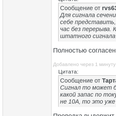
Сообщение от
rvs6
Для сигнала сечени
себе представить,
час без перерыва. 
штатного сигнала 
Полностью согласен
Добавлено через 1 минуту
Цитата:
Сообщение от
Тарт
Сигнал то может б
какой запас по ток
не 10А, то это уже
Проводка выдержит 