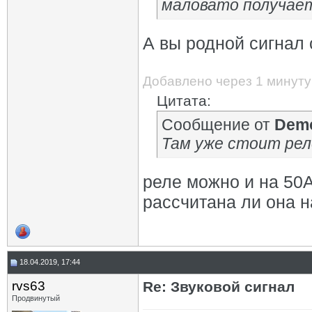
маловато получает
А вы родной сигнал 
Добавлено через 1 минуту
Цитата:
Сообщение от
Demo
Там уже стоит рел
реле можно и на 50А
рассчитана ли она н
18.04.2019, 17:44
rvs63
Re: Звуковой сигнал
Продвинутый