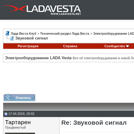
Лада Веста Клуб
>
Технический раздел Лада Веста
>
Электрооборудование LAD
Звуковой сигнал
Регистрация
Справка
Сообщество
Электрооборудование LADA Vesta
Все об электрооборудовании в новой Л
17.04.2019, 20:02
Тартарен
Re: Звуковой сигнал
Продвинутый