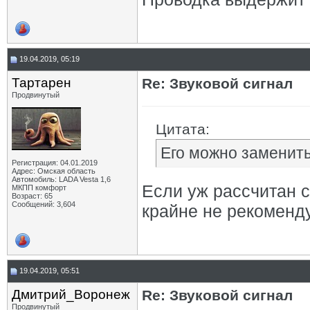
19.04.2019, 05:19
Тартарен
Re: Звуковой сигнал
Продвинутый
Цитата:
Его можно заменить
Регистрация: 04.01.2019
Адрес: Омская область
Автомобиль: LADA Vesta 1,6
Если уж рассчитан с
МКПП комфорт
Возраст: 65
Сообщений: 3,604
крайне не рекоменду
19.04.2019, 05:51
Дмитрий_Воронеж
Re: Звуковой сигнал
Продвинутый