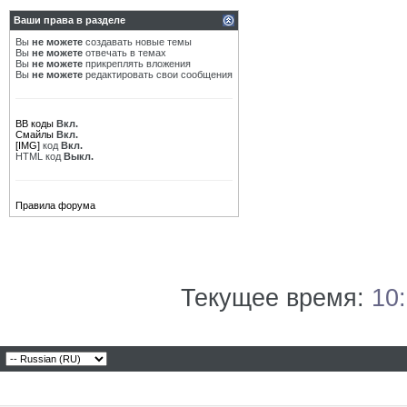
Ваши права в разделе
Вы
не можете
создавать новые темы
Вы
не можете
отвечать в темах
Вы
не можете
прикреплять вложения
Вы
не можете
редактировать свои сообщения
BB коды
Вкл.
Смайлы
Вкл.
[IMG]
код
Вкл.
HTML код
Выкл.
Правила форума
Текущее время:
10