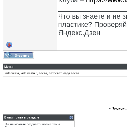
_________________
Что вы знаете и не 
пластике? Проверяй
Яндекс.Дзен
Метки
lada vesta
,
lada vesta fl
,
веста
,
автосвет
,
лада веста
«
Предыдущ
Ваши права в разделе
Вы
не можете
создавать новые темы