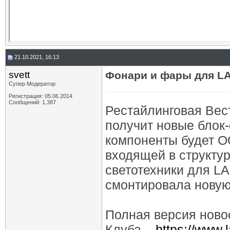
21.10.2021, 16:13
svett
Фонари и фары для LA
Супер Модератор
Регистрация: 05.06.2014
Сообщений: 1,387
Рестайлинговая Вест
получит новые блок
компоненты будет О
входящей в структу
светотехники для L
смонтировала новую
Полная версия ново
Клуба –
https://www.l