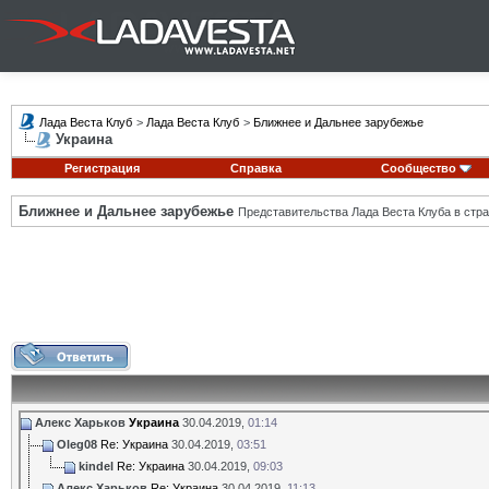
Лада Веста Клуб
>
Лада Веста Клуб
>
Ближнее и Дальнее зарубежье
Украина
Регистрация
Справка
Сообщество
Ближнее и Дальнее зарубежье
Представительства Лада Веста Клуба в стра
Алекс Харьков
Украина
30.04.2019,
01:14
Oleg08
Re: Украина
30.04.2019,
03:51
kindel
Re: Украина
30.04.2019,
09:03
Алекс Харьков
Re: Украина
30.04.2019,
11:13