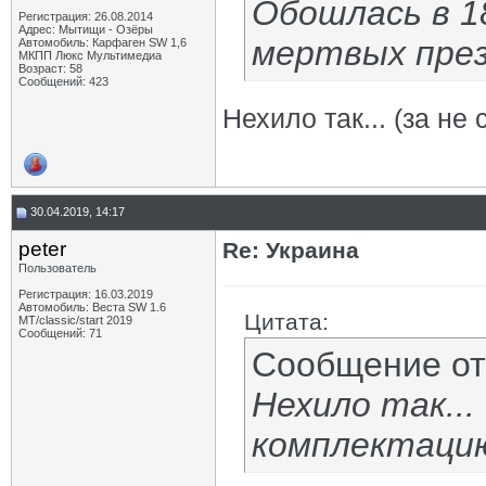
Обошлась в 1
Регистрация: 26.08.2014
Адрес: Мытищи - Озёры
мертвых пре
Автомобиль: Карфаген SW 1,6
МКПП Люкс Мультимедиа
Возраст: 58
Сообщений: 423
Нехило так... (за н
30.04.2019, 14:17
peter
Re: Украина
Пользователь
Регистрация: 16.03.2019
Автомобиль: Веста SW 1.6
Цитата:
МТ/classic/start 2019
Сообщений: 71
Сообщение о
Нехило так...
комплектаци