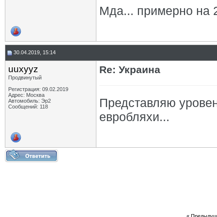
Мда... примерно на 
30.04.2019, 15:14
uuxyyz
Re: Украина
Продвинутый
Регистрация: 09.02.2019
Адрес: Москва
Представляю уровень
Автомобиль: Эр2
Сообщений: 118
евробляхи...
«
Предыдущ