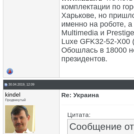
комплектации по гор
Харькове, но пришл
именно на роботе, а
Multimedia и Presti
Luxe GFK32-52-X00 (
Обошлась в 18000 н
президентов.
30.04.2019, 12:09
kindel
Re: Украина
Продвинутый
Цитата:
Сообщение о