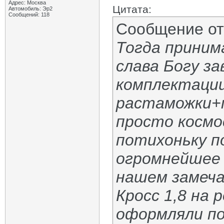
Адрес: Москва
Цитата:
Автомобиль: Эр2
Сообщений: 118
Сообщение о
Тогда принима
слава Богу за
комплектации
растаможки+
просто космос
потихоньку п
огромнейшее 
нашем замеч
Кросс 1,8 на 
оформляли по