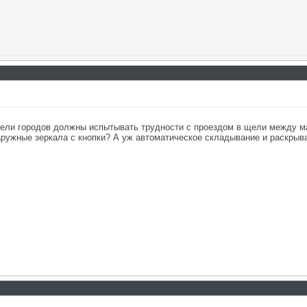
1
ели городов должны испытывать трудности с проездом в щели между ма
ружные зеркала с кнопки? А уж автоматическое складывание и раскрыв