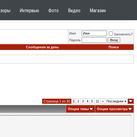
бзоры
Интервью
Фото
Видео
Магазин
Имя
Запомнить?
Пароль
Сообщения за день
Поиск
Страница 1 из 30
1
2
3
4
5
11
>
Последняя
»
Опции темы
Опции просмотра