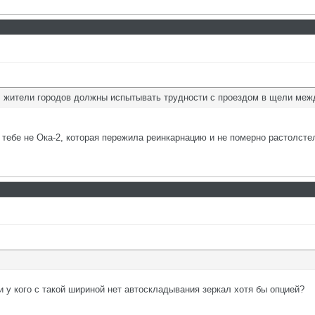
, жители городов должны испытывать трудности с проездом в щели меж
 тебе не Ока-2, которая пережила реинкарнацию и не померно растолсте
и у кого с такой шириной нет автоскладывания зеркал хотя бы опцией?