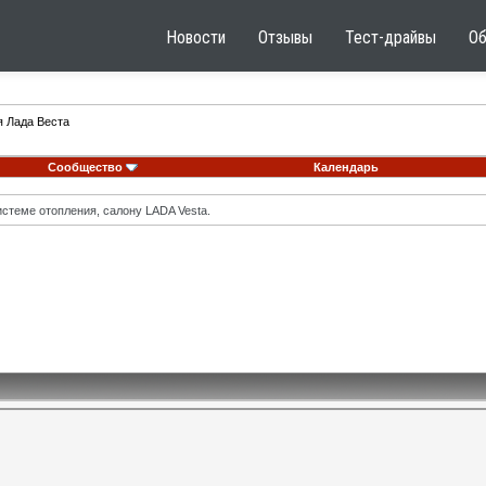
Новости
Отзывы
Тест-драйвы
О
я Лада Веста
Сообщество
Календарь
стеме отопления, салону LADA Vesta.