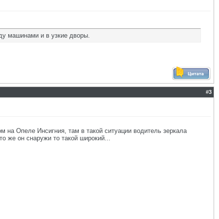
ду машинами и в узкие дворы.
#
3
ом на Опеле Инсигния, там в такой ситуации водитель зеркала
то же он снаружи то такой широкий...