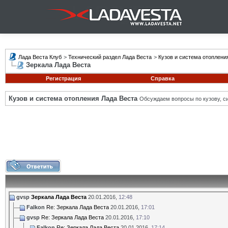
Лада Веста Клуб
>
Технический раздел Лада Веста
>
Кузов и система отоплени
Зеркала Лада Веста
Регистрация
Справка
Кузов и система отопления Лада Веста
Обсуждаем вопросы по кузову, си
gvsp
Зеркала Лада Веста
20.01.2016,
12:48
Falkon
Re: Зеркала Лада Веста
20.01.2016,
17:01
gvsp
Re: Зеркала Лада Веста
20.01.2016,
17:10
Falkon
Re: Зеркала Лада Веста
20.01.2016,
17:14