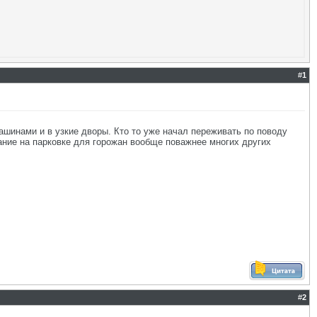
#
1
шинами и в узкие дворы. Кто то уже начал переживать по поводу
ание на парковке для горожан вообще поважнее многих других
#
2