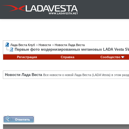
Лада Веста Клуб
>
Новости
>
Новости Лада Веста
Первые фото модернизированных метановых LADA Vesta SW
Регистрация
Справка
Сообщество
Новости Лада Веста
Все новости о новой Лада Веста (LADA Vesta) в этом разд