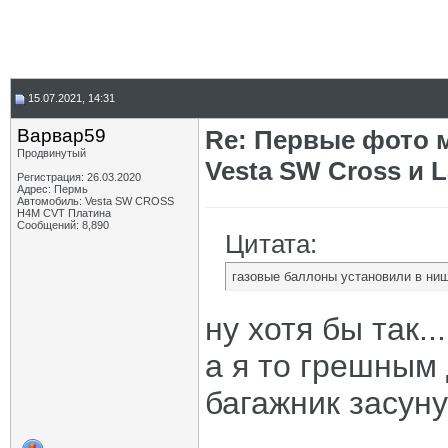
15.07.2021, 14:31
Варвар59
Re: Первые фото
Продвинутый
Vesta SW Cross и 
Регистрация: 26.03.2020
Адрес: Пермь
Автомобиль: Vesta SW CROSS
H4M CVT Платина
Сообщений: 8,890
Цитата:
газовые баллоны установили в ниш
ну хотя бы так...
а я то грешным 
багажник засунут