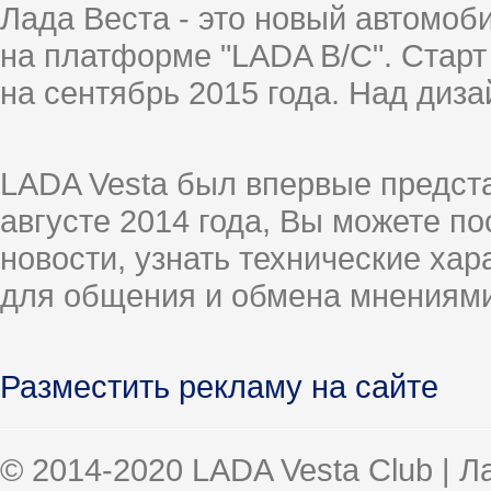
Лада Веста - это новый автомо
на платформе "LADA B/C". Старт
на сентябрь 2015 года. Над диз
LADA Vesta был впервые предст
августе 2014 года, Вы можете п
новости, узнать технические ха
для общения и обмена мнениями
Разместить рекламу на сайте
© 2014-2020 LADA Vesta Club | 