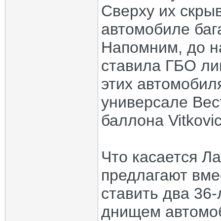
Сверху их скры
автомобиле баг
Напомним, до н
ставила ГБО лиш
этих автомобил
универсале Вес
баллона Vitkovi
Что касается Л
предлагают вме
ставить два 36-
днищем автомо