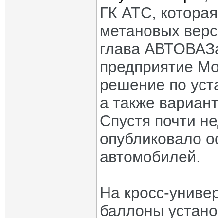
ГК АТС, котора
метановых верс
глава АВТОВАЗа
предприятие Мо
решение по уст
а также вариан
Спустя почти н
опубликовало 
автомобилей.
На кросс-униве
баллоны устано