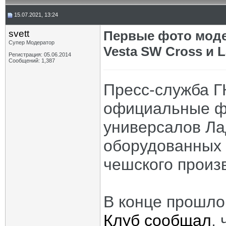
15.07.2021, 13:24
svett
Первые фото мод
Супер Модератор
Vesta SW Cross и 
Регистрация: 05.06.2014
Сообщений: 1,387
Пресс-служба Г
официальные ф
универсалов Ла
оборудованных
чешского произ
В конце прошл
Клуб сообщал
,