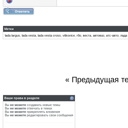
Метки
lada largus
,
lada vesta
,
lada vesta cross
,
vitkovice
,
гбо
,
веста
,
автоваз
,
атс-авто
,
лада
«
Предыдущая т
Ваши права в разделе
Вы
не можете
создавать новые темы
Вы
не можете
отвечать в темах
Вы
не можете
прикреплять вложения
Вы
не можете
редактировать свои сообщения