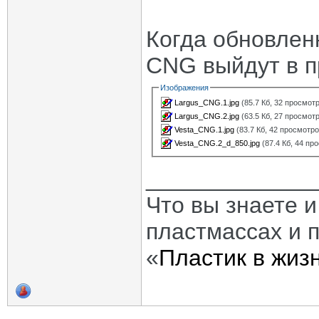
Когда обновлен
CNG выйдут в п
Изображения
Largus_CNG.1.jpg
(85.7 Кб, 32 просмот
Largus_CNG.2.jpg
(63.5 Кб, 27 просмот
Vesta_CNG.1.jpg
(83.7 Кб, 42 просмотро
Vesta_CNG.2_d_850.jpg
(87.4 Кб, 44 пр
_____________
Что вы знаете и
пластмассах и 
«
Пластик в жиз