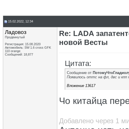
15.02.2022, 12:34
Ладовоз
Re: LADA запатен
Продвинутый
новой Весты
Регистрация: 15.08.2020
Автомобиль: SW 1.6 cross GFK
110 orange
Сообщений: 18,877
Цитата:
Сообщение от
ПотомуЧтоГладиол
Появилось оттс на фл, двс и кпп
Вложение 13617
Чо китайца пер
Добавлено через 1 м