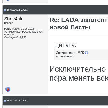
15.02.2022, 17:32
Shev4uk
Re: LADA запатен
Banned
новой Весты
Регистрация: 01.09.2018
Автомобиль: KIA Ceed SW 1,6AT
Prestige
Сообщений: 1,955
Цитата:
Сообщение от
МГК
а стоит ли?
Исключительно 
пора менять вс
15.02.2022, 17:34