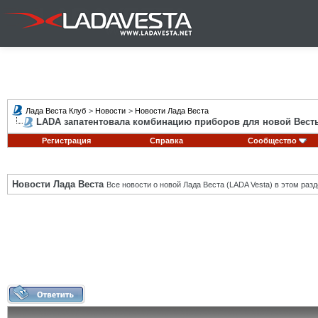
Лада Веста Клуб
>
Новости
>
Новости Лада Веста
LADA запатентовала комбинацию приборов для новой Вест
Регистрация
Справка
Сообщество
Новости Лада Веста
Все новости о новой Лада Веста (LADA Vesta) в этом разд