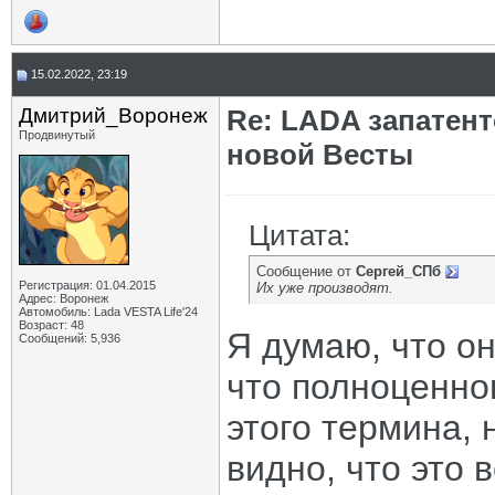
15.02.2022, 23:19
Дмитрий_Воронеж
Re: LADA запатен
Продвинутый
новой Весты
Цитата:
Сообщение от
Сергей_СПб
Регистрация: 01.04.2015
Их уже производят.
Адрес: Воронеж
Автомобиль: Lada VESTA Life'24
Возраст: 48
Я думаю, что он
Сообщений: 5,936
что полноценно
этого термина, 
видно, что это в