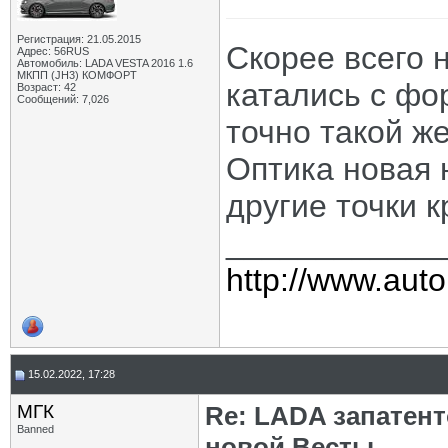
Регистрация: 21.05.2015
Скорее всего 
Адрес: 56RUS
Автомобиль: LADA VESTA 2016 1.6
МКПП (JH3) КОМФОРТ
катались с фор
Возраст: 42
Сообщений: 7,026
точно такой же
Оптика новая 
другие точки 
____________
http://www.auto
15.02.2022, 17:28
МГК
Re: LADA запатен
Banned
новой Весты