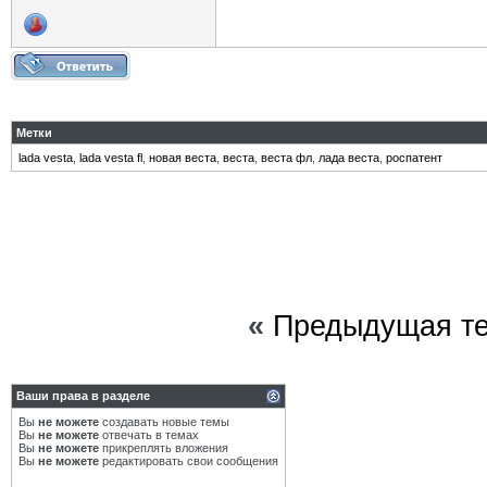
Метки
lada vesta
,
lada vesta fl
,
новая веста
,
веста
,
веста фл
,
лада веста
,
роспатент
«
Предыдущая т
Ваши права в разделе
Вы
не можете
создавать новые темы
Вы
не можете
отвечать в темах
Вы
не можете
прикреплять вложения
Вы
не можете
редактировать свои сообщения