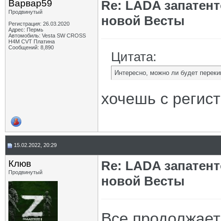
Варвар59
Re: LADA запатен
Продвинутый
новой Весты
Регистрация: 26.03.2020
Адрес: Пермь
Автомобиль: Vesta SW CROSS
H4M CVT Платина
Сообщений: 8,890
Цитата:
Интересно, можно ли будет переки
хочешь с регис
15.02.2022, 20:29
Клюв
Re: LADA запатен
Продвинутый
новой Весты
Все продолжаете