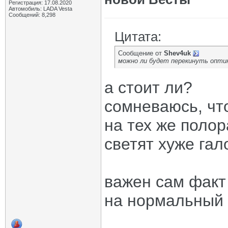
Регистрация: 17.08.2020
Автомобиль: LADA Vesta
Сообщений: 8,298
Цитата:
Сообщение от
Shev4uk
можно ли будет перекинуть опти
а стоит ли?
сомневаюсь, чт
на тех же поло
светят хуже гал
важен сам факт 
на нормальный с