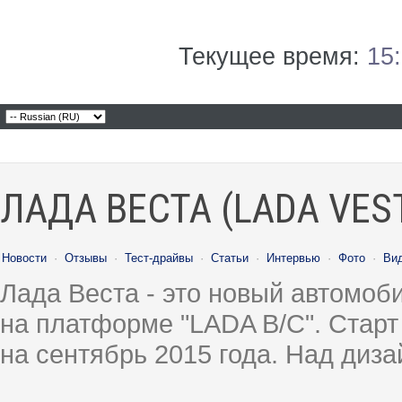
Текущее время:
15
ЛАДА ВЕСТА (LADA VES
Новости
·
Отзывы
·
Тест-драйвы
·
Статьи
·
Интервью
·
Фото
·
Ви
Лада Веста - это новый автомо
на платформе "LADA B/C". Старт
на сентябрь 2015 года. Над диз