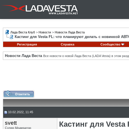
Лада Веста Клуб
>
Новости
>
Новости Лада Веста
Кастинг для Vesta FL: что планируют делать с новинкой АВ
Регистрация
Справка
Сообщество
Новости Лада Веста
Все новости о новой Лада Веста (LADA Vesta) в этом разд
10.02.2022, 11:45
svett
Кастинг для Vesta
Супер Модератор