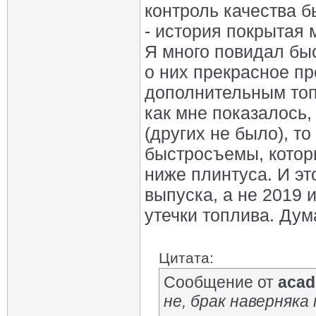
контроль качества б
- история покрытая 
Я много повидал бы
о них прекрасное пр
дополнительным топ
как мне показалось,
(других не было), т
быстросъемы, котор
ниже плинтуса. И э
выпуска, а не 2019 и
утечки топлива. Дум
Цитата:
Сообщение от
acad
не, брак наверняка