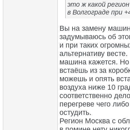
это ж какой регион
в Волгограде при +
Вы на замену машин
задумываюсь об этом
и при таких огромн
альтернативу весте.
машина кажется. Но 
встаёшь из за короб
можешь и опять вста
воздуха ниже 10 гра
соответственно дело
перегреве чего либо
остудить.
Регион Москва с обла
в помине нету никог