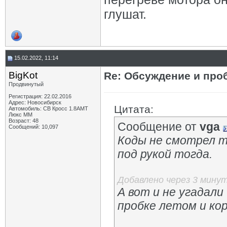
глушат.
15.02.2022, 11:14
BigKot
Re: Обсуждение и про
Продвинутый
Регистрация: 22.02.2016
Адрес: Новосибирск
Цитата:
Автомобиль: СВ Кросс 1.8АМТ
Люкс ММ
Возраст: 48
Сообщение от
vga
Сообщений: 10,097
Коды не смотрел т.
под рукой тогда.
Добавлено через 3 мину
А вот и не угадали 
пробке летом и ко