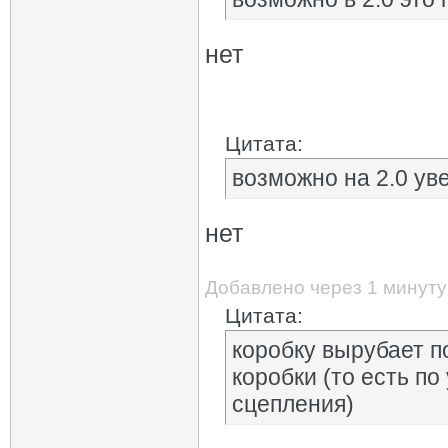
нет
Цитата:
возможно на 2.0 ув
нет
Добавлено через 1 минуту
Цитата:
коробку вырубает п
коробки (то есть п
сцепления)