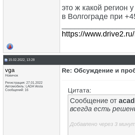
это ж какой регион 
в Волгограде при +45
_________________
https://www.drive2.ru
15.02.2022, 13:28
vga
Re: Обсуждение и про
Новичок
Регистрация: 27.01.2022
Автомобиль: LADA Vesta
Цитата:
Сообщений: 16
Сообщение от
acad
всегда есть решен
Добавлено через 3 мину