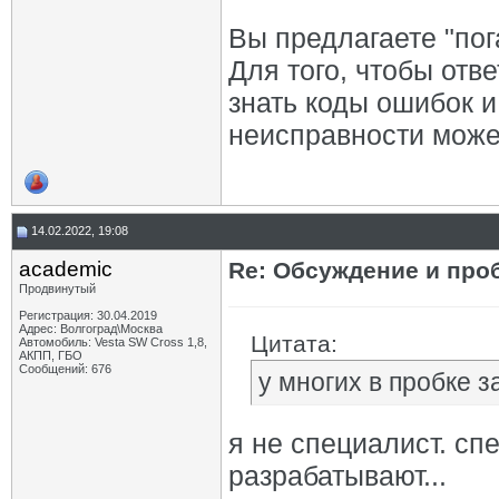
Вы предлагаете "пог
Для того, чтобы отв
знать коды ошибок и
неисправности може
14.02.2022, 19:08
academic
Re: Обсуждение и про
Продвинутый
Регистрация: 30.04.2019
Адрес: Волгоград\Москва
Цитата:
Автомобиль: Vesta SW Cross 1,8,
АКПП, ГБО
Сообщений: 676
у многих в пробке 
я не специалист. сп
разрабатывают...