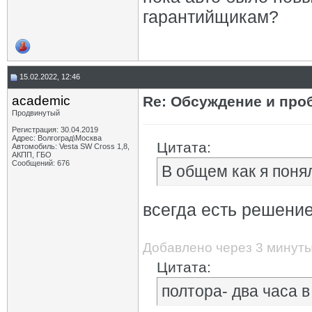
гарантийщикам?
15.02.2022, 12:46
academic
Re: Обсуждение и про
Продвинутый
Регистрация: 30.04.2019
Адрес: Волгоград\Москва
Цитата:
Автомобиль: Vesta SW Cross 1,8,
АКПП, ГБО
Сообщений: 676
В общем как я поня
всегда есть решение
Добавлено через 3 минут
Цитата:
полтора- два часа 