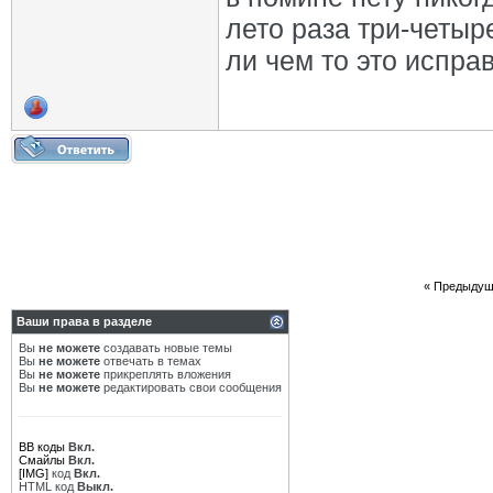
лето раза три-четыр
ли чем то это испра
«
Предыдущ
Ваши права в разделе
Вы
не можете
создавать новые темы
Вы
не можете
отвечать в темах
Вы
не можете
прикреплять вложения
Вы
не можете
редактировать свои сообщения
BB коды
Вкл.
Смайлы
Вкл.
[IMG]
код
Вкл.
HTML код
Выкл.