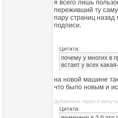
я всего лишь пользо
переживший ту самую
пару страниц назад 
подписи.
Цитата:
почему у многих в 
встает у всех кака
на новой машине та
что было новым и ис
Добавлено через 4 минут
Цитата:
возможно в 2.0 это