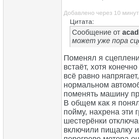
Добавлено через 10 минут
Цитата:
Сообщение от
acad
может уже пора сц
Поменял я сцеплени
встаёт, хотя конечно
всё равно напрягает
нормальном автомоби
поменять машину пр
В общем как я понял
пойму, нахрена эти 
шестерёнки отключа
включили пищалку и 
перегреве мотора он