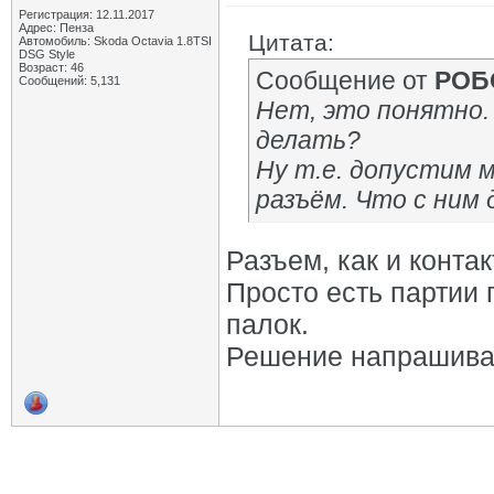
Регистрация: 12.11.2017
Адрес: Пенза
Цитата:
Автомобиль: Skoda Octavia 1.8TSI
DSG Style
Возраст: 46
Сообщение от
РОБ
Сообщений: 5,131
Нет, это понятно. 
делать?
Ну т.е. допустим 
разъём. Что с ним
Разъем, как и конта
Просто есть партии 
палок.
Решение напрашивае