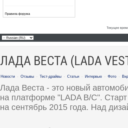
Правила форума
Текущее врем
ЛАДА ВЕСТА (LADA VES
Новости
·
Отзывы
·
Тест-драйвы
·
Статьи
·
Интервью
·
Фото
·
Ви
Лада Веста - это новый автомо
на платформе "LADA B/C". Старт
на сентябрь 2015 года. Над диз