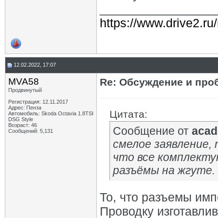
_________________
https://www.drive2.ru
12.02.2022, 17:07
MVA58
Re: Обсуждение и про
Продвинутый
Регистрация: 12.11.2017
Адрес: Пенза
Цитата:
Автомобиль: Skoda Octavia 1.8TSI
DSG Style
Возраст: 46
Сообщение от
acad
Сообщений: 5,131
смелое заявление, т
что все комплекту
разъёмы на жгуте.
То, что разъемы имп
Проводку изготавлив