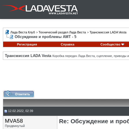
Лада Веста Клуб
>
Технический раздел Лада Веста
>
Трансмиссия LADA Vesta
Обсуждение и проблемы АМТ - 5
Регистрация
Справка
Сообщество
Трансмиссия LADA Vesta
Коробка передач Лада Веста, сцепление, приводы и 
12.02.2022, 02:39
MVA58
Re: Обсуждение и про
Продвинутый