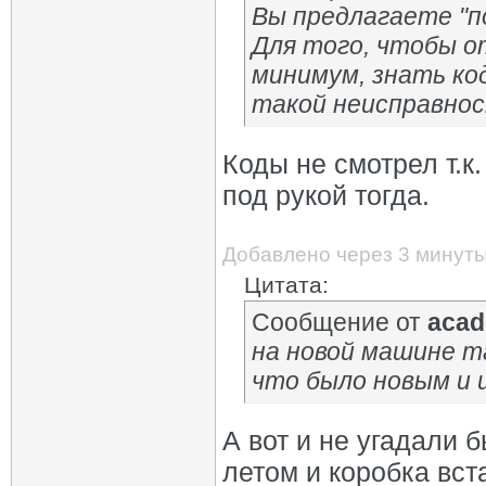
Вы предлагаете "п
Для того, чтобы о
минимум, знать ко
такой неисправно
Коды не смотрел т.к
под рукой тогда.
Добавлено через 3 минут
Цитата:
Сообщение от
acad
на новой машине т
что было новым и 
А вот и не угадали б
летом и коробка вста