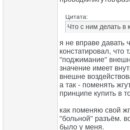
Цитата:
Что с ним делать в
я не вправе давать ч
констатировал, что т.
"поджимание" внешне
значение имеет вну
внешне воздействов
а так - поменять жг
принципе купить в т
как поменяю свой жг
"больной" разъём. во
было у меня.