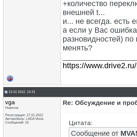
+количество переклю
внешней t...
и... не всегда. есть
а если у Вас ошибка 
разновидностей) по
менять?
_________________
https://www.drive2.ru
15.02.2022, 10:31
vga
Re: Обсуждение и про
Новичок
Регистрация: 27.01.2022
Автомобиль: LADA Vesta
Цитата:
Сообщений: 16
Сообщение от
MVA