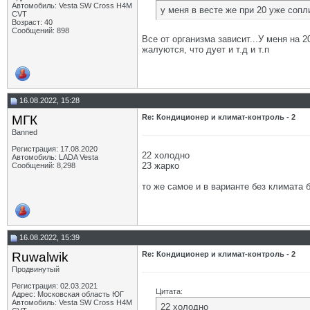
Автомобиль: Vesta SW Cross H4M
у меня в весте же при 20 уже сопл
CVT
Возраст: 40
Сообщений: 898
Все от организма зависит...У меня на 2
жалуются, что дует и т.д и т.п
16.08.2022, 15:28
МГК
Re: Кондиционер и климат-контроль - 2
Banned
Регистрация: 17.08.2020
22 холодно
Автомобиль: LADA Vesta
23 жарко
Сообщений: 8,298
то же самое и в варианте без климата 
16.08.2022, 15:39
Ruwalwik
Re: Кондиционер и климат-контроль - 2
Продвинутый
Регистрация: 02.03.2021
Цитата:
Адрес: Московская область ЮГ
Автомобиль: Vesta SW Cross H4M
22 холодно