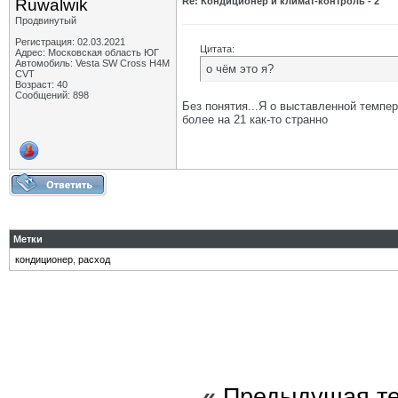
Ruwalwik
Re: Кондиционер и климат-контроль - 2
Продвинутый
Регистрация: 02.03.2021
Цитата:
Адрес: Московская область ЮГ
Автомобиль: Vesta SW Cross H4M
о чём это я?
CVT
Возраст: 40
Сообщений: 898
Без понятия...Я о выставленной темпер
более на 21 как-то странно
Метки
кондиционер
,
расход
«
Предыдущая т