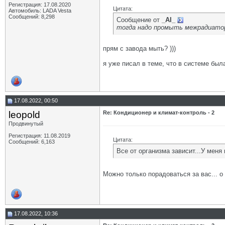
Регистрация: 17.08.2020
Цитата:
Автомобиль: LADA Vesta
Сообщений: 8,298
Сообщение от
_AI_
тогда надо промыть межрадиато
прям с завода мыть? )))
я уже писал в теме, что в системе бы
17.08.2022, 00:50
leopold
Re: Кондиционер и климат-контроль - 2
Продвинутый
Регистрация: 11.08.2019
Цитата:
Сообщений: 6,163
Все от организма зависит...У меня
Можно только порадоваться за вас... о
17.08.2022, 10:36