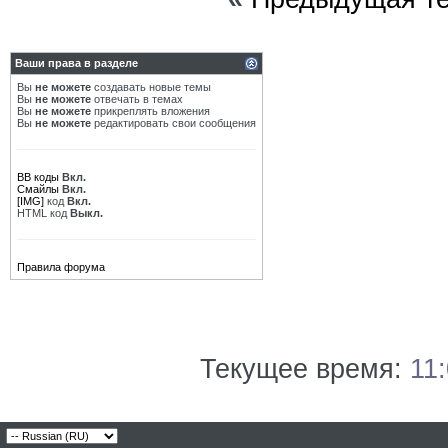
Ваши права в разделе
Вы
не можете
создавать новые темы
Вы
не можете
отвечать в темах
Вы
не можете
прикреплять вложения
Вы
не можете
редактировать свои сообщения
BB коды
Вкл.
Смайлы
Вкл.
[IMG]
код
Вкл.
HTML код
Выкл.
Правила форума
Текущее время:
11