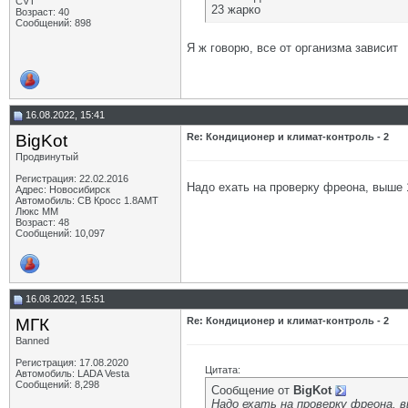
CVT
23 жарко
Возраст: 40
Сообщений: 898
Я ж говорю, все от организма зависит
16.08.2022, 15:41
BigKot
Re: Кондиционер и климат-контроль - 2
Продвинутый
Регистрация: 22.02.2016
Надо ехать на проверку фреона, выше 1
Адрес: Новосибирск
Автомобиль: СВ Кросс 1.8АМТ
Люкс ММ
Возраст: 48
Сообщений: 10,097
16.08.2022, 15:51
МГК
Re: Кондиционер и климат-контроль - 2
Banned
Регистрация: 17.08.2020
Цитата:
Автомобиль: LADA Vesta
Сообщений: 8,298
Сообщение от
BigKot
Надо ехать на проверку фреона, в