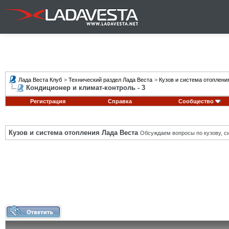
Лада Веста Клуб
>
Технический раздел Лада Веста
>
Кузов и система отоплени
Кондиционер и климат-контроль - 3
Регистрация
Справка
Сообщество
Кузов и система отопления Лада Веста
Обсуждаем вопросы по кузову, си