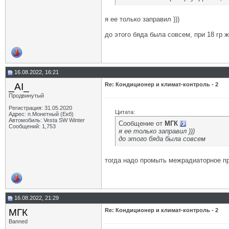
я ее только заправил )))
до этого бяда была совсем, при 18 гр 
16.08.2022, 16:21
_AI_
Re: Кондиционер и климат-контроль - 2
Продвинутый
Регистрация: 31.05.2020
Цитата:
Адрес: п.Монетный (Екб)
Автомобиль: Vesta SW Winter
Сообщение от
МГК
Сообщений: 1,753
я ее только заправил )))
до этого бяда была совсем
тогда надо промыть межрадиаторное пр
16.08.2022, 21:29
МГК
Re: Кондиционер и климат-контроль - 2
Banned