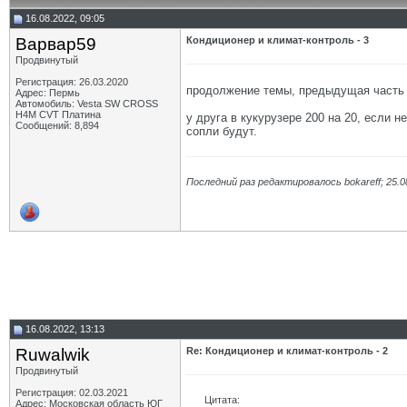
16.08.2022, 09:05
Варвар59
Кондиционер и климат-контроль - 3
Продвинутый
Регистрация: 26.03.2020
продолжение темы, предыдущая част
Адрес: Пермь
Автомобиль: Vesta SW CROSS
H4M CVT Платина
у друга в кукурузере 200 на 20, если н
Сообщений: 8,894
сопли будут.
Последний раз редактировалось bokareff; 25.0
16.08.2022, 13:13
Ruwalwik
Re: Кондиционер и климат-контроль - 2
Продвинутый
Регистрация: 02.03.2021
Цитата:
Адрес: Московская область ЮГ