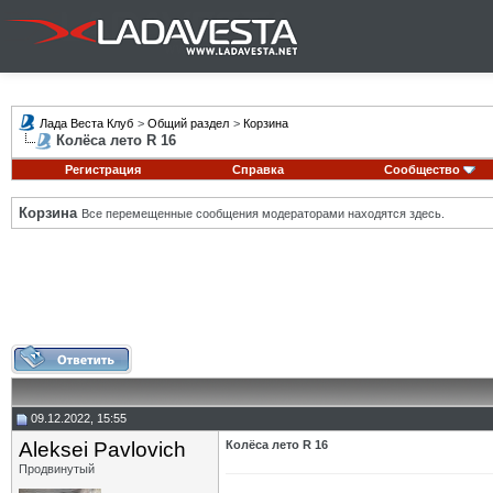
Лада Веста Клуб
>
Общий раздел
>
Корзина
Колёса лето R 16
Регистрация
Справка
Сообщество
Корзина
Все перемещенные сообщения модераторами находятся здесь.
09.12.2022, 15:55
Aleksei Pavlovich
Колёса лето R 16
Продвинутый