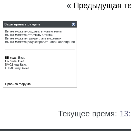
«
Предыдущая т
Ваши права в разделе
Вы
не можете
создавать новые темы
Вы
не можете
отвечать в темах
Вы
не можете
прикреплять вложения
Вы
не можете
редактировать свои сообщения
BB коды
Вкл.
Смайлы
Вкл.
[IMG]
код
Вкл.
HTML код
Выкл.
Правила форума
Текущее время:
13