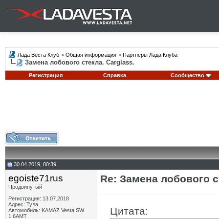
Лада Веста Клуб
>
Общая информация
>
Партнеры Лада Клуба
Замена лобового стекла. Carglass.
Регистрация
Справка
Сообщество
30.04.2019, 00:39
egoiste71rus
Re: Замена лобового ст
Продвинутый
Регистрация: 13.07.2018
Адрес: Тула
Цитата:
Автомобиль: KAMAZ Vesta SW
1.6AMT