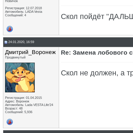
Новичок
Регистрация: 12.07.2018
Автомобиль: LADA Vesta
Скол пойдёт "ДАЛЬШ
Сообщений: 4
24.01.2020, 16:59
Дмитрий_Воронеж
Re: Замена лобового ст
Продвинутый
Скол не должен, а т
Регистрация: 01.04.2015
Адрес: Воронеж
Автомобиль: Lada VESTA Life'24
Возраст: 48
Сообщений: 5,936