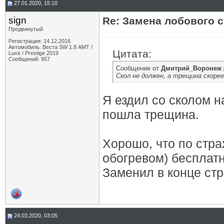
27.01.2020, 15:10
sign
Re: Замена лобового ст
Продвинутый
Регистрация: 14.12.2016
Автомобиль: Веста SW 1.8 АМТ /
Цитата:
Luxe / Prestige 2019
Сообщений: 957
Сообщение от
Дмитрий_Воронеж
Скол не должен, а трещина скорее
Я ездил со сколом н
пошла трещина.
Хорошо, что по стра
обогревом) бесплатн
Заменил в конце стр
24.03.2020, 03:05