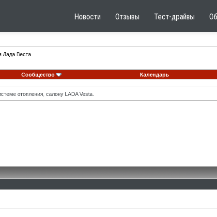
Новости
Отзывы
Тест-драйвы
О
я Лада Веста
Сообщество
Календарь
стеме отопления, салону LADA Vesta.