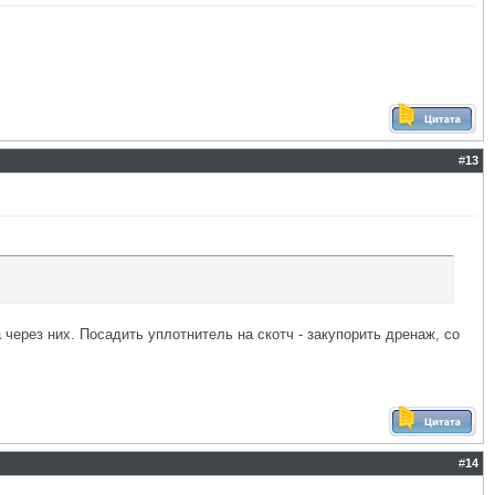
#
13
через них. Посадить уплотнитель на скотч - закупорить дренаж, со
#
14