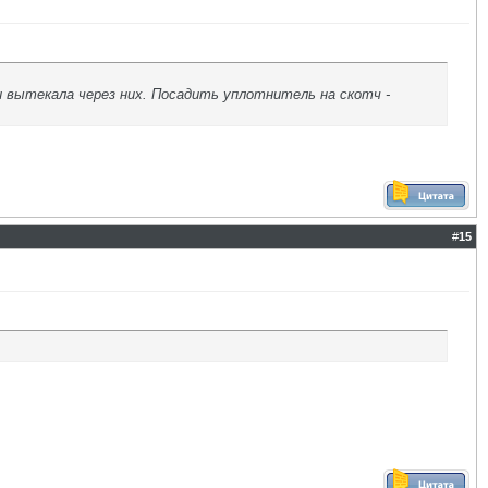
 вытекала через них. Посадить уплотнитель на скотч -
#
15