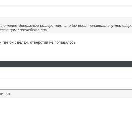
тнителем дренажные отверстия, что бы вода, попавшая внутрь двери
текающими последствиями.
м где он сделан, отверстий не попадалось
ли нет