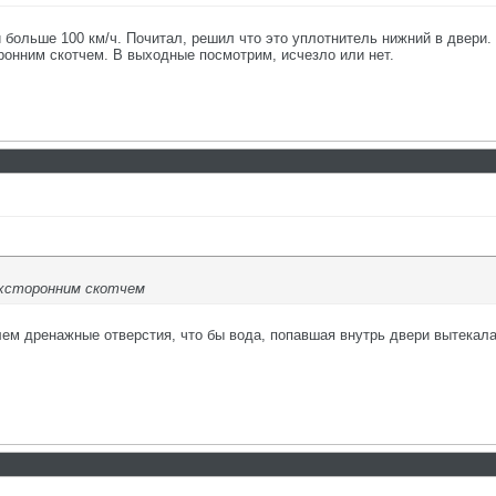
 больше 100 км/ч. Почитал, решил что это уплотнитель нижний в двери.
ронним скотчем. В выходные посмотрим, исчезло или нет.
ухсторонним скотчем
ем дренажные отверстия, что бы вода, попавшая внутрь двери вытекала 