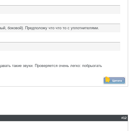
ный, боковой). Предположу что что то с уплотнителями.
авать такие звуки. Проверяется очень легко: побрызгать
#
12