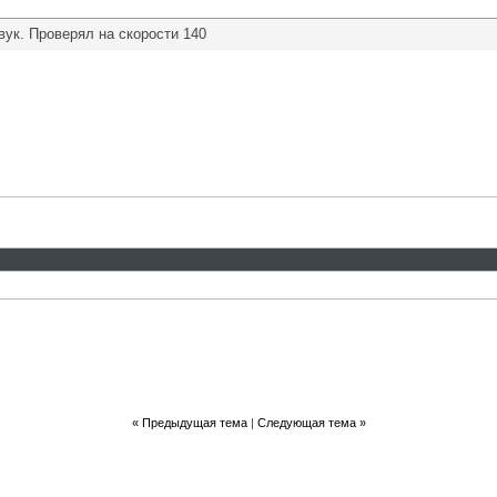
звук. Проверял на скорости 140
«
Предыдущая тема
|
Следующая тема
»