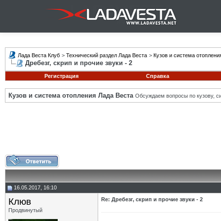
Лада Веста Клуб
>
Технический раздел Лада Веста
>
Кузов и система отоплени
Дребезг, скрип и прочие звуки - 2
Регистрация
Справка
Кузов и система отопления Лада Веста
Обсуждаем вопросы по кузову, си
16.05.2017, 16:10
Клюв
Re: Дребезг, скрип и прочие звуки - 2
Продвинутый