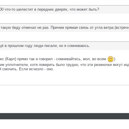
00 что-то шелестит в передних дверях, что может быть?
 такую беду отмечал не раз. Причем прямая связь от угла ветра (встреч
щё в прошлом году люди писали, но я сомневаюсь.
с (Карл) прямо так и говорил - сомневайтесь, мол, во всем
)
е уплотнители, хотя поверить было трудно, что эти резиночки могут изд
 смочить. Если исчезло - оно.