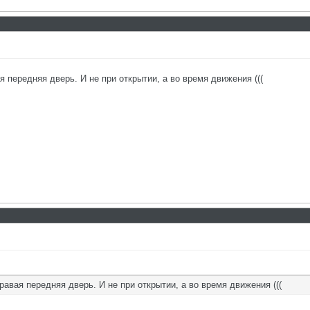
я передняя дверь. И не при открытии, а во время движения (((
равая передняя дверь. И не при открытии, а во время движения (((