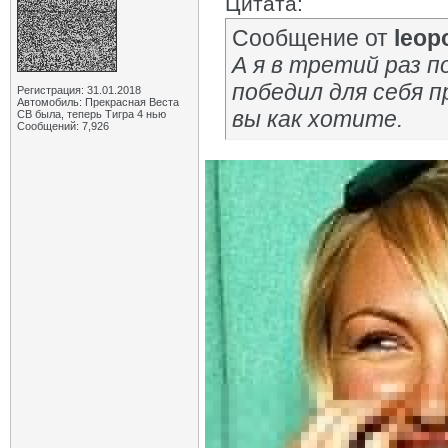
Цитата:
Сообщение от
leop
А я в третий раз п
победил для себя п
Регистрация: 31.01.2018
Автомобиль: Прекрасная Веста
вы как хотите.
СВ была, теперь Тигра 4 нью
Сообщений: 7,926