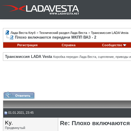
Лада Веста Клуб
>
Технический раздел Лада Веста
>
Трансмиссия LADA Vesta
Плохо включаются передачи МКПП ВАЗ - 2
Регистрация
Справка
Сообщество
Трансмиссия LADA Vesta
Коробка передач Лада Веста, сцепление, приводы и 
01.01.2021, 23:45
Ky.
Re: Плохо включаются
Продвинутый