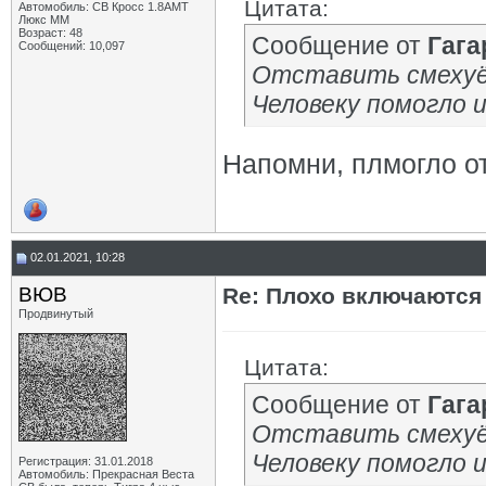
Цитата:
Автомобиль: СВ Кросс 1.8АМТ
Люкс ММ
Возраст: 48
Сообщение от
Гага
Сообщений: 10,097
Отставить смехуё
Человеку помогло и
Напомни, плмогло от
02.01.2021, 10:28
ВЮВ
Re: Плохо включаются
Продвинутый
Цитата:
Сообщение от
Гага
Отставить смехуё
Человеку помогло и
Регистрация: 31.01.2018
Автомобиль: Прекрасная Веста