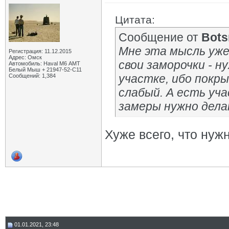
Цитата:
Сообщение от
Bot
Мне эта мысль уже
Регистрация: 11.12.2015
Адрес: Омск
свои заморочки - н
Автомобиль: Haval M6 АМТ
Белый Мыш + 21947-52-С11
участке, ибо покры
Сообщений: 1,384
слабый. А есть уч
замеры нужно дела
Хуже всего, что нуж
01.01.2021, 23:48