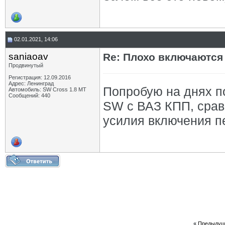
02.01.2021, 14:06
saniaoav
Re: Плохо включаются
Продвинутый
Регистрация: 12.09.2016
Адрес: Ленинград
Попробую на днях п
Автомобиль: SW Cross 1.8 MT
Сообщений: 440
SW с ВАЗ КПП, срав
усилия включения п
«
Предыдущ