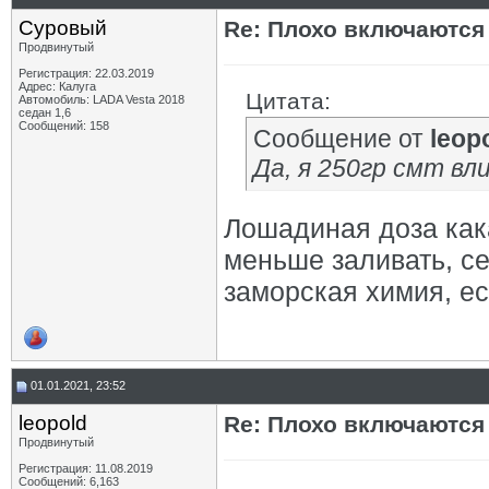
Суровый
Re: Плохо включаются
Продвинутый
Регистрация: 22.03.2019
Адрес: Калуга
Цитата:
Автомобиль: LADA Vesta 2018
седан 1,6
Сообщений: 158
Сообщение от
leop
Да, я 250гр смт вл
Лошадиная доза кака
меньше заливать, се
заморская химия, ес
01.01.2021, 23:52
leopold
Re: Плохо включаются
Продвинутый
Регистрация: 11.08.2019
Сообщений: 6,163