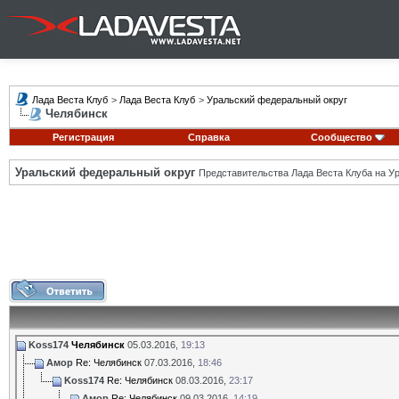
Лада Веста Клуб
>
Лада Веста Клуб
>
Уральский федеральный округ
Челябинск
Регистрация
Справка
Сообщество
Уральский федеральный округ
Представительства Лада Веста Клуба на Ур
Koss174
Челябинск
05.03.2016,
19:13
Амор
Re: Челябинск
07.03.2016,
18:46
Koss174
Re: Челябинск
08.03.2016,
23:17
Амор
Re: Челябинск
09.03.2016,
14:19