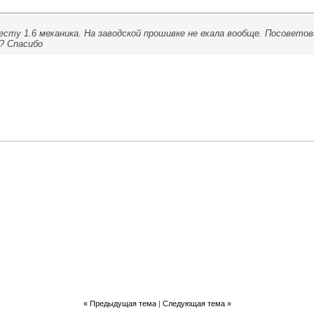
есту 1.6 механика. На заводской прошивке не ехала вообще. Посовето
? Спасибо
«
Предыдущая тема
|
Следующая тема
»