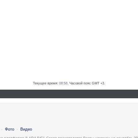
Текущее время:
08:58
. Часовой пояс GMT +3.
·
Фото
·
Видео