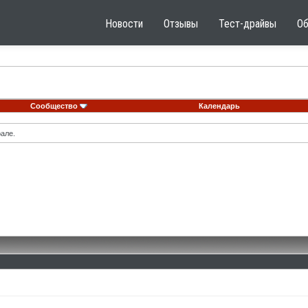
Новости
Отзывы
Тест-драйвы
О
Сообщество
Календарь
але.