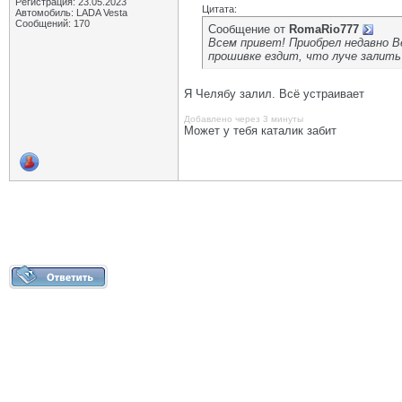
Регистрация: 23.05.2023
Цитата:
Автомобиль: LADA Vesta
Сообщений: 170
Сообщение от
RomaRio777
Всем привет! Приобрел недавно В
прошивке ездит, что луче залить
Я Челябу залил. Всё устраивает
Добавлено через 3 минуты
Может у тебя каталик забит