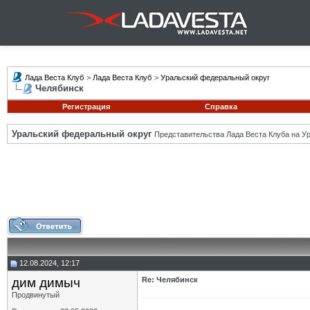
Лада Веста Клуб
>
Лада Веста Клуб
>
Уральский федеральный округ
Челябинск
Регистрация
Справка
Уральский федеральный округ
Представительства Лада Веста Клуба на Ур
12.08.2024, 12:17
дим димыч
Re: Челябинск
Продвинутый