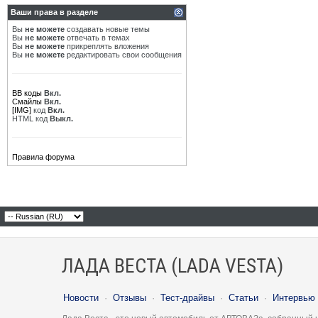
Ваши права в разделе
Вы
не можете
создавать новые темы
Вы
не можете
отвечать в темах
Вы
не можете
прикреплять вложения
Вы
не можете
редактировать свои сообщения
BB коды
Вкл.
Смайлы
Вкл.
[IMG]
код
Вкл.
HTML код
Выкл.
Правила форума
ЛАДА ВЕСТА (LADA VESTA)
Новости
·
Отзывы
·
Тест-драйвы
·
Статьи
·
Интервью