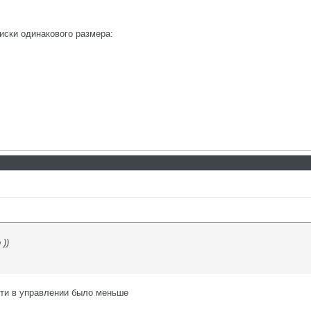
иски одинакового размера:
))
сти в управлении было меньше