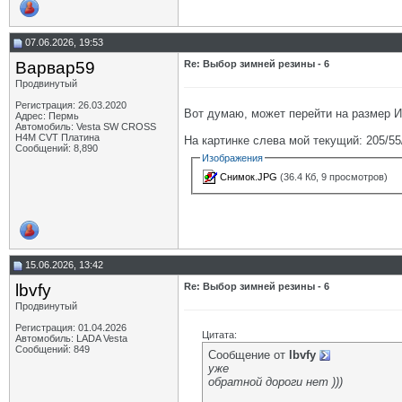
07.06.2026, 19:53
Варвар59
Re: Выбор зимней резины - 6
Продвинутый
Регистрация: 26.03.2020
Вот думаю, может перейти на размер И
Адрес: Пермь
Автомобиль: Vesta SW CROSS
H4M CVT Платина
На картинке слева мой текущий: 205/55
Сообщений: 8,890
Изображения
Снимок.JPG
(36.4 Кб, 9 просмотров)
15.06.2026, 13:42
lbvfy
Re: Выбор зимней резины - 6
Продвинутый
Регистрация: 01.04.2026
Цитата:
Автомобиль: LADA Vesta
Сообщений: 849
Сообщение от
lbvfy
уже
обратной дороги нет )))