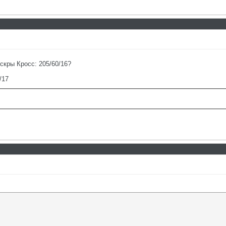
скры Кросс: 205/60/16?
/17