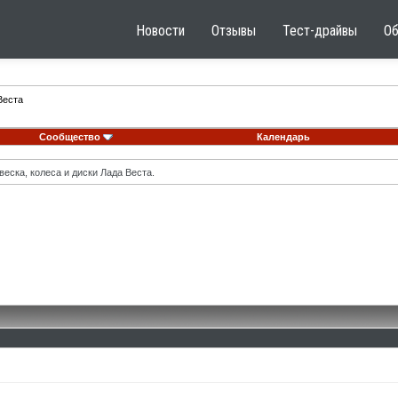
Новости
Отзывы
Тест-драйвы
О
Веста
Сообщество
Календарь
еска, колеса и диски Лада Веста.