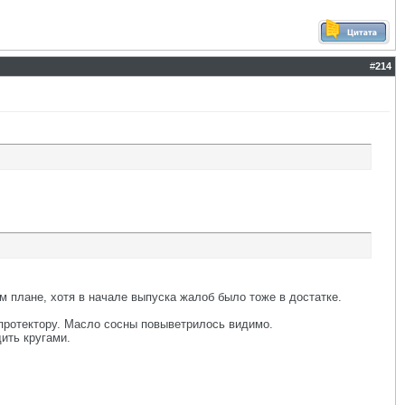
#
214
м плане, хотя в начале выпуска жалоб было тоже в достатке.
о протектору. Масло сосны повыветрилось видимо.
ить кругами.