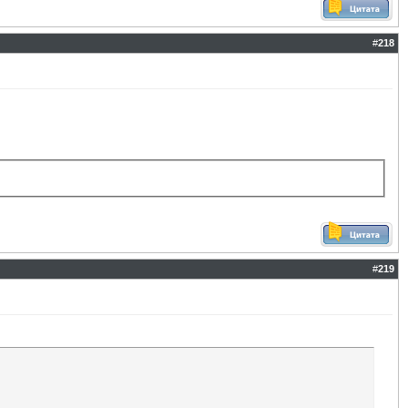
#
218
#
219