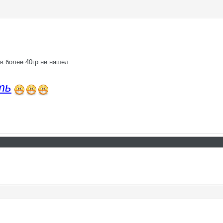
ов более 40гр не нашел
ть