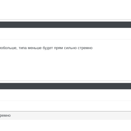
в побольше, типа меньше будет прям сильно стремно
тремно