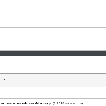
у 7?
ex_browser_YandexBrowserMainActivity.jpg
(117.6 Кб, 8 просмотров)