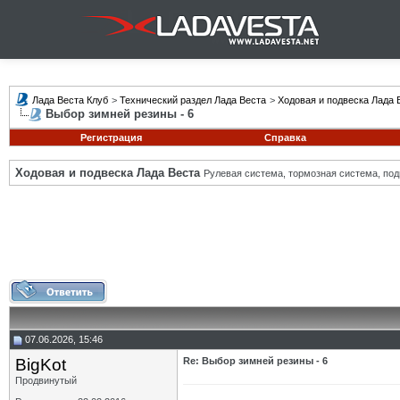
Лада Веста Клуб
>
Технический раздел Лада Веста
>
Ходовая и подвеска Лада 
Выбор зимней резины - 6
Регистрация
Справка
Ходовая и подвеска Лада Веста
Рулевая система, тормозная система, подв
07.06.2026, 15:46
BigKot
Re: Выбор зимней резины - 6
Продвинутый