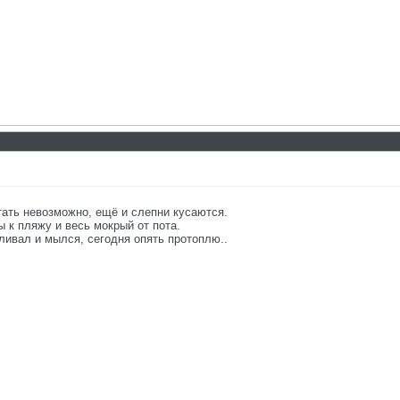
тать невозможно, ещё и слепни кусаются.
 к пляжу и весь мокрый от пота.
ливал и мылся, сегодня опять протоплю..