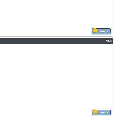
#
823