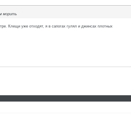
ом морить
тре. Клещи уже отходят, я в сапогах гулял и джинсах плотных