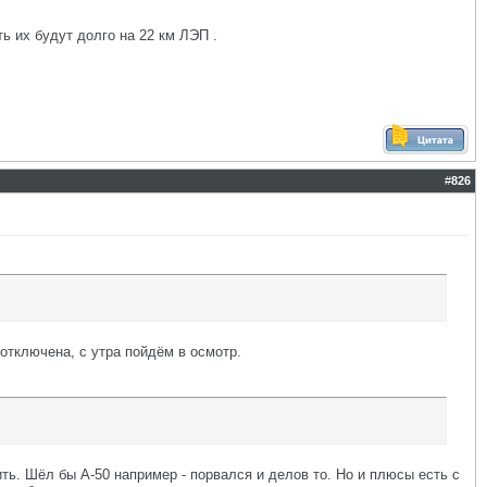
ь их будут долго на 22 км ЛЭП .
#
826
 отключена, с утра пойдём в осмотр.
ить. Шёл бы А-50 например - порвался и делов то. Но и плюсы есть с