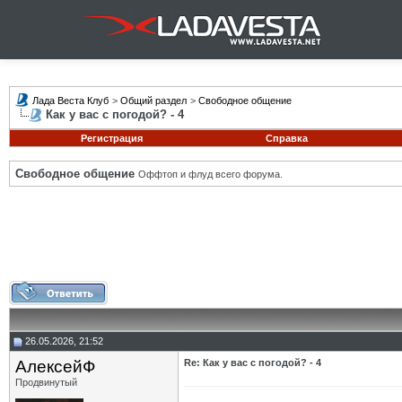
Лада Веста Клуб
>
Общий раздел
>
Свободное общение
Как у вас с погодой? - 4
Регистрация
Справка
Свободное общение
Оффтоп и флуд всего форума.
26.05.2026, 21:52
АлексейФ
Re: Как у вас с погодой? - 4
Продвинутый