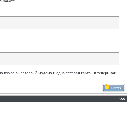
в работе.
 компе вылетела. 3 модема и одна сетевая карта - и теперь как
#
827