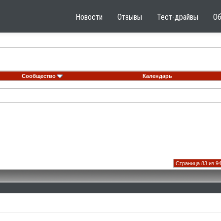
Новости
Отзывы
Тест-драйвы
О
Сообщество
Календарь
Страница 83 из 9