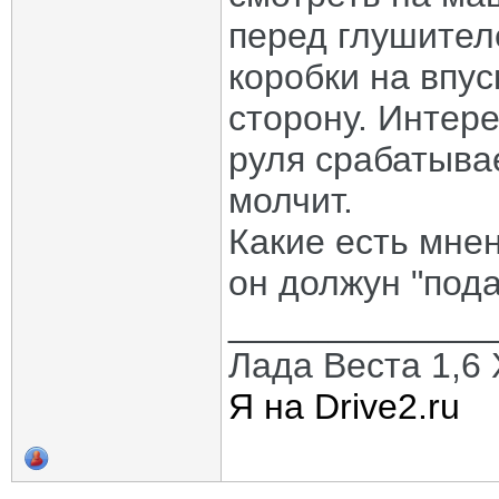
перед глушител
коробки на впус
сторону. Интере
руля срабатывае
молчит.
Какие есть мнен
он должун "пода
_____________
Лада Веста 1,6 X
Я на Drive2.ru