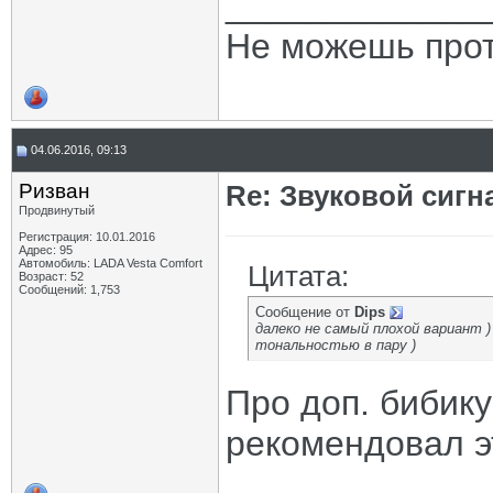
_____________
Не можешь прот
04.06.2016, 09:13
Ризван
Re: Звуковой сигн
Продвинутый
Регистрация: 10.01.2016
Адрес: 95
Автомобиль: LADA Vesta Сomfort
Цитата:
Возраст: 52
Сообщений: 1,753
Сообщение от
Dips
далеко не самый плохой вариант 
тональностью в пару )
Про доп. бибик
рекомендовал эт