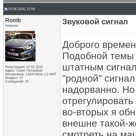
03.06.2016, 17:04
Romb
Звуковой сигнал
Новичок
Доброго времен
Подобной темы 
штатным сигнал
Регистрация: 07.02.2016
Адрес: Санкт-Петербург
Автомобиль: LADA Vesta 1,6 АМТ
"родной" сигнал
Возраст: 47
Сообщений: 23
надорванно. Но 
отрегулировать 
во-вторых я об
внешне такой-же
смотреть на ма