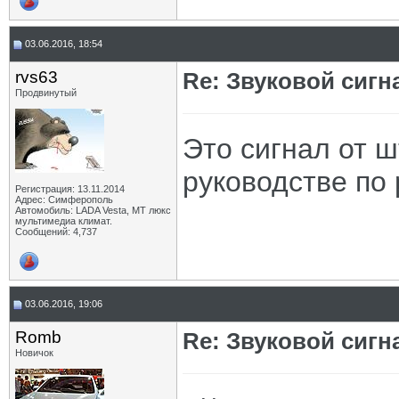
03.06.2016, 18:54
rvs63
Re: Звуковой сигн
Продвинутый
Это сигнал от ш
руководстве по 
Регистрация: 13.11.2014
Адрес: Симферополь
Автомобиль: LADA Vesta, МТ люкс
мультимедиа климат.
Сообщений: 4,737
03.06.2016, 19:06
Romb
Re: Звуковой сигн
Новичок