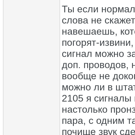
Ты если нормал
слова не скажет
навешаешь, кот
погорят-извини
сигнал можно за
доп. проводов, 
вообще не докоп
можно ли в шта
2105 я сигналы 
настолько пронз
пара, с одним т
почище звук сде