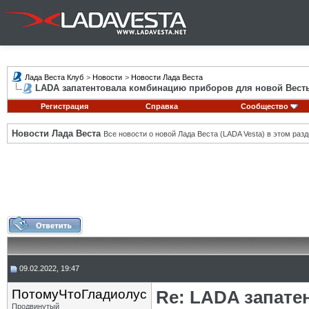
Лада Веста Клуб
>
Новости
>
Новости Лада Веста
LADA запатентовала комбинацию приборов для новой Вест
Регистрация
Справка
Сообщество
Новости Лада Веста
Все новости о новой Лада Веста (LADA Vesta) в этом разд
09.02.2022, 19:47
ПотомуЧтоГладиолус
Re: LADA запате
Продвинутый