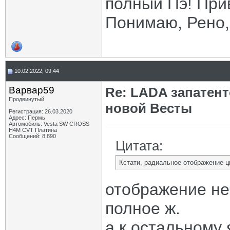
полный Пэ! Прив
Понимаю, Рено,
10.02.2022, 09:44
Варвар59
Re: LADA запатен
Продвинутый
новой Весты
Регистрация: 26.03.2020
Адрес: Пермь
Автомобиль: Vesta SW CROSS
H4M CVT Платина
Сообщений: 8,890
Цитата:
Кстати, радиальное отображение ц
отображение неч
полное ж.
а к остальному 