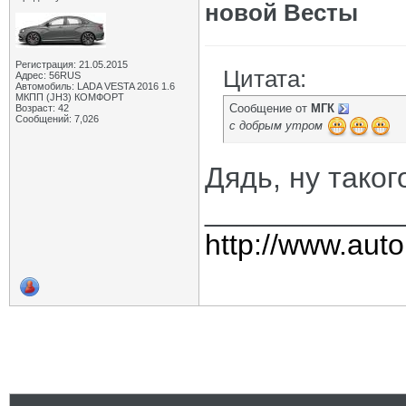
новой Весты
Регистрация: 21.05.2015
Цитата:
Адрес: 56RUS
Автомобиль: LADA VESTA 2016 1.6
МКПП (JH3) КОМФОРТ
Сообщение от
МГК
Возраст: 42
Сообщений: 7,026
с добрым утром
Дядь, ну таког
____________
http://www.auto