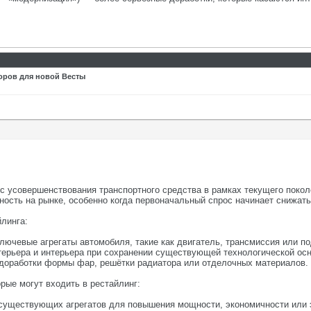
оров для новой Весты
с усовершенствования транспортного средства в рамках текущего покол
ность на рынке, особенно когда первоначальный спрос начинает снижать
линга:
лючевые агрегаты автомобиля, такие как двигатель, трансмиссия или по
терьера и интерьера при сохранении существующей технологической ос
доработки формы фар, решётки радиатора или отделочных материалов.
рые могут входить в рестайлинг:
существующих агрегатов для повышения мощности, экономичности или эк