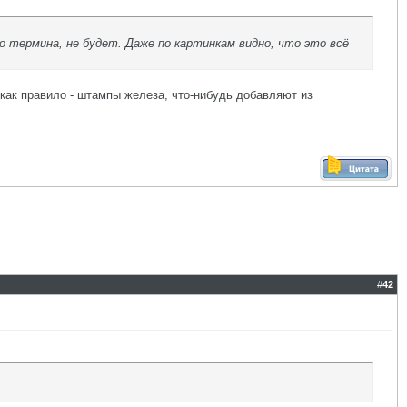
о термина, не будет. Даже по картинкам видно, что это всё
 как правило - штампы железа, что-нибудь добавляют из
#
42