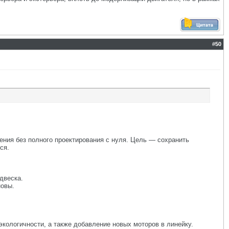
#
50
ения без полного проектирования с нуля. Цель — сохранить
ся.
двеска.
новы.
ологичности, а также добавление новых моторов в линейку.