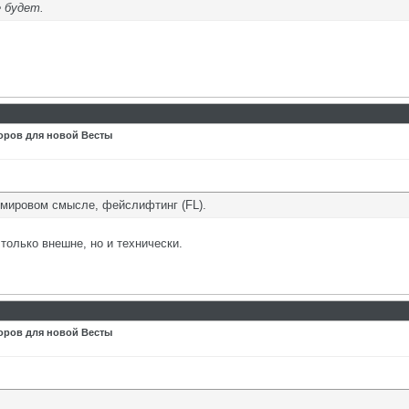
е будет.
оров для новой Весты
мировом смысле, фейслифтинг (FL).
 только внешне, но и технически.
оров для новой Весты