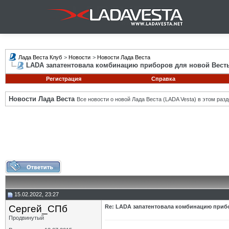
Лада Веста Клуб
>
Новости
>
Новости Лада Веста
LADA запатентовала комбинацию приборов для новой Вест
Регистрация
Справка
Новости Лада Веста
Все новости о новой Лада Веста (LADA Vesta) в этом разд
15.02.2022, 23:27
Сергей_СПб
Re: LADA запатентовала комбинацию приб
Продвинутый