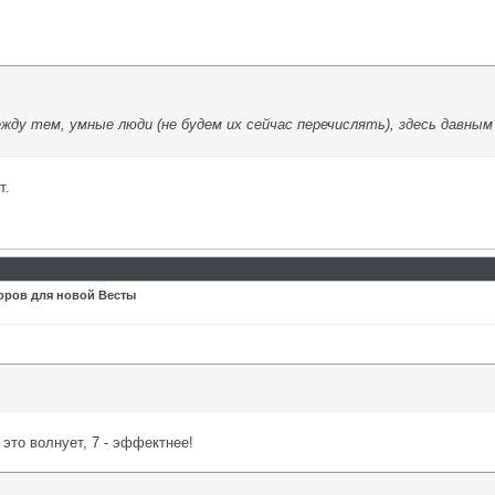
ду тем, умные люди (не будем их сейчас перечислять), здесь давным
т.
оров для новой Весты
о это волнует, 7 - эффектнее!