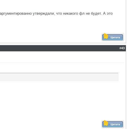
ргументированно утверждали, что никакого фл не будет. А это
#
43