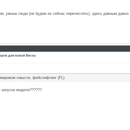
м, умные люди (не будем их сейчас перечислять), здесь давным давно а
оров для новой Весты
мировом смысле, фейслифтинг (FL)
е запуска модели??????