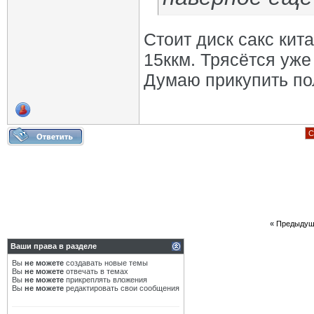
Стоит диск сакс кита
15ккм. Трясётся уже
Думаю прикупить пол
С
«
Предыдущ
Ваши права в разделе
Вы
не можете
создавать новые темы
Вы
не можете
отвечать в темах
Вы
не можете
прикреплять вложения
Вы
не можете
редактировать свои сообщения