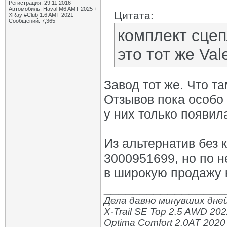
Регистрация: 29.11.2016
Автомобиль: Haval M6 AMT 2025 +
Цитата:
XRay #Club 1.6 AMT 2021
Сообщений: 7,365
комплект сце
это тот же Val
Завод тот же. Что т
Отзывов пока особо 
у них только появил
Из альтернатив без к
3000951699, но по н
в широкую продажу 
_________________
Дела давно минувших дней
X-Trail SE Top 2.5 AWD 20
Optima Comfort 2.0AT 2020