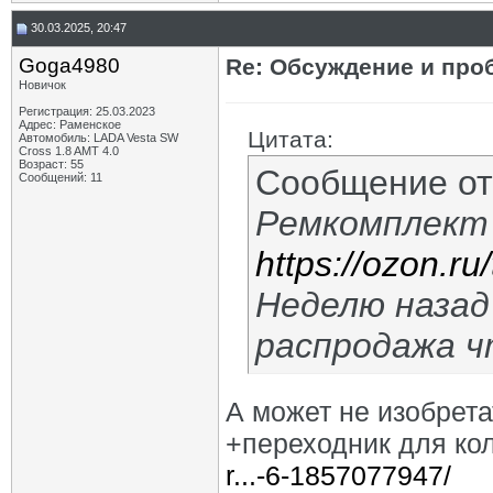
30.03.2025, 20:47
Goga4980
Re: Обсуждение и про
Новичок
Регистрация: 25.03.2023
Адрес: Раменское
Цитата:
Автомобиль: LADA Vesta SW
Cross 1.8 AMT 4.0
Возраст: 55
Сообщение о
Сообщений: 11
Ремкомплект 
https://ozon.r
Неделю назад
распродажа ч
А может не изобрет
+переходник для ко
r...-6-1857077947/