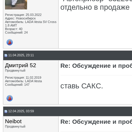
отдельно в продаже 
Регистрация: 25.03.2022
Адрес: Новосибирск
Автомобиль: LADA Vesta SV Cross
1.8 АМТ
Возраст: 40
Сообщений: 24
11.04.2025, 23:11
Дмитрий 52
Re: Обсуждение и про
Продвинутый
Регистрация: 11.02.2019
Автомобиль: LADA Vesta
ставь САКС.
Сообщений: 147
12.04.2025, 03:59
Neibot
Re: Обсуждение и про
Продвинутый