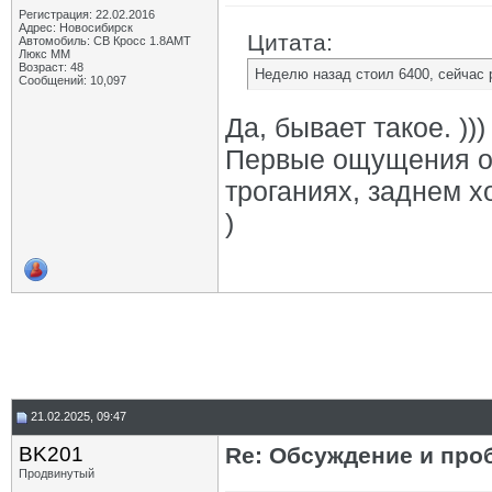
Регистрация: 22.02.2016
Адрес: Новосибирск
Цитата:
Автомобиль: СВ Кросс 1.8АМТ
Люкс ММ
Возраст: 48
Неделю назад стоил 6400, сейчас
Сообщений: 10,097
Да, бывает такое. )))
Первые ощущения от
троганиях, заднем 
)
21.02.2025, 09:47
BK201
Re: Обсуждение и про
Продвинутый