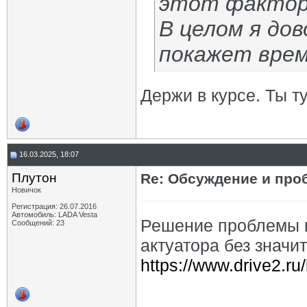
этот фактор
В целом я до
покажет вре
Держи в курсе. Ты т
16.03.2025, 18:07
Плутон
Re: Обсуждение и про
Новичок
Регистрация: 26.07.2016
Автомобиль: LADA Vesta
Решение проблемы 
Сообщений: 23
актуатора без значит
https://www.drive2.r