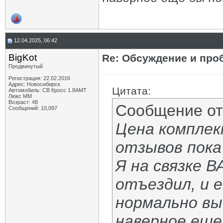
12.04.2025, 06:42
BigKot
Re: Обсуждение и про
Продвинутый
Регистрация: 22.02.2016
Адрес: Новосибирск
Цитата:
Автомобиль: СВ Кросс 1.8АМТ
Люкс ММ
Возраст: 48
Сообщение о
Сообщений: 10,097
Цена комплек
отзывов пока 
Я на связке В
отъездил, и е
нормально в
наверное еще