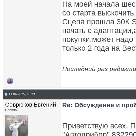
На моей начала шес
со старта выскочить
Сцепа прошла 30К S
начать с адаптации,
покупки,может надо
только 2 года на Вес
Последний раз редакти
11.04.2025, 10:33
Севрюков Евгений
Re: Обсуждение и про
Новичок
Приветствую всех. 
"Автоприбор" 832290