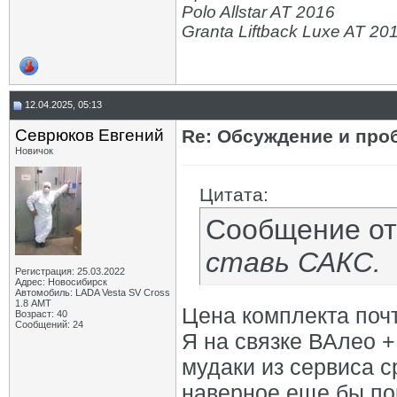
Polo Allstar AT 2016
Granta Liftback Luxe AT 20
12.04.2025, 05:13
Севрюков Евгений
Re: Обсуждение и про
Новичок
Цитата:
Сообщение о
ставь САКС.
Регистрация: 25.03.2022
Адрес: Новосибирск
Автомобиль: LADA Vesta SV Cross
1.8 АМТ
Цена комплекта почти
Возраст: 40
Сообщений: 24
Я на связке ВАлео +
мудаки из сервиса с
наверное еще бы по