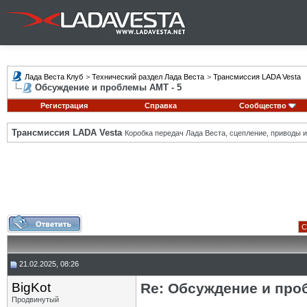
Лада Веста Клуб
>
Технический раздел Лада Веста
>
Трансмиссия LADA Vesta
Обсуждение и проблемы АМТ - 5
Регистрация
Справка
Сообщество
Трансмиссия LADA Vesta
Коробка передач Лада Веста, сцепление, приводы и 
С
21.02.2025, 08:26
BigKot
Re: Обсуждение и про
Продвинутый