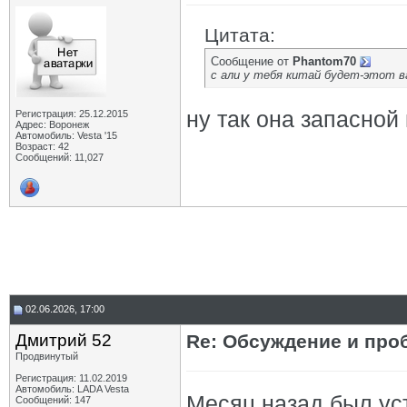
Цитата:
Сообщение от
Phantom70
с али у тебя китай будет-этот в
ну так она запасной 
Регистрация: 25.12.2015
Адрес: Воронеж
Автомобиль: Vesta '15
Возраст: 42
Сообщений: 11,027
02.06.2026, 17:00
Дмитрий 52
Re: Обсуждение и про
Продвинутый
Регистрация: 11.02.2019
Автомобиль: LADA Vesta
Месяц назад был уст
Сообщений: 147