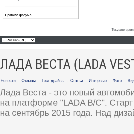
Правила форума
Текущее врем
ЛАДА ВЕСТА (LADA VES
Новости
·
Отзывы
·
Тест-драйвы
·
Статьи
·
Интервью
·
Фото
·
Ви
Лада Веста - это новый автомо
на платформе "LADA B/C". Старт
на сентябрь 2015 года. Над диз