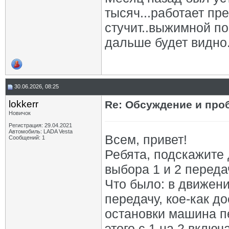
тысяч...работает пре
стучит..выжимной по
дальше будет видно.
30.06.2026, 08:25
lokkerr
Re: Обсуждение и про
Новичок
Регистрация: 29.04.2021
Автомобиль: LADA Vesta
Всем, привет!
Сообщений: 1
Ребята, подскажите 
выбора 1 и 2 перед
Что было: в движени
передачу, кое-как д
остановки машина п
этого с 1 на 2 включ