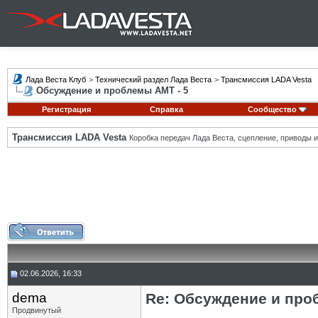
Лада Веста Клуб
>
Технический раздел Лада Веста
>
Трансмиссия LADA Vesta
Обсуждение и проблемы АМТ - 5
Регистрация
Справка
Сообщество
Трансмиссия LADA Vesta
Коробка передач Лада Веста, сцепление, приводы и 
02.06.2026, 16:33
dema
Re: Обсуждение и про
Продвинутый