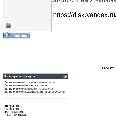
https://disk.yandex
«
Предыдущ
Ваши права в разделе
Вы
не можете
создавать новые темы
Вы
не можете
отвечать в темах
Вы
не можете
прикреплять вложения
Вы
не можете
редактировать свои сообщения
BB коды
Вкл.
Смайлы
Вкл.
[IMG]
код
Вкл.
HTML код
Выкл.