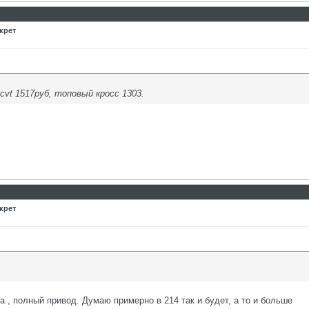
крет
cvt 1517руб, топовый кросс 1303.
крет
а , полный привод. Думаю примерно в 214 так и будет, а то и больше