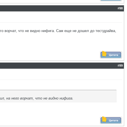
#
98
го ворчат, что не видно нифига. Сам еще не дошел до тестдрайва,
#
99
л, на него ворчат, что не видно нифига.