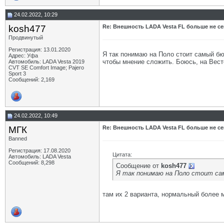
24.02.2022, 10:29
kosh477
Re: Внешность LADA Vesta FL больше не се
Продвинутый
Регистрация: 13.01.2020
Я так понимаю на Поло стоит самый бюд
Адрес: Уфа
чтобы мнение сложить. Боюсь, на Вест
Автомобиль: LADA Vesta 2019
CVT SE Comfort Image; Pajero
Sport 3
Сообщений: 2,169
24.02.2022, 10:49
МГК
Re: Внешность LADA Vesta FL больше не се
Banned
Регистрация: 17.08.2020
Цитата:
Автомобиль: LADA Vesta
Сообщений: 8,298
Сообщение от
kosh477
Я так понимаю на Поло стоит сам
там их 2 варианта, нормальный более 