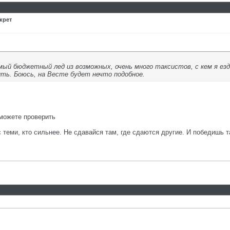
крет
ый бюджетный лед из возможных, очень много таксистов, с кем я езди
ть. Боюсь, на Весте будет нечто подобное.
можете проверить
с теми, кто сильнее. Не сдавайся там, где сдаются другие. И победишь т