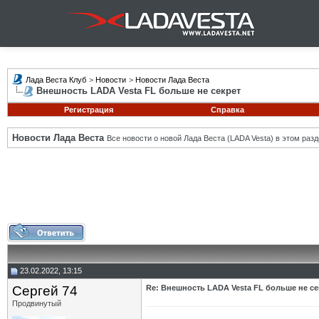
Лада Веста Клуб
>
Новости
>
Новости Лада Веста
Внешность LADA Vesta FL больше не секрет
Регистрация
Справка
Новости Лада Веста
Все новости о новой Лада Веста (LADA Vesta) в этом разд
23.02.2022, 13:15
Сергей 74
Re: Внешность LADA Vesta FL больше не се
Продвинутый