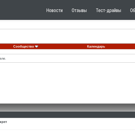
Новости
Отзывы
Тест-драйвы
О
Сообщество
Календарь
еле.
крет