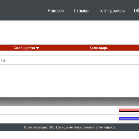
Новости
Отзывы
Тест-драйвы
О
Сообщество
Календарь
т.д.
Голосовавшие:
375
. Вы ещё не голосовали в этом опросе