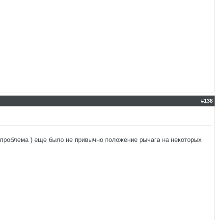
#
138
ла проблема ) еще было не привычно положение рычага на некоторых