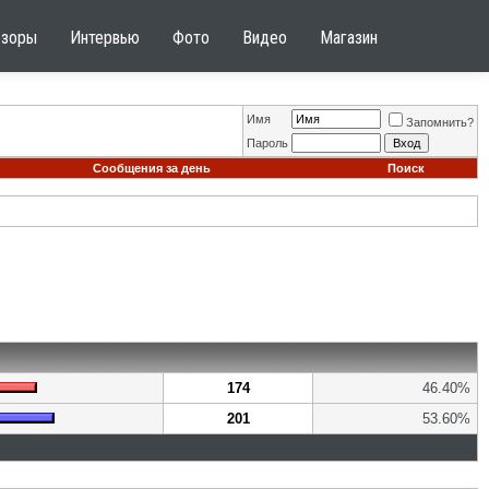
бзоры
Интервью
Фото
Видео
Магазин
Имя
Запомнить?
Пароль
Сообщения за день
Поиск
174
46.40%
201
53.60%