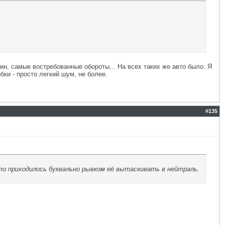
ин, самые востребованные обороты... На всех таких же авто было. Я
бки - просто легкий шум, не более.
#
135
что приходилось буквально рывком её вытаскивать в нейтраль.